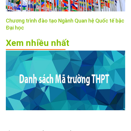
Chương trình đào tạo Ngành Quan hệ Quốc tế bậc
Đại học
Xem nhiều nhất