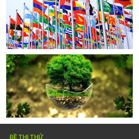
ĐỀ THI THỬ