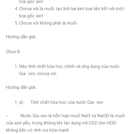
loại gốc axit.
Clorua vôi là muối tạo bởi hai kim loại liên kết với một
loại gốc axit.
Clorua vôi không phải là muối .
Hướng dẫn giải:
Chọn B
Nêu tính chất hóa học chính và ứng dụng của nước
Gia- ven, clorua vôi.
Hướng dẫn giải:
a) Tính chất hóa học của nước Gia- ven
– Nước Gia-ven là hỗn hợp muối NaCl và NaClO là muối
của axit yếu, trong không khí tác dụng với CO2 cho HClO
không bền có tính oxi hóa mạnh.