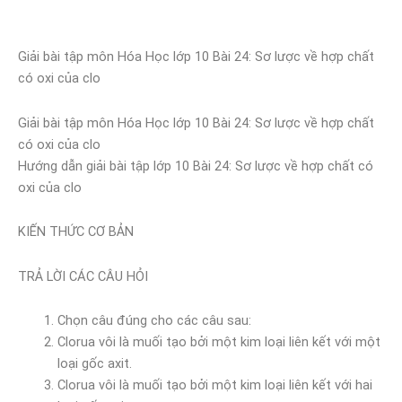
Giải bài tập môn Hóa Học lớp 10 Bài 24: Sơ lược về hợp chất
có oxi của clo
Giải bài tập môn Hóa Học lớp 10 Bài 24: Sơ lược về hợp chất
có oxi của clo
Hướng dẫn giải bài tập lớp 10 Bài 24: Sơ lược về hợp chất có
oxi của clo
KIẾN THỨC CƠ BẢN
TRẢ LỜI CÁC CÂU HỎI
Chọn câu đúng cho các câu sau:
Clorua vôi là muối tạo bởi một kim loại liên kết với một
loại gốc axit.
Clorua vôi là muối tạo bởi một kim loại liên kết với hai