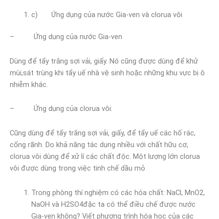
c) Ứng dụng của nước Gia-ven và clorua vôi
– Ứng dụng của nước Gia-ven
Dùng để tẩy trắng sợi vải, giấy. Nó cũng được dùng để khử
mùi,sát trùng khi tẩy uế nhà vệ sinh hoặc những khu vực bị ô
nhiễm khác.
– Ứng dụng của clorua vôi:
Cũng dùng để tẩy trắng sợi vải, giấy, để tẩy uế các hố rác,
cống rãnh. Do khả năng tác dụng nhiều với chất hữu cơ,
clorua vôi dùng để xử lí các chất độc. Một lượng lớn clorua
vôi được dùng trong việc tinh chế dầu mỏ
Trong phòng thí nghiệm có các hóa chất: NaCl, MnO2,
NaOH và H2SO4đặc ta có thể điều chế được nước
Gia-ven không? Viết phương trình hóa học của các