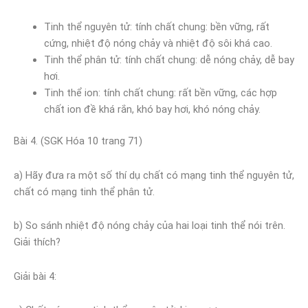
Tinh thể nguyên tử: tính chất chung: bền vững, rất
cứng, nhiệt độ nóng chảy và nhiệt độ sôi khá cao.
Tinh thể phân tử: tính chất chung: dễ nóng chảy, dễ bay
hơi.
Tinh thể ion: tính chất chung: rất bền vững, các hợp
chất ion đề khá rắn, khó bay hơi, khó nóng chảy.
Bài 4. (SGK Hóa 10 trang 71)
a) Hãy đưa ra một số thí dụ chất có mạng tinh thể nguyên tử,
chất có mạng tinh thể phân tử.
b) So sánh nhiệt độ nóng chảy của hai loại tinh thể nói trên.
Giải thích?
Giải bài 4: