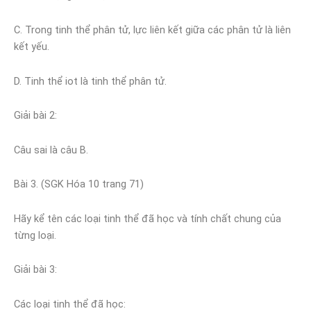
C. Trong tinh thể phân tử, lực liên kết giữa các phân tử là liên
kết yếu.
D. Tinh thể iot là tinh thể phân tử.
Giải bài 2:
Câu sai là câu B.
Bài 3. (SGK Hóa 10 trang 71)
Hãy kể tên các loại tinh thể đã học và tính chất chung của
từng loại.
Giải bài 3:
Các loại tinh thể đã học: