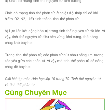
a) Chất có mạng tinh thể nguyên tử: kim cương.
Chất có mạng tinh thể phân tử: ở nhiệt độ thấp thì có khí
hiếm, O2, N2,… kết tinh thành tinh thể phân tử.
b) Lực liên kết cộng hóa trị trong tinh thể nguyên tử rất lớn. Vì
vậy, tinh thể nguyên tử đều bền vững, khá cứng, khó nóng
chảy, khó bay hơi.
Trong tinh thể phân tử, các phân tử hút nhau bằng lực tương
tác yếu giữa các phân tử. Vì vậy mà tinh thể phân tử dễ nóng
chảy, dễ bay hơi.
Giải bài tập môn Hóa học lớp 10 trang 70: Tinh thể nguyên tử
và tinh thể phân tử
Cùng Chuyên Mục