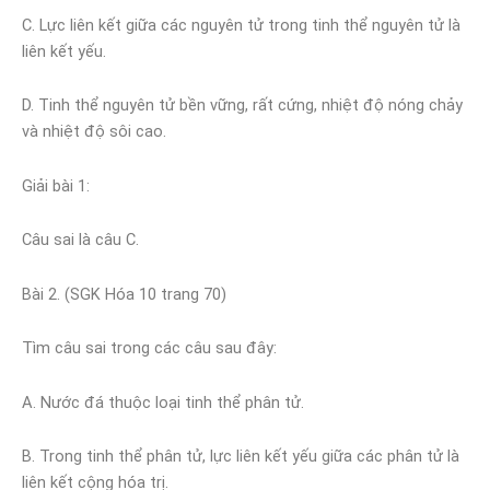
C. Lực liên kết giữa các nguyên tử trong tinh thể nguyên tử là
liên kết yếu.
D. Tinh thể nguyên tử bền vững, rất cứng, nhiệt độ nóng chảy
và nhiệt độ sôi cao.
Giải bài 1:
Câu sai là câu C.
Bài 2. (SGK Hóa 10 trang 70)
Tìm câu sai trong các câu sau đây:
A. Nước đá thuộc loại tinh thể phân tử.
B. Trong tinh thể phân tử, lực liên kết yếu giữa các phân tử là
liên kết cộng hóa trị.