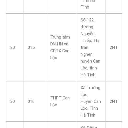
Tỉnh Hà
Tĩnh
Số 122,
đường
Nguyễn
Trung tâm
Thiếp, Thị
DN-HN và
30
015
trấn
2NT
GDTX Can
Nghèn,
Lộc
huyện Can
Lộc, tỉnh
Hà Tĩnh
Xã Trường
Lộc,
THPT Can
30
016
Huyện Can
2NT
Lộc
Lộc, Tỉnh
Hà Tĩnh
Xã Đồng