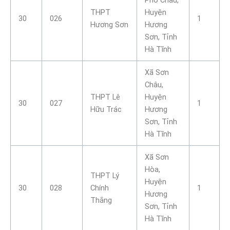
THPT
Huyện
30
026
1
Hương Sơn
Hương
Sơn, Tỉnh
Hà Tĩnh
Xã Sơn
Châu,
THPT Lê
Huyện
30
027
1
Hữu Trác
Hương
Sơn, Tỉnh
Hà Tĩnh
Xã Sơn
Hòa,
THPT Lý
Huyện
30
028
Chính
1
Hương
Thắng
Sơn, Tỉnh
Hà Tĩnh