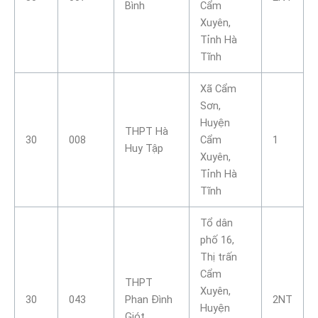
Bình
Cẩm
Xuyên,
Tỉnh Hà
Tĩnh
Xã Cẩm
Sơn,
Huyện
THPT Hà
30
008
Cẩm
1
Huy Tập
Xuyên,
Tỉnh Hà
Tĩnh
Tổ dân
phố 16,
Thị trấn
Cẩm
THPT
Xuyên,
30
043
Phan Đình
2NT
Huyện
Giót