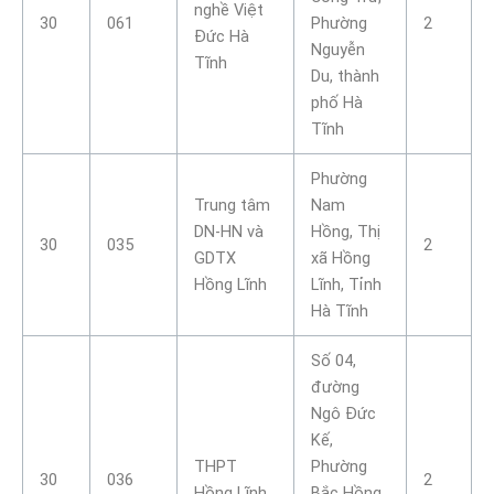
nghề Việt
30
061
Phường
2
Đức Hà
Nguyễn
Tĩnh
Du, thành
phố Hà
Tĩnh
Phường
Trung tâm
Nam
DN-HN và
Hồng, Thị
30
035
2
GDTX
xã Hồng
Hồng Lĩnh
Lĩnh, Tỉnh
Hà Tĩnh
Số 04,
đường
Ngô Đức
Kế,
THPT
Phường
30
036
2
Hồng Lĩnh
Bắc Hồng,