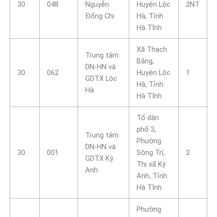
30
048
Nguyễn
Huyện Lộc
2NT
Đổng Chi
Hà, Tỉnh
Hà Tĩnh
Xã Thạch
Trung tâm
Bằng,
DN-HN và
30
062
Huyện Lộc
1
GDTX Lộc
Hà, Tỉnh
Hà
Hà Tĩnh
Tổ dân
phố 3,
Trung tâm
Phường
DN-HN và
30
001
Sông Trí,
2
GDTX Kỳ
Thị xã Kỳ
Anh
Anh, Tỉnh
Hà Tĩnh
Phường