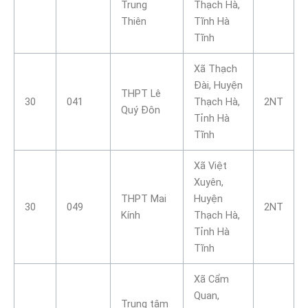
Trung
Thạch Hà,
Thiên
Tĩnh Hà
Tĩnh
Xã Thạch
Đài, Huyện
THPT Lê
30
041
Thạch Hà,
2NT
Quý Đôn
Tỉnh Hà
Tĩnh
Xã Việt
Xuyên,
THPT Mai
Huyện
30
049
2NT
Kính
Thạch Hà,
Tỉnh Hà
Tĩnh
Xã Cẩm
Quan,
Trung tâm