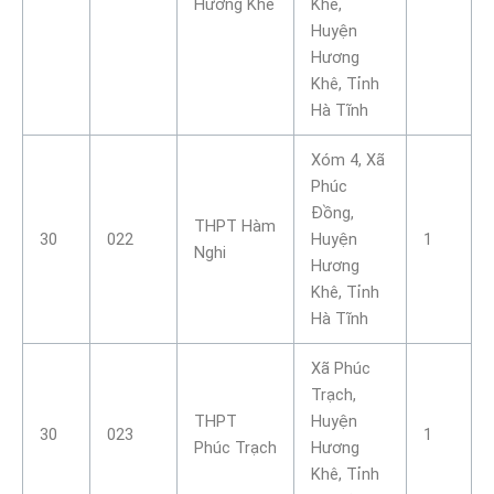
Hương Khê
Khê,
Huyện
Hương
Khê, Tỉnh
Hà Tĩnh
Xóm 4, Xã
Phúc
Đồng,
THPT Hàm
30
022
Huyện
1
Nghi
Hương
Khê, Tỉnh
Hà Tĩnh
Xã Phúc
Trạch,
THPT
Huyện
30
023
1
Phúc Trạch
Hương
Khê, Tỉnh