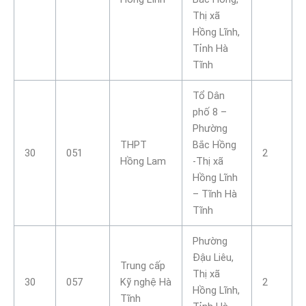
Thị xã
Hồng Lĩnh,
Tỉnh Hà
Tĩnh
Tổ Dân
phố 8 –
Phường
THPT
Bắc Hồng
30
051
2
Hồng Lam
-Thị xã
Hồng Lĩnh
– Tĩnh Hà
Tĩnh
Phường
Đậu Liêu,
Trung cấp
Thị xã
30
057
Kỹ nghệ Hà
2
Hồng Lĩnh,
Tĩnh