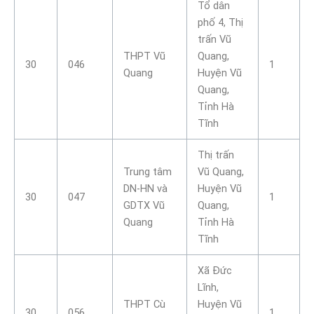
Tổ dân
phố 4, Thị
trấn Vũ
THPT Vũ
Quang,
30
046
1
Quang
Huyện Vũ
Quang,
Tỉnh Hà
Tĩnh
Thị trấn
Trung tâm
Vũ Quang,
DN-HN và
Huyện Vũ
30
047
1
GDTX Vũ
Quang,
Quang
Tỉnh Hà
Tĩnh
Xã Đức
Lĩnh,
THPT Cù
Huyện Vũ
30
056
1