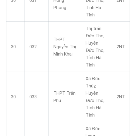
30
031
Hồng
Đức Thọ,
2NT
Phong
Tinh Hà
Tĩnh
Thị trấn
Đức Thọ,
THPT
Huyện
30
032
Nguyễn Thị
2NT
Đức Thọ,
Minh Khai
Tỉnh Hà
Tĩnh
Xã Đức
Thủy,
THPT Trần
Huyện
30
033
2NT
Phú
Đức Thọ,
Tỉnh Hà
Tĩnh
Xã Đức
Lạng,