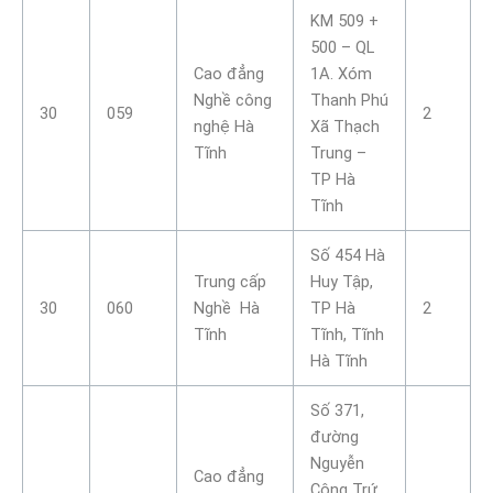
KM 509 +
500 – QL
Cao đẳng
1A. Xóm
Nghề công
Thanh Phú
30
059
2
nghệ Hà
Xã Thạch
Tĩnh
Trung –
TP Hà
Tĩnh
Số 454 Hà
Trung cấp
Huy Tập,
30
060
Nghề Hà
TP Hà
2
Tĩnh
Tĩnh, Tĩnh
Hà Tĩnh
Số 371,
đường
Nguyễn
Cao đẳng
Công Trứ,