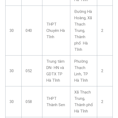
Đường Hà
Hoàng, Xã
THPT
Thạch
30
040
Chuyên Hà
Trung,
2
Tĩnh
Thành
phố Hà
Tĩnh
Trung tâm
Phường
DN- HN và
Thạch
30
052
2
GDTX TP
Linh, TP
Hà Tĩnh
Hà Tĩnh
Xã Thạch
THPT
Trung,
30
058
2
Thành Sen
Thành phố
Hà Tĩnh