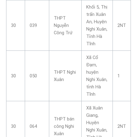
Khối 5, Thị
trấn Xuân
THPT
An, Huyện
30
039
Nguyễn
2NT
Nghi Xuân,
Công Trứ
Tỉnh Hà
Tĩnh
Xã Cổ
Đạm,
THPT Nghi
huyện
30
050
1
Xuân
Nghi Xuân,
tỉnh Hà
Tĩnh
Xã Xuân
Giang,
THPT bán
Huyện
30
064
công Nghi
2NT
Nghi Xuân,
Xuân