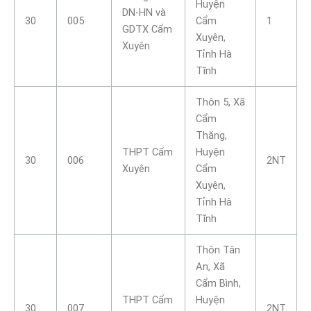
Huyện
DN-HN và
30
005
Cẩm
1
GDTX Cẩm
Xuyên,
Xuyên
Tỉnh Hà
Tĩnh
Thôn 5, Xã
Cẩm
Thăng,
THPT Cẩm
Huyện
30
006
2NT
Xuyên
Cẩm
Xuyên,
Tỉnh Hà
Tĩnh
Thôn Tân
An, Xã
Cẩm Bình,
THPT Cẩm
Huyện
30
007
2NT