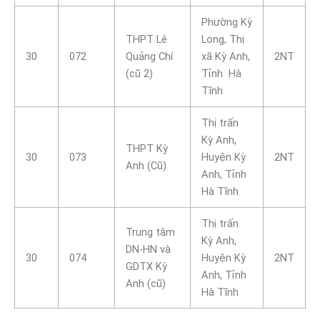
Phường Kỳ
THPT Lê
Long, Thị
30
072
Quảng Chí
xã Kỳ Anh,
2NT
(cũ 2)
Tỉnh Hà
Tĩnh
Thị trấn
Kỳ Anh,
THPT Kỳ
30
073
Huyện Kỳ
2NT
Anh (Cũ)
Anh, Tỉnh
Hà Tĩnh
Thị trấn
Trung tâm
Kỳ Anh,
DN-HN và
30
074
Huyện Kỳ
2NT
GDTX Kỳ
Anh, Tỉnh
Anh (cũ)
Hà Tĩnh