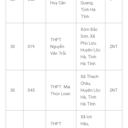
Huy Cận
Quang,
Tỉnh Hà
Tĩnh
Xóm Bắc
Sơn, Xã
THPT
Phù Lưu,
30
019
Nguyễn
2NT
Huyện Lộc
Văn Trỗi
Hà, Tỉnh
Hà Tĩnh
Xã Thạch
Châu,
THPT Mai
30
045
Huyện Lộc
2NT
Thúc Loan
Hà, Tỉnh
Hà Tĩnh
Xã ích
THPT
Hậu,