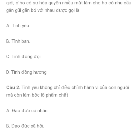
giới, ở họ có sự hòa quyện nhiều mặt làm cho họ có nhu cầu
gần gũi gắn bó với nhau được gọi là
A. Tình yêu.
B. Tình bạn.
C. Tình đồng đội.
D. Tình đồng hương.
Câu 2.
Tình yêu không chỉ điều chỉnh hành vi của con người
mà còn làm bộc lộ phẩm chất
A. Đạo đức cá nhân.
B. Đạo đức xã hội.