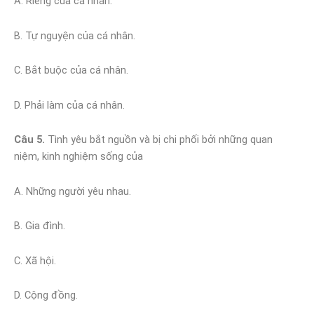
A. Riêng của cá nhân.
B. Tự nguyện của cá nhân.
C. Bắt buộc của cá nhân.
D. Phải làm của cá nhân.
Câu 5.
Tình yêu bắt nguồn và bị chi phối bởi những quan
niệm, kinh nghiệm sống của
A. Những người yêu nhau.
B. Gia đình.
C. Xã hội.
D. Cộng đồng.