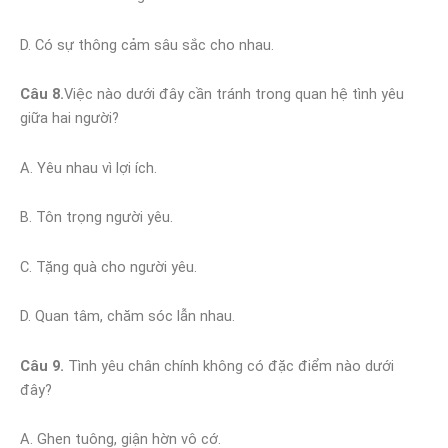
D. Có sự thông cảm sâu sắc cho nhau.
Câu 8.
Việc nào dưới đây cần tránh trong quan hệ tình yêu
giữa hai người?
A. Yêu nhau vì lợi ích.
B. Tôn trọng người yêu.
C. Tặng quà cho người yêu.
D. Quan tâm, chăm sóc lẫn nhau.
Câu 9.
Tình yêu chân chính không có đặc điểm nào dưới
đây?
A. Ghen tuông, giận hờn vô cớ.