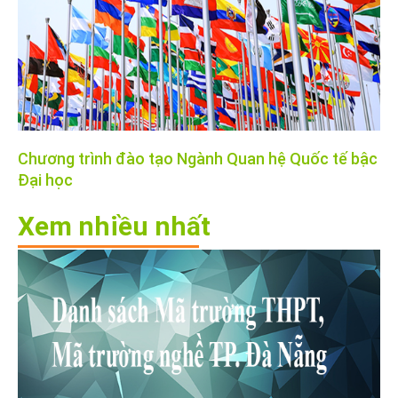
Chương trình đào tạo Ngành Quan hệ Quốc tế bậc
Đại học
Xem nhiều nhất