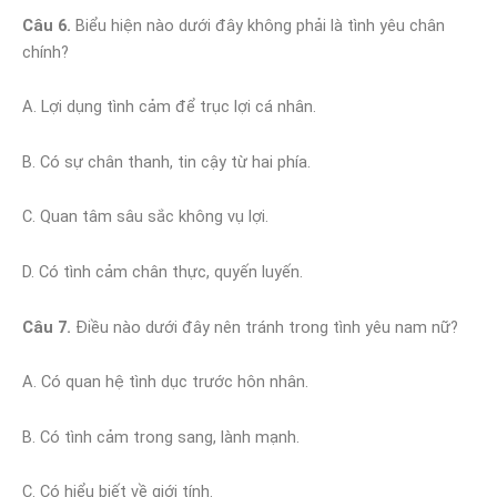
Câu 6.
Biểu hiện nào dưới đây không phải là tình yêu chân
chính?
A. Lợi dụng tình cảm để trục lợi cá nhân.
B. Có sự chân thanh, tin cậy từ hai phía.
C. Quan tâm sâu sắc không vụ lợi.
D. Có tình cảm chân thực, quyến luyến.
Câu 7.
Điều nào dưới đây nên tránh trong tình yêu nam nữ?
A. Có quan hệ tình dục trước hôn nhân.
B. Có tình cảm trong sang, lành mạnh.
C. Có hiểu biết về giới tính.