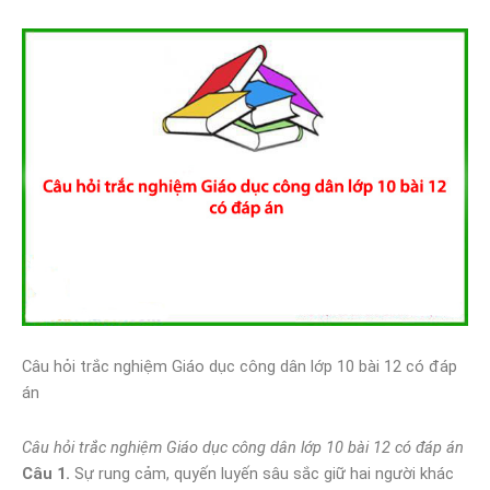
Câu hỏi trắc nghiệm Giáo dục công dân lớp 10 bài 12 có đáp
án
Câu hỏi trắc nghiệm Giáo dục công dân lớp 10 bài 12 có đáp án
Câu 1.
Sự rung cảm, quyến luyến sâu sắc giữ hai người khác