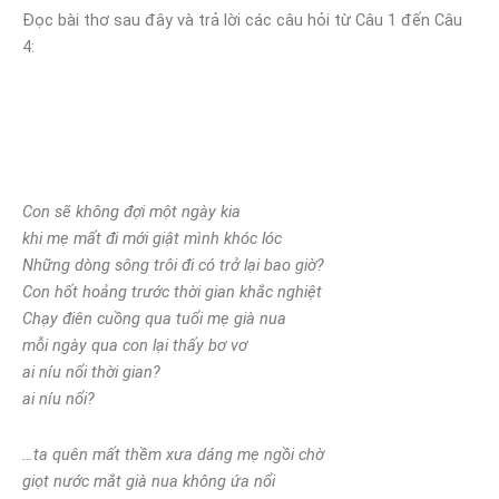
Đọc bài thơ sau đây và trả lời các câu hỏi từ Câu 1 đến Câu
4:
Con sẽ không đợi một ngày kia
khi mẹ mất đi mới giật mình khóc lóc
Những dòng sông trôi đi có trở lại bao giờ?
Con hốt hoảng trước thời gian khắc nghiệt
Chạy điên cuồng qua tuổi mẹ già nua
mỗi ngày qua con lại thấy bơ vơ
ai níu nổi thời gian?
ai níu nổi?
…ta quên mất thềm xưa dáng mẹ ngồi chờ
giọt nước mắt già nua không ứa nổi