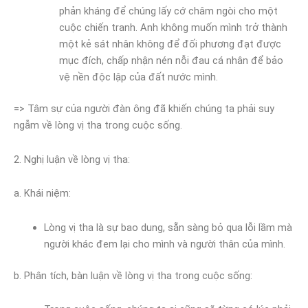
phản kháng để chúng lấy cớ châm ngòi cho một
cuộc chiến tranh. Anh không muốn mình trở thành
một kẻ sát nhân không để đối phương đạt được
mục đích, chấp nhận nén nỗi đau cá nhân để bảo
vệ nền độc lập của đất nước mình.
=> Tâm sự của người đàn ông đã khiến chúng ta phải suy
ngẫm về lòng vị tha trong cuộc sống.
2. Nghị luận về lòng vị tha:
a. Khái niệm:
Lòng vị tha là sự bao dung, sẵn sàng bỏ qua lỗi lầm mà
người khác đem lại cho mình và người thân của mình.
b. Phân tích, bàn luận về lòng vị tha trong cuộc sống: