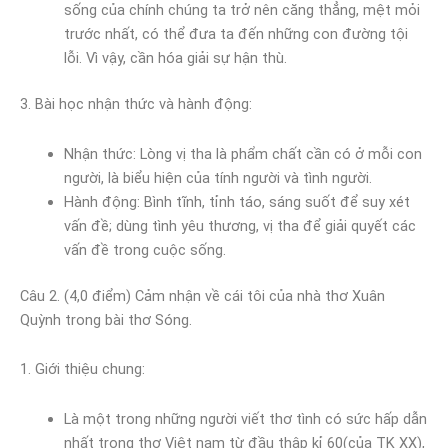
sống của chính chúng ta trở nên căng thẳng, mệt mỏi
trước nhất, có thể đưa ta đến những con đường tội
lỗi. Vì vậy, cần hóa giải sự hận thù.
3. Bài học nhận thức và hành động:
Nhận thức: Lòng vị tha là phẩm chất cần có ở mỗi con
người, là biểu hiện của tính người và tình người.
Hành động: Bình tĩnh, tỉnh táo, sáng suốt để suy xét
vấn đề; dùng tình yêu thương, vị tha để giải quyết các
vấn đề trong cuộc sống.
Câu 2. (4,0 điểm) Cảm nhận về cái tôi của nhà thơ Xuân
Quỳnh trong bài thơ Sóng.
1. Giới thiệu chung:
Là một trong những người viết thơ tình có sức hấp dẫn
nhất trong thơ Việt nam từ đầu thập kỉ 60(của TK XX),