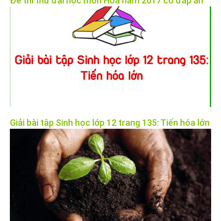
Đề thi thử đại học môn Hóa năm 2017 có đáp án
Giải bài tập Sinh học lớp 12 trang 135: Tiến hóa lớn