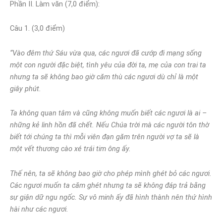
Phần II. Làm văn (7,0 điểm):
Câu 1. (3,0 điểm)
“Vào đêm thứ Sáu vừa qua, các ngươi đã cướp đi mạng sống
một con người đặc biệt, tình yêu của đời ta, mẹ của con trai ta
nhưng ta sẽ không bao giờ căm thù các ngươi dù chỉ là một
giây phút.
Ta không quan tâm và cũng không muốn biết các ngươi là ai –
những kẻ linh hồn đã chết. Nếu Chúa trời mà các người tôn thờ
biết tới chúng ta thì mỗi viên đạn găm trên người vợ ta sẽ là
một vết thương cào xé trái tim ông ấy.
Thế nên, ta sẽ không bao giờ cho phép mình ghét bỏ các ngươi.
Các ngươi muốn ta căm ghét nhưng ta sẽ không đáp trả bằng
sự giận dữ ngu ngốc. Sự vô minh ấy đã hình thành nên thứ hình
hài như các ngươi.