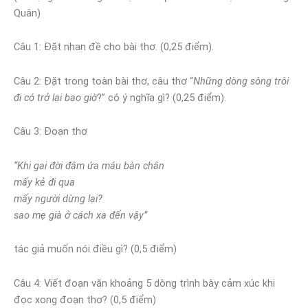
Quân)
Câu 1: Đặt nhan đề cho bài thơ. (0,25 điểm).
Câu 2: Đặt trong toàn bài thơ, câu thơ “
Những dòng sông trôi
đi có trở lại bao giờ
?” có ý nghĩa gì? (0,25 điểm).
Câu 3: Đoạn thơ
“Khi gai đời đâm ứa máu bàn chân
mấy kẻ đi qua
mấy người dừng lại?
sao mẹ già ở cách xa đến vậy”
tác giả muốn nói điều gì? (0,5 điểm)
Câu 4: Viết đoạn văn khoảng 5 dòng trình bày cảm xúc khi
đọc xong đoạn thơ? (0,5 điểm)