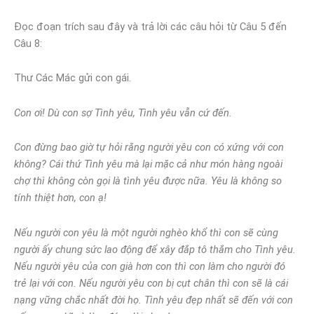
Đọc đoạn trích sau đây và trả lời các câu hỏi từ Câu 5 đến
Câu 8:
Thư Các Mác gửi con gái.
Con ơi! Dù con sợ Tình yêu, Tình yêu vẫn cứ đến.
Con đừng bao giờ tự hỏi rằng người yêu con có xứng với con
không? Cái thứ Tình yêu mà lại mặc cả như món hàng ngoài
chợ thì không còn gọi là tình yêu được nữa. Yêu là không so
tính thiệt hơn, con ạ!
Nếu người con yêu là một người nghèo khổ thì con sẽ cùng
người ấy chung sức lao động để xây đắp tô thắm cho Tình yêu.
Nếu người yêu của con già hơn con thì con làm cho người đó
trẻ lại với con. Nếu người yêu con bị cụt chân thì con sẽ là cái
nạng vững chắc nhất đời họ. Tình yêu đẹp nhất sẽ đến với con