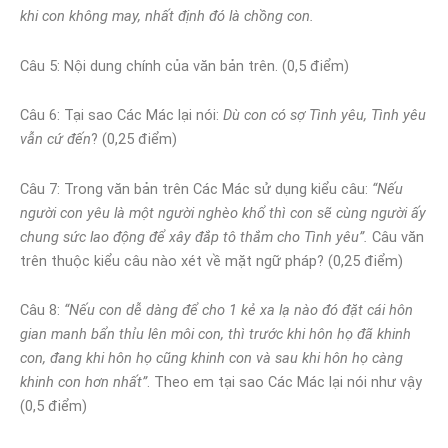
khi con không may, nhất định đó là chồng con.
Câu 5: Nội dung chính của văn bản trên. (0,5 điểm)
Câu 6: Tại sao Các Mác lại nói:
Dù con có sợ Tình yêu, Tình yêu
vẫn cứ đến
? (0,25 điểm)
Câu 7: Trong văn bản trên Các Mác sử dụng kiểu câu:
“Nếu
người con yêu là một người nghèo khổ thì con sẽ cùng người ấy
chung sức lao động để xây đắp tô thắm cho Tình yêu”.
Câu văn
trên thuộc kiểu câu nào xét về mặt ngữ pháp? (0,25 điểm)
Câu 8:
“Nếu con dễ dàng để cho 1 kẻ xa lạ nào đó đặt cái hôn
gian manh bẩn thỉu lên môi con, thì trước khi hôn họ đã khinh
con, đang khi hôn họ cũng khinh con và sau khi hôn họ càng
khinh con hơn nhất”
. Theo em tại sao Các Mác lại nói như vậy
(0,5 điểm)