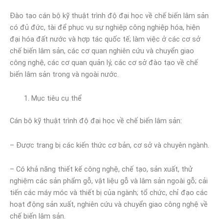
Đào tạo cán bộ kỹ thuật trình độ đại học về chế biến lâm sản
có đủ đức, tài để phục vụ sự nghiệp công nghiệp hóa, hiện
đại hóa đất nước và hợp tác quốc tế; làm việc ở các cơ sở
chế biến lâm sản, các cơ quan nghiên cứu và chuyển giao
công nghệ, các cơ quan quản lý, các cơ sở đào tạo về chế
biến lâm sản trong và ngoài nước.
Mục tiêu cụ thể
Cán bộ kỹ thuật trình độ đại học về chế biến lâm sản:
– Được trang bị các kiến thức cơ bản, cơ sở và chuyên ngành.
– Có khả năng thiết kế công nghệ, chế tạo, sản xuất, thử
nghiệm các sản phẩm gỗ, vật liệu gỗ và lâm sản ngoài gỗ; cải
tiến các máy móc và thiết bị của ngành; tổ chức, chỉ đạo các
hoạt động sản xuất, nghiên cứu và chuyển giao công nghệ về
chế biến lâm sản.