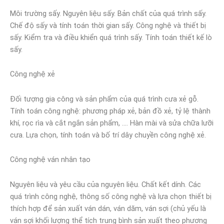
Môi trường sấy. Nguyên liệu sấy. Bản chất của quá trình sấy.
Chế độ sấy và tính toán thời gian sấy. Công nghệ và thiết bị
sấy. Kiểm tra và điều khiển quá trình sấy. Tính toán thiết kế lò
sấy.
Công nghệ xẻ
Đối tượng gia công và sản phẩm của quá trình cưa xẻ gỗ.
Tính toán công nghệ: phương pháp xẻ, bản đồ xẻ, tỷ lệ thành
khí, rọc rìa và cắt ngắn sản phẩm, …. Hàn mài và sửa chữa lưỡi
cưa. Lựa chọn, tính toán và bố trí dây chuyền công nghệ xẻ.
Công nghệ ván nhân tạo
Nguyên liệu và yêu cầu của nguyên liệu. Chất kết dính. Các
quá trình công nghệ, thông số công nghệ và lựa chọn thiết bị
thích hợp để sản xuất ván dán, ván dăm, ván sợi (chủ yếu là
ván sợi khối lượng thể tích trung bình sản xuất theo phương