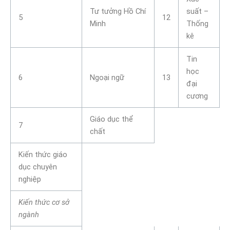
Tư tưởng Hồ Chí
suất –
5
12
Minh
Thống
kê
Tin
học
6
Ngoại ngữ
13
đại
cương
Giáo dục thể
7
chất
Kiến thức giáo
dục chuyên
nghiệp
Kiến thức cơ sở
ngành