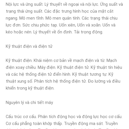
Nội lực và ứng suất. Lý thuyết về ngoại và nội lực. Ứng suất và
trạng thái ứng suất. Các đặc trưng hình học của mặt cắt
ngang. Mô men tĩnh. Mô men quán tính. Các trạng thái chịu
lực đơn. Sức chịu phức tạp. Uốn xiên, Uốn và xoắn. Uốn và
kéo hoặc nén. Lý thuyết về ổn định. Tải trọng động.
Kỹ thuật điện và điện tử
Kỹ thuật điện. Khái niệm cơ bản về mạch điện và từ. Mạch
điện xoay chiều. Máy điện. Kỹ thuật điện tử. Kỹ thuật tín hiệu
và các hệ thống điện tử điển hình. Kỹ thuật tương tự. Kỹ
thuật xung số. Phân tích hệ thống điện tử. Đo lường và điều
khiển trong kỹ thuật điện.
Nguyên lý và chi tiết máy
Cấu trúc cơ cấu. Phân tích động học và động lực học cơ cấu.
Cơ cấu phẳng toàn khớp thấp. Truyền động ma sát. Truyền