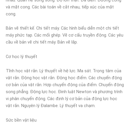
và mặt cong. Các bài toán về cắt nhau, tiếp xúc của mặt
cong.
Bản vẽ thiết kế. Chi tiết máy. Các hình biểu diễn một chi tiết
máy phức tạp. Các mối ghép. Vẽ cơ cấu truyền động. Các yêu
cầu về bản vẽ chi tiết máy. Bản vẽ lắp.
Cơ học lý thuyết
Tĩnh học vật rắn. Lý thuyết về hệ lực. Ma sát. Trọng tâm của
vật rắn. Động học vật rắn. Động học điểm. Các chuyển động
cơ bản của vật rắn. Hợp chuyển động của điểm. Chuyển động
song phẳng. Động lực học. Đinh luật Newton và phương trình
vi phân chuyển động. Các định lý cơ bản của động lực học
vật rắn. Nguyên lý Đalambe. Lý thuyết va chạm.
Sức bền vật liệu