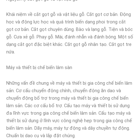
Khái niệm về cắt gọt gỗ và vật liệu gỗ. Cắt gọt cơ bản. Động
học và động lực học và quá trình biến dạng phoi trong cắt
gọt cơ bản. Cắt gọt chuyên dùng. Bào và lạng gỗ. Tiện và bóc
gỗ. Cưa xẻ gỗ. Phay gỗ. Mài, đánh nhẵn và đánh bóng. Một số
dạng cắt gọt đặc biệt khác. Cắt gọt gỗ nhân tạo. Cắt gọt tre
nứa.
Máy và thiết bị chế biến lâm sàn
Những vấn đề chung về máy và thiết bị gia công chế biến lâm
sản. Cơ cấu chuyển động chính, chuyển động ăn dao và
chuyển động bổ trợ trong máy và thiết bị gia công chế biến
lâm sản. Các cơ cấu bổ trợ. Cấu tạo máy và thiết bị sử dụng
đa lĩnh vực trong gia công chế biến lâm sản. Cấu tạo máy và
thiết bị sử dụng ở lĩnh vực công nghệ hẹp trong gia công chế
biến lâm sản. Dãy máy, máy tự động và dây chuyền tự động.
Chuẩn bị dao cụ và lắp đặt chúng.