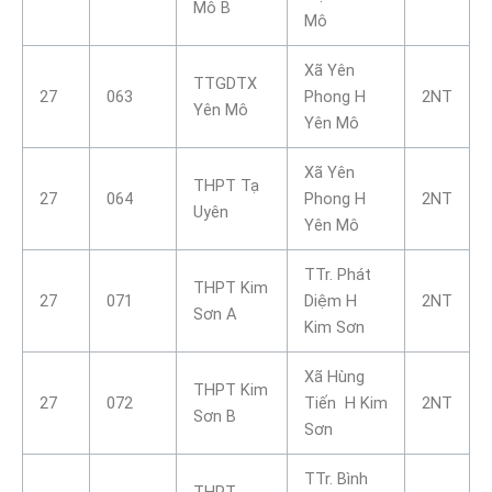
Mô B
Mô
Xã Yên
TTGDTX
27
063
Phong H
2NT
Yên Mô
Yên Mô
Xã Yên
THPT Tạ
27
064
Phong H
2NT
Uyên
Yên Mô
TTr. Phát
THPT Kim
27
071
Diệm H
2NT
Sơn A
Kim Sơn
Xã Hùng
THPT Kim
27
072
Tiến H Kim
2NT
Sơn B
Sơn
TTr. Bình
THPT