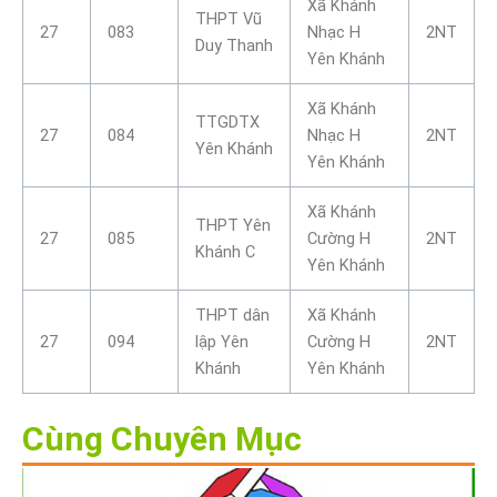
Xã Khánh
THPT Vũ
27
083
Nhạc H
2NT
Duy Thanh
Yên Khánh
Xã Khánh
TTGDTX
27
084
Nhạc H
2NT
Yên Khánh
Yên Khánh
Xã Khánh
THPT Yên
27
085
Cường H
2NT
Khánh C
Yên Khánh
THPT dân
Xã Khánh
27
094
lập Yên
Cường H
2NT
Khánh
Yên Khánh
Cùng Chuyên Mục