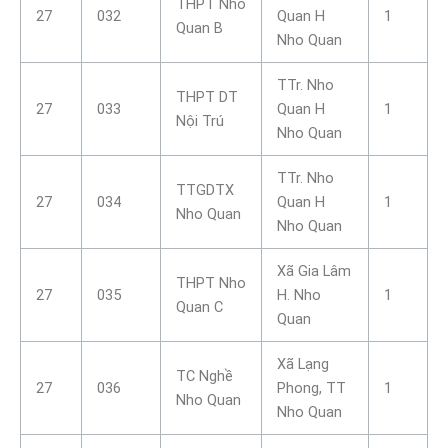
THPT Nho
27
032
Quan H
1
Quan B
Nho Quan
TTr. Nho
THPT DT
27
033
Quan H
1
Nội Trú
Nho Quan
TTr. Nho
TTGDTX
27
034
Quan H
1
Nho Quan
Nho Quan
Xã Gia Lâm
THPT Nho
27
035
H. Nho
1
Quan C
Quan
Xã Lạng
TC Nghề
27
036
Phong, TT
1
Nho Quan
Nho Quan