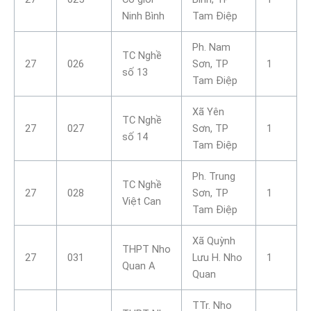
Ninh Bình
Tam Điệp
Ph. Nam
TC Nghề
27
026
Sơn, TP
1
số 13
Tam Điệp
Xã Yên
TC Nghề
27
027
Sơn, TP
1
số 14
Tam Điệp
Ph. Trung
TC Nghề
27
028
Sơn, TP
1
Việt Can
Tam Điệp
Xã Quỳnh
THPT Nho
27
031
Lưu H. Nho
1
Quan A
Quan
TTr. Nho