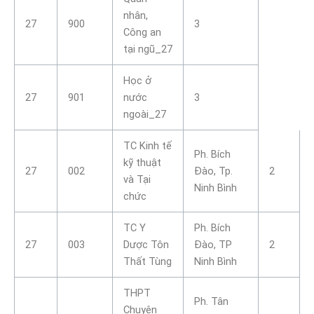
nhân,
27
900
3
Công an
tại ngũ_27
Học ở
27
901
nước
3
ngoài_27
TC Kinh tế
Ph. Bích
kỹ thuật
27
002
Đào, Tp.
2
và Tại
Ninh Bình
chức
TC Y
Ph. Bích
27
003
Dược Tôn
Đào, TP
2
Thất Tùng
Ninh Bình
THPT
Ph. Tân
Chuyên