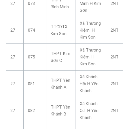
27
073
Minh H Kim
2NT
Bình Minh
Sơn
Xã Thượng
TTGDTX
27
074
Kiệm H
2NT
Kim Sơn
Kim Sơn
Xã Thượng
THPT Kim
27
075
Kiệm H
2NT
Sơn C
Kim Sơn
Xã Khánh
THPT Yên
27
081
Hội H Yên
2NT
Khánh A
Khánh
Xã Khánh
THPT Yên
27
082
Cư H Yên
2NT
Khánh B
Khánh