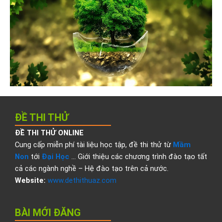
ĐỀ THI THỬ
ĐỀ THI THỬ ONLINE
Cung cấp miễn phí tài liệu học tập, đề thi thử từ
Mầm
Non
tới
Đại Học
… Giới thiệu các chương trình đào tạo tất
cả các ngành nghề – Hệ đào tạo trên cả nước.
Website:
www.dethithuaz.com
BÀI MỚI ĐĂNG