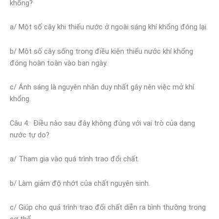
khổng?
a/ Một số cây khi thiếu nước ở ngoài sáng khí khổng đóng lại.
b/ Một số cây sống trong điều kiện thiếu nước khí khổng
đóng hoàn toàn vào ban ngày.
c/ Ánh sáng là nguyên nhân duy nhất gây nên việc mở khí
khổng.
Câu 4: Điều nào sau đây không đúng với vai trò của dạng
nước tự do?
a/ Tham gia vào quá trình trao đổi chất.
b/ Làm giảm độ nhớt của chất nguyên sinh.
c/ Giúp cho quá trình trao đổi chất diễn ra bình thường trong