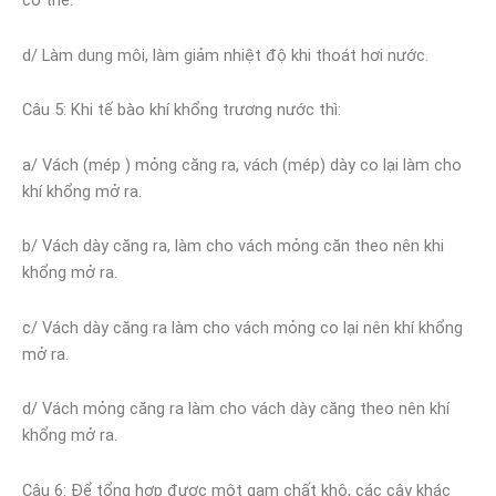
cơ thể.
d/ Làm dung môi, làm giảm nhiệt độ khi thoát hơi nước.
Câu 5
: Khi tế bào khí khổng trương nước thì:
a/ Vách (mép ) mỏng căng ra, vách (mép) dày co lại làm cho
khí khổng mở ra.
b/ Vách dày căng ra, làm cho vách mỏng căn theo nên khi
khổng mở ra.
c/ Vách dày căng ra làm cho vách mỏng co lại nên khí khổng
mở ra.
d/ Vách mỏng căng ra làm cho vách dày căng theo nên khí
khổng mở ra.
Câu 6
: Để tổng hợp được một gam chất khô, các cây khác