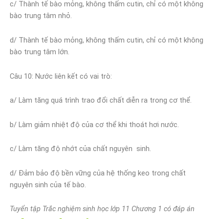
c/ Thành tế bào mỏng, không thấm cutin, chỉ có một không
bào trung tâm nhỏ.
d/ Thành tế bào mỏng, không thấm cutin, chỉ có một không
bào trung tâm lớn.
Câu 10
: Nước liên kết có vai trò:
a/ Làm tăng quá trình trao đổi chất diễn ra trong cơ thể.
b/ Làm giảm nhiệt độ của cơ thể khi thoát hơi nước.
c/ Làm tăng độ nhớt của chất nguyên sinh.
d/ Đảm bảo độ bền vững của hệ thống keo trong chất
nguyên sinh của tế bào.
Tuyển tập Trắc nghiệm sinh học lớp 11 Chương 1 có đáp án