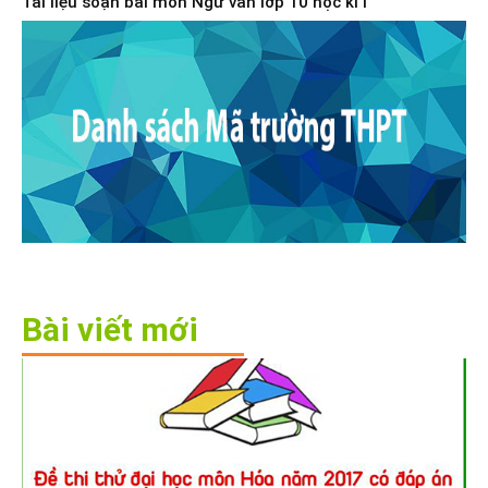
Tài liệu soạn bài môn Ngữ văn lớp 10 học kì I
Bài viết mới