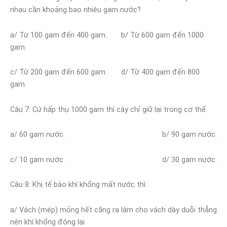
nhau cần khoảng bao nhiêu gam nước?
a/ Từ 100 gam đến 400 gam. b/ Từ 600 gam đến 1000
gam.
c/ Từ 200 gam đến 600 gam. d/ Từ 400 gam đến 800
gam.
Câu 7
: Cứ hấp thụ 1000 gam thì cây chỉ giữ lại trong cơ thể:
a/ 60 gam nước. b/ 90 gam nước.
c/ 10 gam nước. d/ 30 gam nước.
Câu 8
: Khi tế bào khí khổng mất nước thì:
a/ Vách (mép) mỏng hết căng ra làm cho vách dày duỗi thẳng
nên khí khổng đóng lại.