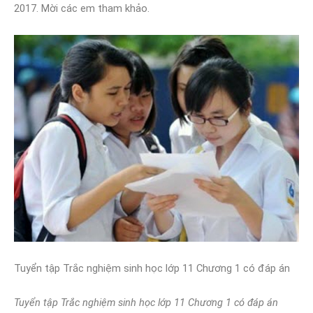
2017. Mời các em tham khảo.
Tuyển tập Trắc nghiệm sinh học lớp 11 Chương 1 có đáp án
Tuyển tập Trắc nghiệm sinh học lớp 11 Chương 1 có đáp án