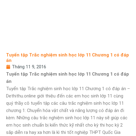
Tuyển tập Trắc nghiệm sinh học lớp 11 Chương 1 có đáp
án
Tháng 11 9, 2016
Tuyển tập Trắc nghiệm sinh học lớp 11 Chương 1 có đáp
án
Tuyển tập Trắc nghiệm sinh học lớp 11 Chương 1 có đáp án –
Dethithu.online giới thiệu đến các em học sinh lớp 11 cùng
quý thầy cô tuyển tập các câu trắc nghiệm sinh học lớp 11
chương 1: Chuyển hóa vật chất và năng lượng có đáp án đi
kèm. Những câu trắc nghiệm sinh học lớp 11 này sẽ giúp các
em học sinh chuẩn bị kiến thức kỹ nhất cho kỳ thi học kỳ 2
sắp diễn ra hay xa hơn là kì thi tốt nghiệp THPT Quốc Gia