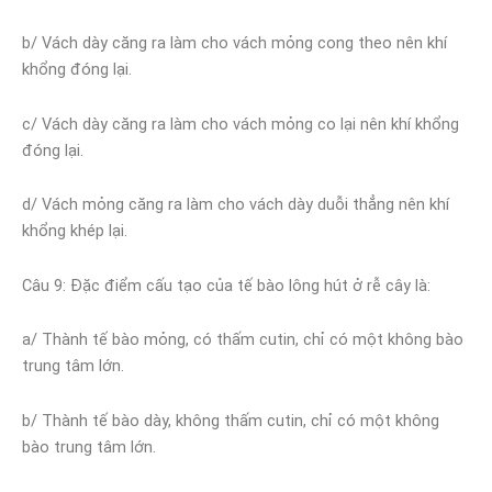
b/ Vách dày căng ra làm cho vách mỏng cong theo nên khí
khổng đóng lại.
c/ Vách dày căng ra làm cho vách mỏng co lại nên khí khổng
đóng lại.
d/ Vách mỏng căng ra làm cho vách dày duỗi thẳng nên khí
khổng khép lại.
Câu 9
: Đặc điểm cấu tạo của tế bào lông hút ở rễ cây là:
a/ Thành tế bào mỏng, có thấm cutin, chỉ có một không bào
trung tâm lớn.
b/ Thành tế bào dày, không thấm cutin, chỉ có một không
bào trung tâm lớn.