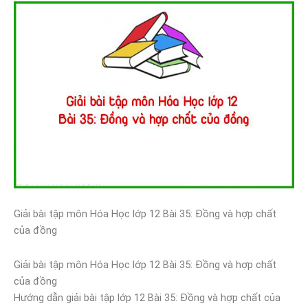
Giải bài tập môn Hóa Học lớp 12 Bài 35: Đồng và hợp chất
của đồng
Giải bài tập môn Hóa Học lớp 12 Bài 35: Đồng và hợp chất
của đồng
Hướng dẫn giải bài tập lớp 12 Bài 35: Đồng và hợp chất của