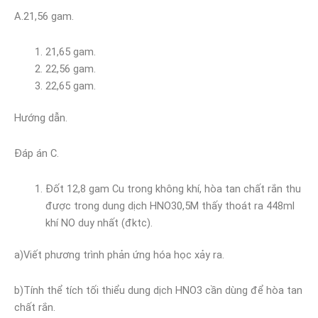
A.21,56 gam.
21,65 gam.
22,56 gam.
22,65 gam.
Hướng dẫn.
Đáp án C.
Đốt 12,8 gam Cu trong không khí, hòa tan chất rắn thu
được trong dung dịch HNO30,5M thấy thoát ra 448ml
khí NO duy nhất (đktc).
a)Viết phương trình phản ứng hóa học xảy ra.
b)Tính thể tích tối thiểu dung dịch HNO3 cần dùng để hòa tan
chất rắn.