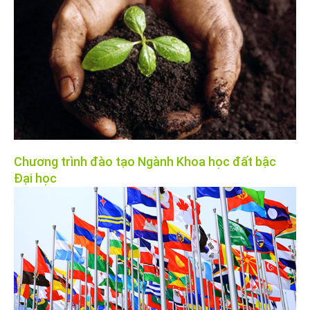
Chương trình đào tạo Ngành Khoa học đất bậc
Đại học