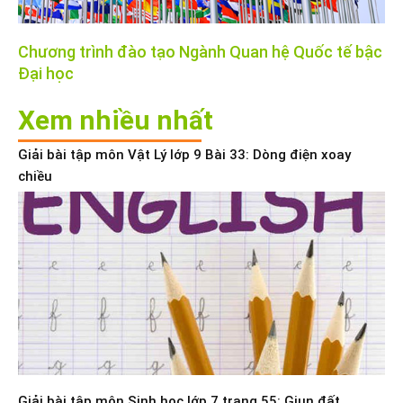
Chương trình đào tạo Ngành Quan hệ Quốc tế bậc
Đại học
Xem nhiều nhất
Giải bài tập môn Vật Lý lớp 9 Bài 33: Dòng điện xoay
chiều
Giải bài tập môn Sinh học lớp 7 trang 55: Giun đất