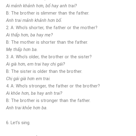
Ai mảnh khảnh hơn, bố hay anh trai?
B: The brother is slimmer than the father.
Anh trai mảnh khảnh hơn bố.
2. A: Who’s shorter, the father or the mother?
Ai thấp hơn, ba hay mẹ?
B: The mother is shorter than the father.
Mẹ thấp hơn ba.
3. A: Who’s older, the brother or the sister?
Ai già hơn, em trai hay chị gái?
B: The sister is older than the brother.
Chị gái già hơn em trai.
4. A: Who’s stronger, the father or the brother?
Ai khỏe hơn, ba hay anh trai?
B: The brother is stronger than the father.
Anh trai khỏe hơn ba.
6. Let’s sing.