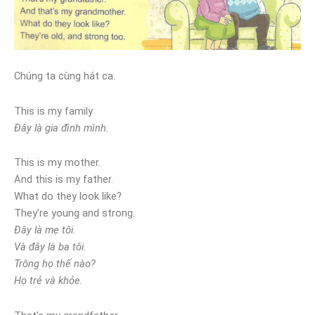
Chúng ta cùng hát ca.
This is my family
Đây là gia đình mình.
This is my mother.
And this is my father.
What do they look like?
They’re young and strong.
Đây là mẹ tôi.
Và đây là ba tôi.
Trông họ thế nào?
Họ trẻ và khỏe.