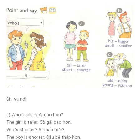
Chỉ và nói.
a) Who’s taller? Ai cao hơn?
The girl is taller. Cô gái cao hơn.
Who’s shorter? Ai thấp hơn?
The boy is shorter. Cậu bé thấp hơn.