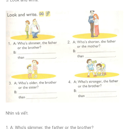
Nhìn và viết.
1. A: Who’s slimmer, the father or the brother?