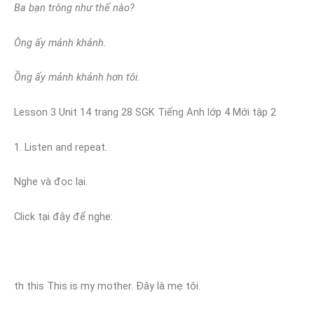
Ba bạn trông như thế nào?
Ông ấy mảnh khảnh.
Ồng ấy mảnh khảnh hơn tôi.
Lesson 3 Unit 14 trang 28 SGK Tiếng Anh lớp 4 Mới tập 2
1. Listen and repeat.
Nghe và đọc lại.
Click tại đây để nghe:
th this This is my mother. Đây là mẹ tôi.