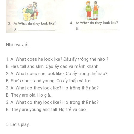
Nhìn và viết.
1. A: What does he look like? Cậu ấy trông thế nào ?
B: He’s tall and slim. Cậu ấy cao và mảnh khánh.
2. A: What does she look like? Cô ấy trông thế nào?
B: She’s short and young. Cô ấy thấp và trẻ.
3. A: What do they look like? Họ trông thế nào?
B: They are old. Họ già.
3. A: What do they look like? Họ trông thế nào?
B: They are young and tall. Họ trẻ và cao.
5. Let’s play.