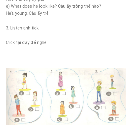
e) What does he look like? Cậu ấy trông thế nào?
He’s young. Cậu ấy trẻ.
3. Listen anh tick.
Click tại đây để nghe: