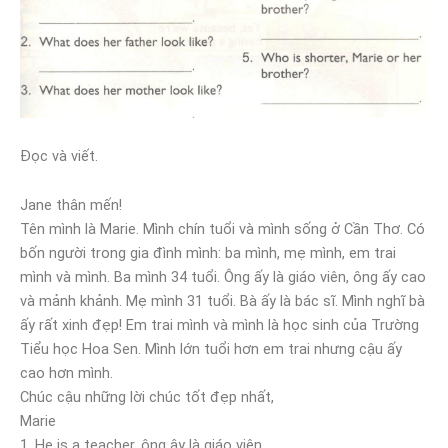
Đọc và viết.
Jane thân mến!
Tên mình là Marie. Mình chín tuổi và mình sống ở Cần Thơ. Có
bốn người trong gia đình mình: ba mình, mẹ mình, em trai
mình và mình. Ba mình 34 tuổi. Ông ấy là giáo viên, ông ấy cao
và mảnh khảnh. Mẹ mình 31 tuổi. Bà ấy là bác sĩ. Mình nghĩ bà
ấy rất xinh đẹp! Em trai mình và mình là học sinh của Trường
Tiểu học Hoa Sen. Mình lớn tuổi hơn em trai nhưng cậu ấy
cao hơn mình.
Chúc cậu những lời chúc tốt đẹp nhất,
Marie
1. He is a teacher, ông ây là giáo viên.