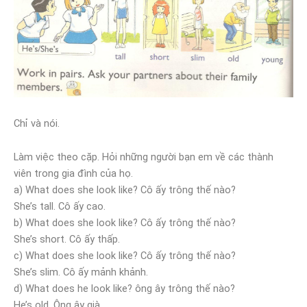
Chỉ và nói.
Làm việc theo cặp. Hỏi những người bạn em về các thành
viên trong gia đình của họ.
a) What does she look like? Cô ấy trông thế nào?
She’s tall. Cô ấy cao.
b) What does she look like? Cô ấy trông thế nào?
She’s short. Cô ấy thấp.
c) What does she look like? Cô ấy trông thế nào?
She’s slim. Cô ấy mảnh khảnh.
d) What does he look like? ông ây trông thế nào?
He’s old. Ông ây già.