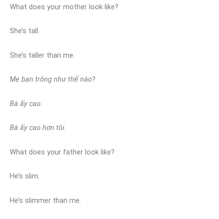
What does your mother look like?
She’s tall.
She’s taller than me.
Mẹ bạn trông như thế nào?
Bà ấy cao.
Bà ấy cao hơn tôi.
What does your father look like?
He’s slim.
He’s slimmer than me.