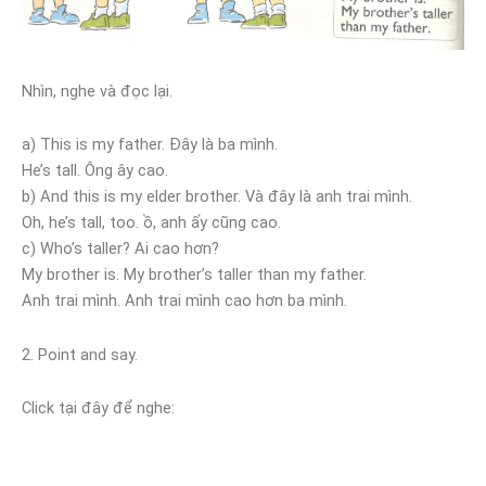
Nhìn, nghe và đọc lại.
a) This is my father. Đây là ba mình.
He’s tall. Ông ây cao.
b) And this is my elder brother. Và đây là anh trai mình.
Oh, he’s tall, too. ồ, anh ấy cũng cao.
c) Who’s taller? Ai cao hơn?
My brother is. My brother’s taller than my father.
Anh trai mình. Anh trai mình cao hơn ba mình.
2. Point and say.
Click tại đây để nghe: