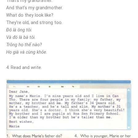
That’s my grandfather.
And that’s my grandmother.
What do they look like?
They’re old, and strong too.
Đó là ông tôi.
Và đó là bà tôi.
Trông họ thế nào?
Họ già và cùng khỏe.
4. Read and write.