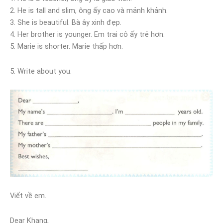
2. He is tall and slim, ông ấy cao và mảnh khảnh.
3. She is beautiful. Bà ây xinh đẹp.
4. Her brother is younger. Em trai cô ấy trẻ hơn.
5. Marie is shorter. Marie thấp hơn.
5. Write about you.
Viết về em.
Dear Khang,