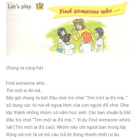
Chúng ta cùng hát.
Find someone who…
Tìm một ai đó mà…
Bây giờ chúng ta bát đầu chơi trò chơi “Tìm một ai đó mà…”
sử dụng các từ nói về ngoại hình của con người để chơi. Chia
lớp thành những nhóm có năm học sinh. Các bạn chuẩn bị bắt
đầu trò chơi “Tìm một ai đó mà…”. Ví dụ: Find someone who’s
tall (Tìm một ai đó cao). Nhóm nào chỉ người bạn trong lớp
đúng với mô tả và nói câu trả lời đúng nhanh nhất (ví dụ: