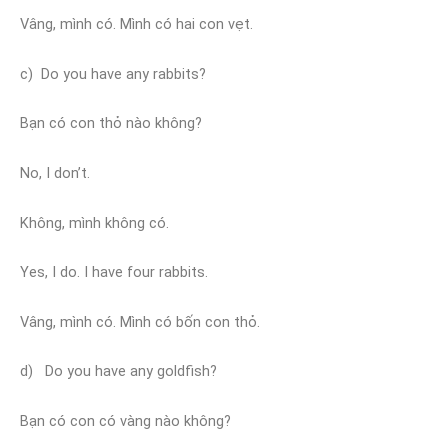
Vâng, mình có. Mình có hai con vẹt.
c) Do you have any rabbits?
Bạn có con thỏ nào không?
No, I don’t.
Không, mình không có.
Yes, I do. I have four rabbits.
Vâng, mình có. Mình có bốn con thỏ.
d) Do you have any goldfish?
Bạn có con có vàng nào không?