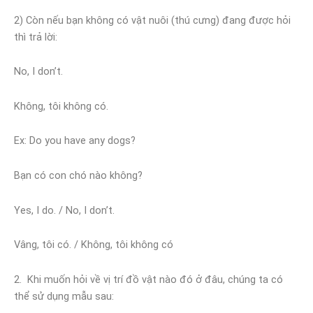
2) Còn nếu bạn không có vật nuôi (thú cưng) đang được hỏi
thì trả lời:
No, I don’t.
Không, tôi không có.
Ex: Do you have any dogs?
Bạn có con chó nào không?
Yes, I do. / No, I don’t.
Vâng, tôi có. / Không, tôi không có
2. Khi muốn hỏi về vị trí đồ vật nào đó ở đâu, chúng ta có
thể sử dụng mẫu sau: