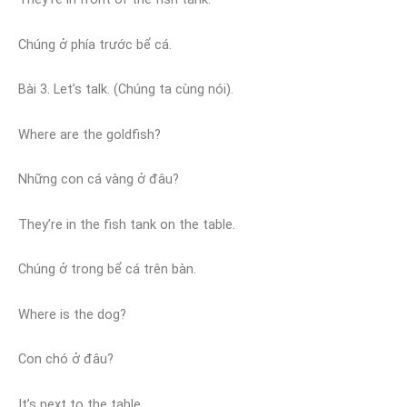
Chúng ở phía trước bể cá.
Bài 3. Let’s talk. (Chúng ta cùng nói).
Where are the goldfish?
Những con cá vàng ở đâu?
They’re in the fish tank on the table.
Chúng ở trong bể cá trên bàn.
Where is the dog?
Con chó ở đâu?
It’s next to the table.