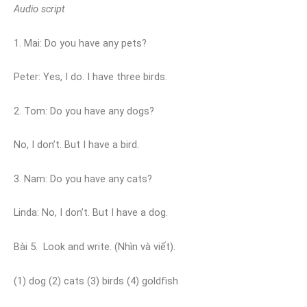
Audio script
1. Mai: Do you have any pets?
Peter: Yes, I do. I have three birds.
2. Tom: Do you have any dogs?
No, I don’t. But I have a bird.
3. Nam: Do you have any cats?
Linda: No, I don’t. But I have a dog.
Bài 5. Look and write. (Nhìn và viết).
(1) dog (2) cats (3) birds (4) goldfish