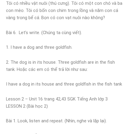
Tôi có nhiều vật nuôi (thú cưng). Tôi có một con chó và ba
con mèo. Tôi có bốn con chim trong lồng và năm con cá
vàng trong bể cá. Bọn có con vạt nuôi nào không?
Bài 6. Let’s write. (Chúng ta cùng viết).
1. I have a dog and three goldfish.
2. The dog is in its house. Three goldfish are in the fish
tank. Hoặc các em có thể trả lời như sau:
I have a dog in its house and three goldfish in the fish tank
Lesson 2 – Unit 16 trang 42,43 SGK Tiếng Anh lớp 3
LESSON 2 (Bài học 2)
Bài 1. Look, listen and repeat. (Nhìn, nghe và lặp lại).