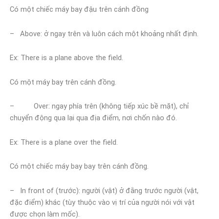
Có một chiếc máy bay đậu trên cánh đồng
– Above: ở ngay trên và luôn cách một khoảng nhất định.
Ex: There is a plane above the field.
Có một máy bay trên cánh đồng.
– Over: ngay phía trên (không tiếp xúc bề mặt), chỉ
chuyển động qua lại qua địa điểm, nơi chốn nào đó.
Ex: There is a plane over the field.
Có một chiếc máy bay bay trên cánh đồng.
– In front of (trước): người (vật) ở đằng trước người (vật,
đặc điểm) khác (tùy thuộc vào vị trí của người nói với vật
được chọn làm mốc).