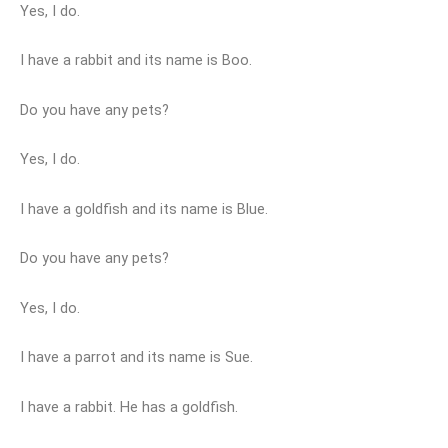
Yes, I do.
I have a rabbit and its name is Boo.
Do you have any pets?
Yes, I do.
I have a goldfish and its name is Blue.
Do you have any pets?
Yes, I do.
I have a parrot and its name is Sue.
I have a rabbit. He has a goldfish.