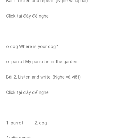
Bài 1. Listen and repeat. (Nghe và lặp lại).
Click tại đây để nghe:
o dog Where is your dog?
o parrot My parrot is in the garden.
Bài 2. Listen and write. (Nghe và viết).
Click tại đây để nghe:
1. parrot 2. dog