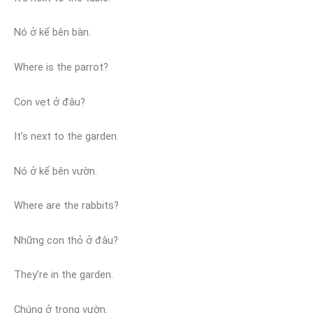
Nó ở kế bên bàn.
Where is the parrot?
Con vẹt ở đâu?
It’s next to the garden.
Nó ở kế bên vườn.
Where are the rabbits?
Những con thỏ ở đâu?
They’re in the garden.
Chúng ở trong vườn.