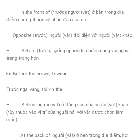
– In the front of (trước): người (vật) ở bên trong địa
điểm nhưng thuộc về phần đầu của nó.
– Opposite (trước): người (vật) đối diện với người (vật) khác.
– Before (trước): giống opposite nhưng dùng với nghĩa
trang trọng hơn.
Ex: Before the crown, I swear.
Trước ngai vàng, tôi xin thề.
– Behind: người (vật) ở đằng sau của người (vật) khác
(tùy thuộc vào vị trí của người nói với vật được chọn làm
mốc).
– At the back of: người (vật) ở bên trong địa điểm, nơi