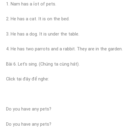
1. Nam has a ỉot of pets.
2. He has a cat. It is on the bed.
3. He has a dog. It is under the table.
4. He has two parrots and a rabbit. They are in the garden.
Bài 6. Let’s sing. (Chúng ta cùng hát).
Click tại đây để nghe:
Do you have any pets?
Do you have any pets?