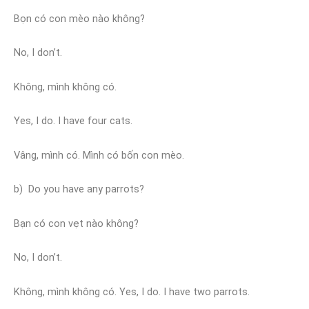
Bọn có con mèo nào không?
No, I don’t.
Không, mình không có.
Yes, I do. I have four cats.
Vâng, mình có. Mình có bốn con mèo.
b) Do you have any parrots?
Bạn có con vẹt nào không?
No, I don’t.
Không, mình không có. Yes, I do. I have two parrots.