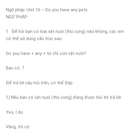
Ngữ pháp: Unit 16 – Do you have any pets
NGỮ PHÁP
1. Để hỏi bạn có loại vật nuôi (thú cưng) nào không, các em
có thể sử dụng cấu trúc sau:
Do you have + any + từ chỉ con vật nuôi?
Bạn có…?
Để trả lời câu hỏi trên, có thể đáp:
1) Nếu bạn có vật nuôi (thú cưng) đang được hỏi thì trả lời:
Yes, I do.
Vâng, tôi có.