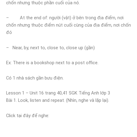
chốn nhưng thuộc phần cuối của nó.
– At the end of: người (vật) ở bên trong địa điểm, nơi
chốn nhưng thuộc điểm nút cuối cùng của địa điểm, nơi chốn
đó
– Near, by, next to, close to, close up (gần)
Ex: There is a bookshop next to a post office.
Có 1 nhà sách gần bưu điện.
Lesson 1 – Unit 16 trang 40,41 SGK Tiếng Anh lớp 3
Bài 1. Look, listen and repeat. (Nhìn, nghe và lặp lại).
Click tại đây để nghe: