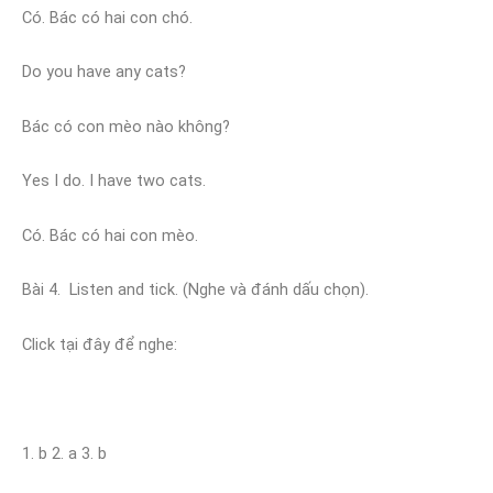
Có. Bác có hai con chó.
Do you have any cats?
Bác có con mèo nào không?
Yes I do. I have two cats.
Có. Bác có hai con mèo.
Bài 4. Listen and tick. (Nghe và đánh dấu chọn).
Click tại đây để nghe:
1. b 2. a 3. b