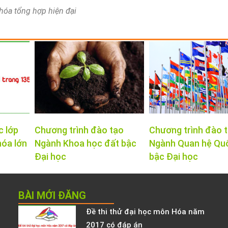
 hóa tổng hợp hiện đại
c lớp
Chương trình đào tạo
Chương trình đào 
hóa lớn
Ngành Khoa học đất bậc
Ngành Quan hệ Qu
Đại học
bậc Đại học
BÀI MỚI ĐĂNG
Đề thi thử đại học môn Hóa năm
2017 có đáp án