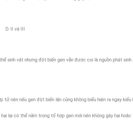
 II và III
 thể sinh vật nhưng đột biến gen vẫn được coi là nguồn phát sinh
ợp tử nên nếu gen đột biến lặn cũng không biểu hiện ra ngay kiểu 
ó hại lại có thể nằm trong tổ hợp gen mới nên không gây hại hoăc