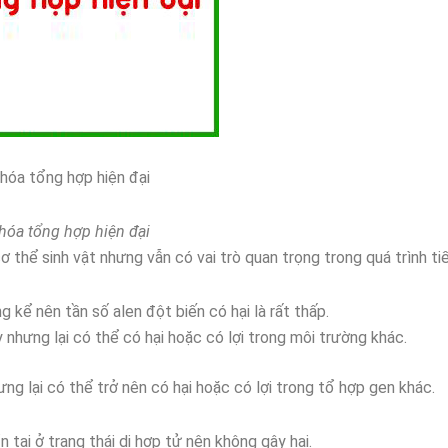
 hóa tổng hợp hiện đại
 hóa tổng hợp hiện đại
ơ thể sinh vật nhưng vẫn có vai trò quan trọng trong quá trình ti
 kể nên tần số alen đột biến có hại là rất thấp.
 nhưng lại có thể có hại hoặc có lợi trong môi trường khác.
ưng lại có thể trở nên có hại hoặc có lợi trong tổ hợp gen khác.
tại ở trạng thái dị hợp tử nên không gây hại.