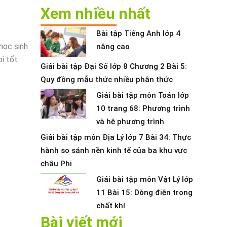
Xem nhiều nhất
Bài tập Tiếng Anh lớp 4
 học sinh
nâng cao
ị tốt
Giải bài tập Đại Số lớp 8 Chương 2 Bài 5:
Quy đồng mẫu thức nhiều phân thức
Giải bài tập môn Toán lớp
10 trang 68: Phương trình
và hệ phương trình
Giải bài tập môn Địa Lý lớp 7 Bài 34: Thực
hành so sánh nền kinh tế của ba khu vực
châu Phi
Giải bài tập môn Vật Lý lớp
11 Bài 15: Dòng điện trong
chất khí
Bài viết mới