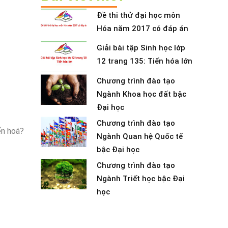
Đề thi thử đại học môn
Hóa năm 2017 có đáp án
Giải bài tập Sinh học lớp
12 trang 135: Tiến hóa lớn
Chương trình đào tạo
Ngành Khoa học đất bậc
Đại học
Chương trình đào tạo
ến hoá?
Ngành Quan hệ Quốc tế
bậc Đại học
Chương trình đào tạo
Ngành Triết học bậc Đại
học