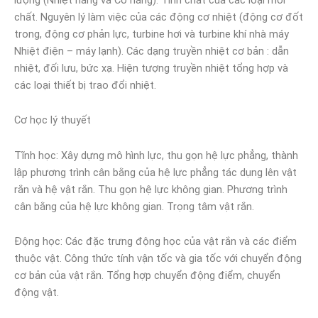
chất. Nguyên lý làm việc của các động cơ nhiệt (động cơ đốt
trong, động cơ phản lực, turbine hơi và turbine khí nhà máy
Nhiệt điện – máy lạnh). Các dạng truyền nhiệt cơ bản : dẫn
nhiệt, đối lưu, bức xạ. Hiện tượng truyền nhiệt tổng hợp và
các loại thiết bị trao đổi nhiệt.
Cơ học lý thuyết
Tĩnh học: Xây dựng mô hình lực, thu gọn hệ lực phẳng, thành
lập phương trình cân bằng của hệ lực phẳng tác dụng lên vật
rắn và hệ vật rắn. Thu gọn hệ lực không gian. Phương trình
cân bằng của hệ lực không gian. Trọng tâm vật rắn.
Động học: Các đặc trưng động học của vật rắn và các điểm
thuộc vật. Công thức tính vận tốc và gia tốc với chuyển động
cơ bản của vật rắn. Tổng hợp chuyển động điểm, chuyển
động vật.