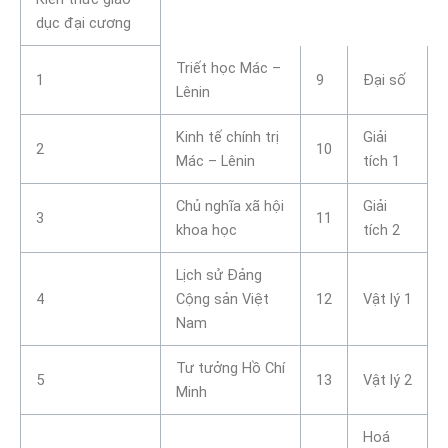
dục đại cương
Triết học Mác –
1
9
Đại số
Lênin
Kinh tế chính trị
Giải
2
10
Mác – Lênin
tích 1
Chủ nghĩa xã hội
Giải
3
11
khoa học
tích 2
Lịch sử Đảng
4
Cộng sản Việt
12
Vật lý 1
Nam
Tư tưởng Hồ Chí
5
13
Vật lý 2
Minh
Hoá