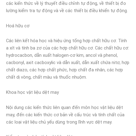
các kiến thức về lý thuyết điều chỉnh tự động, về thiết bị đo
lường kiểm tra tự động và về các thiết bị điều khiển tự động.
Hoá hữu cơ
Các liên kết hóa học và hiệu ứng tổng hợp chất hữu cơ. Tính
a xít và tính ba zơ của các hợp chất hữu cơ. Các chất hữu cơ:
hydrocacbon, dẫn xuất halogen-cơ kim, ancol và phenol,
cacbonyl, axit cacboxylic và dẫn xuất, dẫn xuất chứa nitơ, hợp
chất diazo, các hợp chất phức, hợp chất đa nhân, các hợp
chất dị vòng, chất màu và thuốc nhuộm.
Khoa học vật liệu dệt may
Nội dung các kiến thức liên quan đến môn học vật liệu dệt
may, đến các kiến thức cơ bản về cấu trúc và tính chất của
các loại vật liệu chủ yếu dùng trong lĩnh vực dệt may.