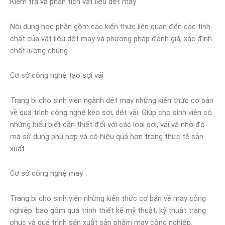
Kiểm tra và phân tích vật liệu dệt may
Nội dung học phần gồm các kiến thức liên quan đến các tính
chất của vật liệu dệt may và phương pháp đánh giá, xác định
chất lượng chúng.
Cơ sở công nghệ tạo sợi vải
Trang bị cho sinh viên ngành dệt may những kiến thức cơ bản
về quá trình công nghệ kéo sợi, dệt vải. Giúp cho sinh viên có
những hiểu biết cần thiết đối với các loại sợi, vải và nhờ đó
mà sử dụng phù hợp và có hiệu quả hơn trong thực tế sản
xuất.
Cơ sở công nghệ may
Trang bị cho sinh viên những kiến thức cơ bản về may công
nghiệp: bao gồm quá trình thiết kế mỹ thuật, kỹ thuật trang
phục và quá trình sản xuất sản phẩm may công nghiệp.