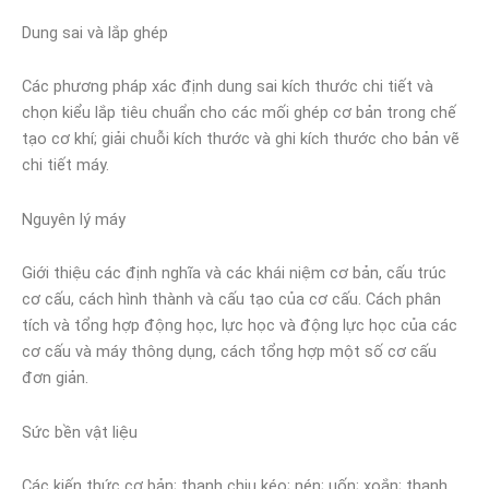
Dung sai và lắp ghép
Các phương pháp xác định dung sai kích thước chi tiết và
chọn kiểu lắp tiêu chuẩn cho các mối ghép cơ bản trong chế
tạo cơ khí; giải chuỗi kích thước và ghi kích thước cho bản vẽ
chi tiết máy.
Nguyên lý máy
Giới thiệu các định nghĩa và các khái niệm cơ bản, cấu trúc
cơ cấu, cách hình thành và cấu tạo của cơ cấu. Cách phân
tích và tổng hợp động học, lực học và động lực học của các
cơ cấu và máy thông dụng, cách tổng hợp một số cơ cấu
đơn giản.
Sức bền vật liệu
Các kiến thức cơ bản; thanh chịu kéo; nén; uốn; xoắn; thanh