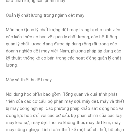
cao chất lượng sản phẩm may.
Quản lý chất lượng trong ngành dệt may
Môn học Quản lý chất lượng dệt may trang bị cho sinh viên
các kiến thức cơ bản về quản lý chất lượng, các hệ thống
quản lý chất lượng đang được áp dụng rộng rãi trong các
doanh nghiệp dệt may Việt Nam, phương pháp áp dụng các
kỹ thuật thống kê cơ bản trong các hoạt động quản lý chất
lượng.
Máy và thiết bị dệt may
Nội dung học phần bao gồm: Tổng quan về quá trình phát
triển của các cơ cấu, bộ phận máy sợi, máy dệt, máy và thiết
bị may công nghiệp. Các phương pháp khảo sát động học và
động lực học đối với các cơ cấu, bộ phận chính của các loại
máy kéo sợi, máy dệt thoi và không thoi, máy dệt kim, máy
may công nghiệp. Tính toán thiết kế một số chi tiết, bộ phận