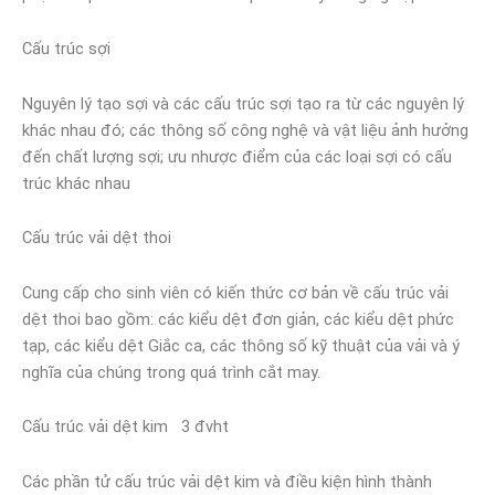
Cấu trúc sợi
Nguyên lý tạo sợi và các cấu trúc sợi tạo ra từ các nguyên lý
khác nhau đó; các thông số công nghệ và vật liệu ảnh hưởng
đến chất lượng sợi; ưu nhược điểm của các loại sợi có cấu
trúc khác nhau
Cấu trúc vải dệt thoi
Cung cấp cho sinh viên có kiến thức cơ bản về cấu trúc vải
dệt thoi bao gồm: các kiểu dệt đơn giản, các kiểu dệt phức
tạp, các kiểu dệt Giắc ca, các thông số kỹ thuật của vải và ý
nghĩa của chúng trong quá trình cắt may.
Cấu trúc vải dệt kim 3 đvht
Các phần tử cấu trúc vải dệt kim và điều kiện hình thành