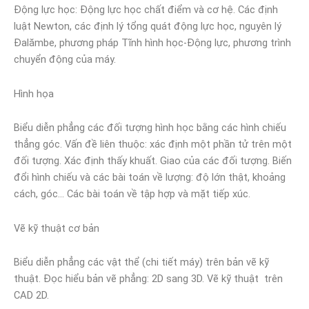
Động lực học: Động lực học chất điểm và cơ hệ. Các định
luật Newton, các định lý tổng quát động lực học, nguyên lý
Đalămbe, phương pháp Tĩnh hình học-Động lực, phương trình
chuyển động của máy.
Hình họa
Biểu diễn phẳng các đối tượng hình học bằng các hình chiếu
thẳng góc. Vấn đề liên thuộc: xác định một phần tử trên một
đối tượng. Xác định thấy khuất. Giao của các đối tượng. Biến
đổi hình chiếu và các bài toán về lượng: độ lớn thật, khoảng
cách, góc… Các bài toán về tập hợp và mặt tiếp xúc.
Vẽ kỹ thuật cơ bản
Biểu diễn phẳng các vật thể (chi tiết máy) trên bản vẽ kỹ
thuật. Đọc hiểu bản vẽ phẳng: 2D sang 3D. Vẽ kỹ thuật trên
CAD 2D.