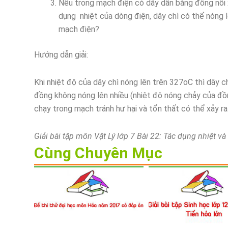
Nếu trong mạch điện có dây dẫn bằng đồng nối x
dụng nhiệt của dòng điện, dây chì có thể nóng l
mạch điện?
Hướng dẫn giải:
Khi nhiệt độ của dây chì nóng lên trên 327oC thì dây c
đồng không nóng lên nhiều (nhiệt độ nóng chảy của đồ
chạy trong mạch tránh hư hại và tổn thất có thể xảy ra
Giải bài tập môn Vật Lý lớp 7 Bài 22: Tác dụng nhiệt v
Cùng Chuyên Mục