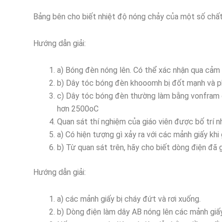
Bảng bên cho biết nhiệt độ nóng chảy của một số chất
Hướng dẫn giải:
a) Bóng đèn nóng lên. Có thể xác nhận qua cảm 
b) Dây tóc bóng đèn khooomh bị đốt mạnh và p
c) Dây tóc bóng đèn thường làm bằng vonfram đ
hơn 2500oC
Quan sát thí nghiệm của giáo viên được bố trí nh
a) Có hiện tượng gì xảy ra với các mảnh giấy kh
b) Từ quan sát trên, hãy cho biết dòng điện đã g
Hướng dẫn giải:
a) các mảnh giấy bị cháy đứt và rơi xuống.
b) Dòng điện làm dây AB nóng lên các mảnh giấy