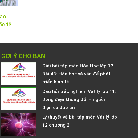
tạo
ốc tế
GỢI Ý CHO BẠN
Giải bài tập môn Hóa Học lớp 12
Bài 43: Hóa học và vấn để phát
triển kinh tế
Câu hỏi trắc nghiệm Vật lý lớp 11:
Dòng điện không đổi – nguồn
điện có đáp án
Lý thuyết và bài tập môn Vật lý lớp
12 chương 2