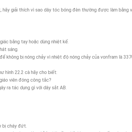
, hãy giải thích vì sao dây tóc bóng đèn thường được làm bằng
giác bằng tay hoặc dùng nhiệt kế.
hát sáng.
ể không bị nóng chảy vì nhiệt độ nóng chảy của vonfram là 337
ư hình 22.2 cà hãy cho biết:
i giáo viên đóng công tắc?
ây ra tác dụng gì với dây sắt AB.
 bị cháy đứt.