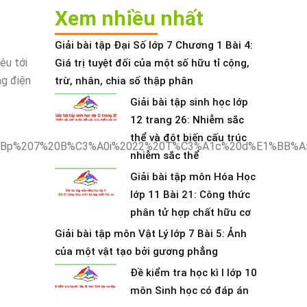
Xem nhiều nhất
Giải bài tập Đại Số lớp 7 Chương 1 Bài 4:
ệu tới
Giá trị tuyệt đối của một số hữu tỉ cộng,
ng điện
trừ, nhân, chia số thập phân
Giải bài tập sinh học lớp
12 trang 26: Nhiễm sắc
thể và đột biến cấu trúc
nhiễm sắc thể
Giải bài tập môn Hóa Học
lớp 11 Bài 21: Công thức
phân tử hợp chất hữu cơ
Giải bài tập môn Vật Lý lớp 7 Bài 5: Ảnh
của một vật tạo bởi gương phẳng
Đề kiểm tra học kì I lớp 10
môn Sinh học có đáp án