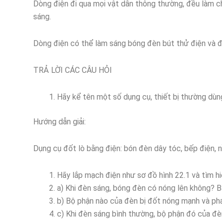
Dòng điện đi qua mọi vật dẫn thông thường, đều làm ch
sáng.
Dòng điện có thể làm sáng bóng đèn bút thử điện và đ
TRẢ LỜI CÁC CÂU HỎI
Hãy kể tên một số dụng cụ, thiết bị thường dùn
Hướng dẫn giải:
Dụng cụ đốt lò bằng điện: bón đèn dây tóc, bếp điện, nồ
Hãy lắp mạch điện như sơ đồ hình 22.1 và tìm hi
a) Khi đèn sáng, bóng đèn có nóng lên không? 
b) Bộ phận nào của đèn bị đốt nóng mạnh và ph
c) Khi đèn sáng bình thường, bộ phận đó của đ