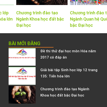
c lớp
Chương trình đào tạo
Chương trình đào 
hóa lớn
Ngành Khoa học đất bậc
Ngành Quan hệ Qu
Đại học
bậc Đại học
BÀI MỚI ĐĂNG
Đề thi thử đại học môn Hóa năm
2017 có đáp án
Giải bài tập Sinh học lớp 12 trang
135: Tiến hóa lớn
Chương trình đào tạo Ngành
Khoa học đất bậc Đại học