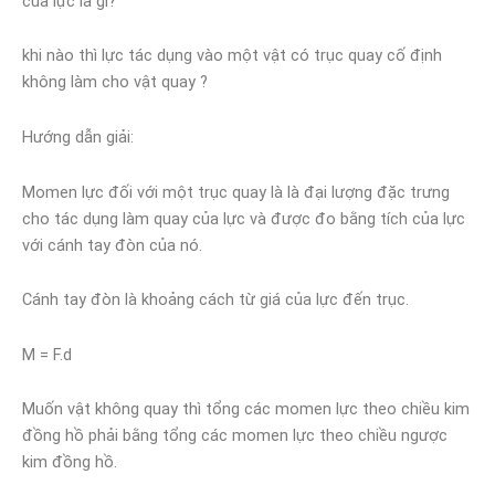
của lực là gì?
khi nào thì lực tác dụng vào một vật có trục quay cố định
không làm cho vật quay ?
Hướng dẫn giải:
Momen lực đối với một trục quay là là đại lượng đặc trưng
cho tác dụng làm quay của lực và được đo bằng tích của lực
với cánh tay đòn của nó.
Cánh tay đòn là khoảng cách từ giá của lực đến trục.
M = F.d
Muốn vật không quay thì tổng các momen lực theo chiều kim
đồng hồ phải bằng tổng các momen lực theo chiều ngược
kim đồng hồ.