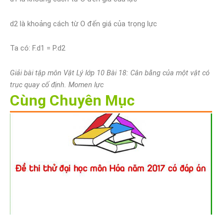
d2 là khoảng cách từ O đến giá của trọng lực
Ta có: F.d1 = P.d2
Giải bài tập môn Vật Lý lớp 10 Bài 18: Cân bằng của một vật có
trục quay cố định. Momen lực
Cùng Chuyên Mục