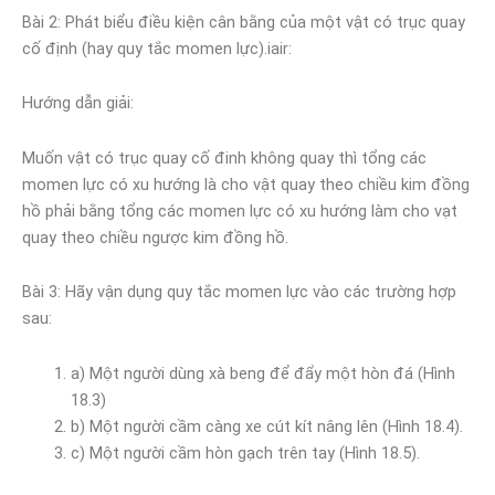
Bài 2: Phát biểu điều kiện cân bằng của một vật có trục quay
cố định (hay quy tắc momen lực).iair:
Hướng dẫn giải:
Muốn vật có trục quay cố đinh không quay thì tổng các
momen lực có xu hướng là cho vật quay theo chiều kim đồng
hồ phải bằng tổng các momen lực có xu hướng làm cho vạt
quay theo chiều ngược kim đồng hồ.
Bài 3: Hãy vận dụng quy tắc momen lực vào các trường hợp
sau:
a) Một người dùng xà beng để đẩy một hòn đá (Hình
18.3)
b) Một người cầm càng xe cút kít nâng lên (Hình 18.4).
c) Một người cầm hòn gạch trên tay (Hình 18.5).