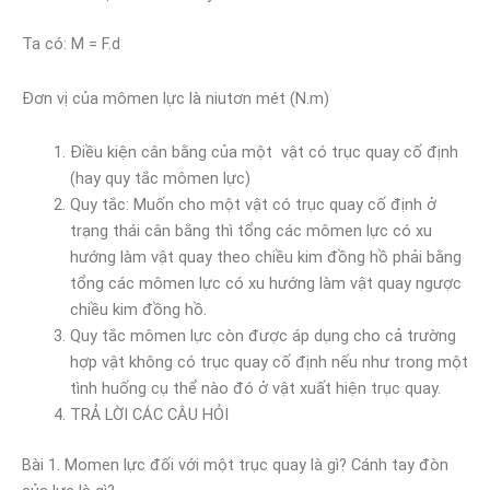
Ta có: M = F.d
Đơn vị của mômen lực là niutơn mét (N.m)
Điều kiện cân bằng của một vật có trục quay cố định
(hay quy tắc mômen lực)
Quy tắc: Muốn cho một vật có trục quay cố định ở
trạng thái cân bằng thì tổng các mômen lực có xu
hướng làm vật quay theo chiều kim đồng hồ phải bằng
tổng các mômen lực có xu hướng làm vật quay ngược
chiều kim đồng hồ.
Quy tắc mômen lực còn được áp dụng cho cả trường
hợp vật không có trục quay cố định nếu như trong một
tình huống cụ thể nào đó ở vật xuất hiện trục quay.
TRẢ LỜI CÁC CÂU HỎI
Bài 1. Momen lực đối với một trục quay là gì? Cánh tay đòn