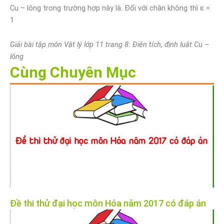
Cu – lông trong trường hợp này là. Đối với chân không thì ε =
1
Giải bài tập môn Vật lý lớp 11 trang 8: Điện tích, định luật Cu –
lông
Cùng Chuyên Mục
Đề thi thử đại học môn Hóa năm 2017 có đáp án