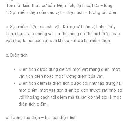
Tóm tắt kiến thức cơ bản: Điện tích, định luật Cu – lông
1. Sự nhiễm điện của các vật – điện tích – tương tác điện
a. Sự nhiễm diện của các vật: Khi cọ xát các vật như thủy
tinh, nhựa…vào miếng vải len thì chúng có thể hút được các
vật nhẹ, ta nói các vật sau khi cọ xát đã bị nhiễm điện.
b. Điện tích
Điện tích được dùng để chỉ một vật mang điện, một
vật tích điện hoặc một “lượng điện” của vật.
Điện tích điểm là điện tích được coi như tập trung tại
một điểm, một vật tích điện có kích thước rất nhỏ so
với khoảng cách tới điểm mà ta xét có thể coi là một
điện tích điểm.
c. Tương tác điện – hai loại điện tích