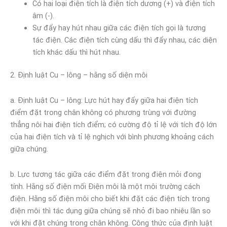
Có hai loại điện tích là điện tích dương (+) và điện tích
âm (-).
Sự đẩy hay hút nhau giữa các điện tích gọi là tương
tác điện. Các điện tích cùng dấu thì đẩy nhau, các diện
tích khác dấu thì hút nhau.
2. Định luật Cu – lông – hằng số diện môi
a. Định luật Cu – lông: Lực hút hay đẩy giữa hai điện tích
điểm đặt trong chân không có phương trùng với đường
thẳng nôi hai điện tích điểm; có cường độ tỉ lệ với tích độ lớn
của hai điện tích và tỉ lệ nghịch với bình phương khoảng cách
giữa chúng.
b. Lực tương tác giữa các điểm đặt trong điện mỏi đong
tính. Hằng số điện mối Điện môi là một môi trường cách
điện. Hằng số điện môi cho biết khi đặt các điện tích trong
điện môi thì tác dụng giữa chúng sẽ nhỏ đi bao nhiêu lần so
với khi đặt chúng trong chân không. Công thức của định luật