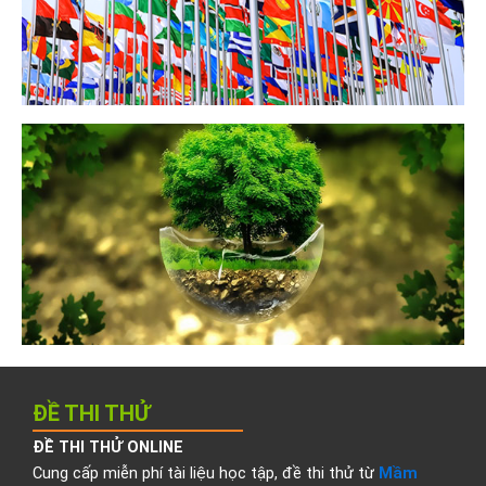
ĐỀ THI THỬ
ĐỀ THI THỬ ONLINE
Cung cấp miễn phí tài liệu học tập, đề thi thử từ
Mầm