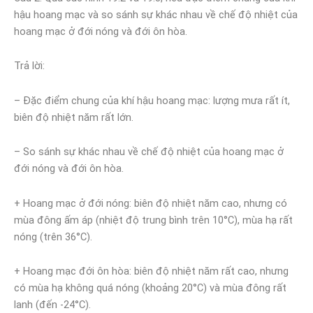
hậu hoang mạc và so sánh sự khác nhau về chế độ nhiệt của
hoang mạc ở đới nóng và đới ôn hòa.
Trả lời:
– Đặc điểm chung của khí hậu hoang mạc: lượng mưa rất ít,
biên độ nhiệt năm rất lớn.
– So sánh sự khác nhau về chế độ nhiệt của hoang mạc ở
đới nóng và đới ôn hòa.
+ Hoang mạc ở đới nóng: biên độ nhiệt năm cao, nhưng có
mùa đông ấm áp (nhiệt độ trung bình trên 10°C), mùa hạ rất
nóng (trên 36°C).
+ Hoang mạc đới ôn hòa: biên độ nhiệt năm rất cao, nhưng
có mùa hạ không quá nóng (khoảng 20°C) và mùa đông rất
lanh (đến -24°C).