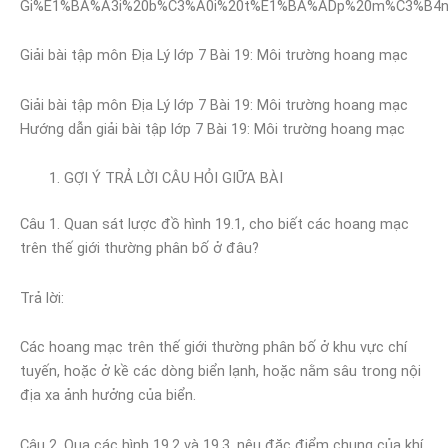
Giải bài tập môn Địa Lý lớp 7 Bài 19: Môi trường hoang mạc
Giải bài tập môn Địa Lý lớp 7 Bài 19: Môi trường hoang mạc
Hướng dẫn giải bài tập lớp 7 Bài 19: Môi trường hoang mạc
GỢI Ý TRẢ LỜI CÂU HỎI GIỮA BÀI
Câu 1. Quan sát lược đồ hình 19.1, cho biết các hoang mạc
trên thế giới thường phân bố ở đâu?
Trả lời:
Các hoang mạc trên thế giới thường phân bố ở khu vực chí
tuyến, hoặc ở kề các dòng biển lạnh, hoặc nằm sâu trong nội
địa xa ảnh hưởng của biển.
Câu 2. Qua các hình 19.2 và 19.3, nêu đặc điểm chung của khí