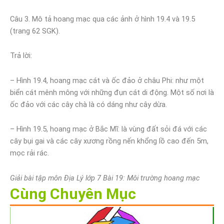
Câu 3. Mô tả hoang mạc qua các ảnh ở hình 19.4 và 19.5
(trang 62 SGK).
Trả lời:
– Hình 19.4, hoang mạc cát và ốc đảo ở châu Phi: như một
biển cát mênh mông với những đụn cát di động. Một số nơi là
ốc đảo với các cây chà là có dáng như cây dừa.
– Hình 19.5, hoang mạc ở Bắc Mĩ: là vùng đất sỏi đá với các
cây bụi gai và các cây xương rồng nến khổng lồ cao đến 5m,
mọc rải rác.
Giải bài tập môn Địa Lý lớp 7 Bài 19: Môi trường hoang mạc
Cùng Chuyên Mục