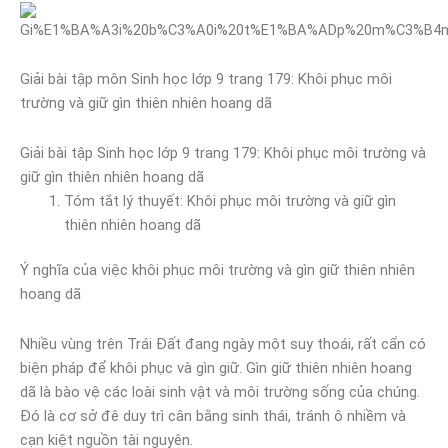
Giải bài tập môn Sinh học lớp 9 trang 179: Khôi phục môi
trường và giữ gìn thiên nhiên hoang dã
Giải bài tập Sinh học lớp 9 trang 179: Khôi phục môi trường và
giữ gìn thiên nhiên hoang dã
Tóm tắt lý thuyết: Khôi phục môi trường và giữ gìn
thiên nhiên hoang dã
Ý nghĩa của việc khôi phục môi trường và gìn giữ thiên nhiên
hoang dã
Nhiều vùng trên Trái Đất đang ngày một suy thoái, rất cẩn có
biện pháp để khôi phục và gìn giữ. Gìn giữ thiên nhiên hoang
dã là bào vệ các loài sinh vật và môi trường sống của chúng.
Đó là cơ sở đê duy trì cân bằng sinh thái, tránh ô nhiềm và
cạn kiệt nguồn tài nguyên.