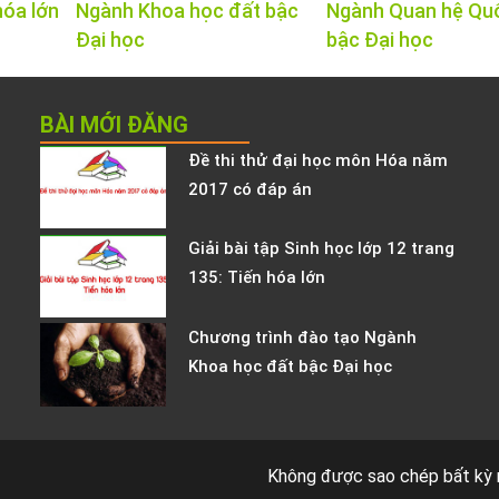
hóa lớn
Ngành Khoa học đất bậc
Ngành Quan hệ Qu
Đại học
bậc Đại học
BÀI MỚI ĐĂNG
Đề thi thử đại học môn Hóa năm
2017 có đáp án
Giải bài tập Sinh học lớp 12 trang
135: Tiến hóa lớn
Chương trình đào tạo Ngành
Khoa học đất bậc Đại học
Không được sao chép bất kỳ 