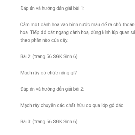
Đáp án và hướng dẫn giải bài 1:
Cắm một cành hoa vào bình nước màu để ra chỗ thoáng.
hoa. Tiếp đó cắt ngang cành hoa, dùng kính lúp quan 
theo phần nào của cây.
Bài 2: (trang 56 SGK Sinh 6)
Mạch rây có chức năng gì?
Đáp án và hướng dẫn giải bài 2:
Mạch rây chuyển các chất hữu cơ qua lớp gỗ dác.
Bài 3: (trang 56 SGK Sinh 6)