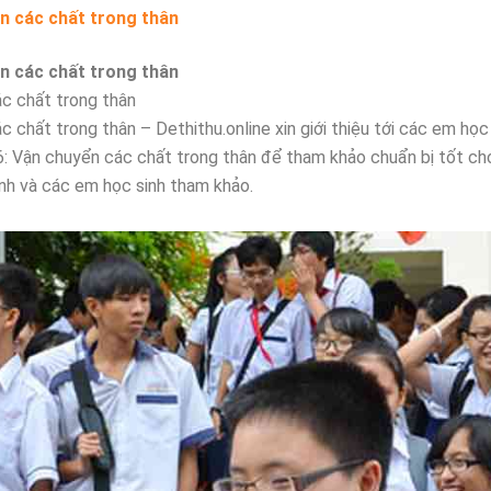
ển các chất trong thân
ển các chất trong thân
ác chất trong thân
c chất trong thân – Dethithu.online xin giới thiệu tới các em học
 6: Vận chuyển các chất trong thân để tham khảo chuẩn bị tốt ch
ynh và các em học sinh tham khảo.