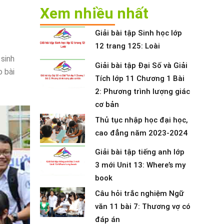
Xem nhiều nhất
Giải bài tập Sinh học lớp
12 trang 125: Loài
 sinh
Giải bài tập Đại Số và Giải
o bài
Tích lớp 11 Chương 1 Bài
2: Phương trình lượng giác
cơ bản
Thủ tục nhập học đại học,
cao đẳng năm 2023-2024
Giải bài tập tiếng anh lớp
3 mới Unit 13: Where’s my
book
Câu hỏi trắc nghiệm Ngữ
văn 11 bài 7: Thương vợ có
đáp án