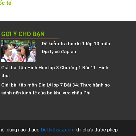
ốc tế
GỢI Ý CHO BẠN
Đề kiểm tra học kì 1 lớp 10 môn
Địa lý có đáp án
Giải bài tập Hình Học lớp 8 Chương 1 Bài 11: Hình
thoi
Giải bài tập môn Địa Lý lớp 7 Bài 34: Thực hành so
sánh nền kinh tế của ba khu vực châu Phi
nội dung nào thuộc
Dethithuaz.com
khi chưa được phép.