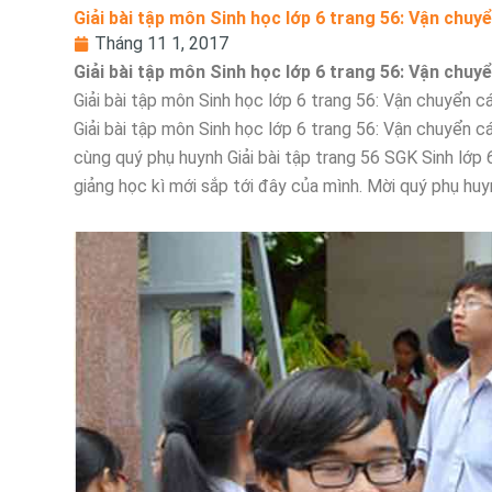
Giải bài tập môn Sinh học lớp 6 trang 56: Vận chuy
Tháng 11 1, 2017
Giải bài tập môn Sinh học lớp 6 trang 56: Vận chuy
Giải bài tập môn Sinh học lớp 6 trang 56: Vận chuyển c
Giải bài tập môn Sinh học lớp 6 trang 56: Vận chuyển cá
cùng quý phụ huynh Giải bài tập trang 56 SGK Sinh lớp
giảng học kì mới sắp tới đây của mình. Mời quý phụ hu