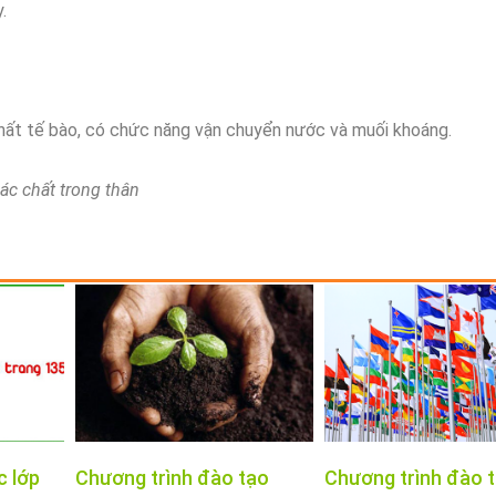
.
ất tế bào, có chức năng vận chuyển nước và muối khoáng.
ác chất trong thân
c lớp
Chương trình đào tạo
Chương trình đào 