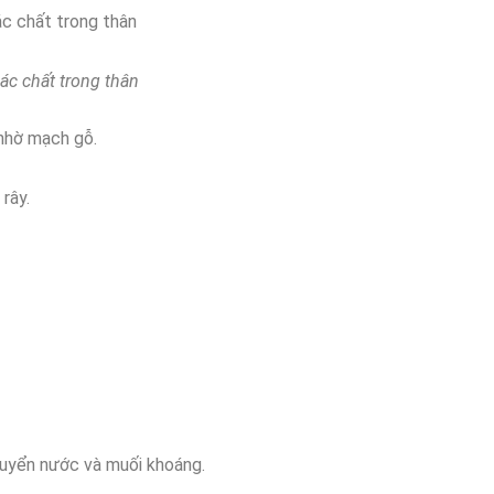
ác chất trong thân
ác chất trong thân
nhờ mạch gỗ.
rây.
uyển nước và muối khoáng.