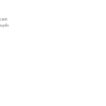
 cánh
chuyển