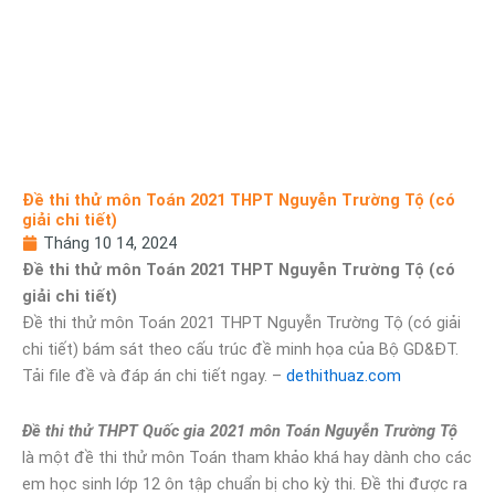
Đề thi thử môn Toán 2021 THPT Nguyễn Trường Tộ (có
giải chi tiết)
Tháng 10 14, 2024
Đề thi thử môn Toán 2021 THPT Nguyễn Trường Tộ (có
giải chi tiết)
Đề thi thử môn Toán 2021 THPT Nguyễn Trường Tộ (có giải
chi tiết) bám sát theo cấu trúc đề minh họa của Bộ GD&ĐT.
Tải file đề và đáp án chi tiết ngay. –
dethithuaz.com
Đề thi thử THPT Quốc gia 2021 môn Toán Nguyễn Trường Tộ
là một đề thi thử môn Toán tham khảo khá hay dành cho các
em học sinh lớp 12 ôn tập chuẩn bị cho kỳ thi. Đề thi được ra