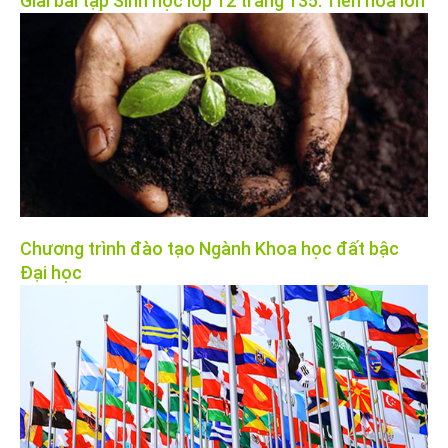
Giải bài tập Sinh học lớp 12 trang 135: Tiến hóa lớn
Chương trình đào tạo Ngành Khoa học đất bậc
Đại học