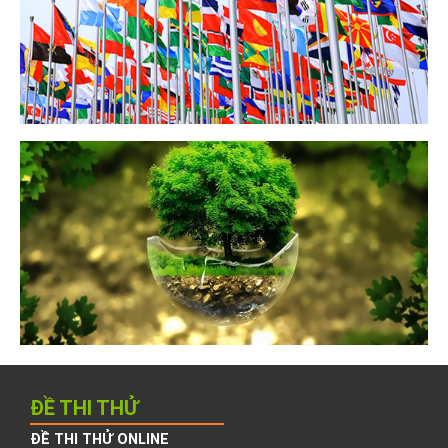
ĐỀ THI THỬ
ĐỀ THI THỬ ONLINE