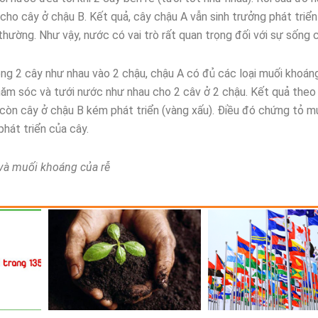
cho cây ở chậu B. Kết quả, cây chậu A vẫn sinh trưởng phát triển
thường. Như vậy, nước có vai trò rất quan trọng đối với sự sống 
ng 2 cây như nhau vào 2 chậu, chậu A có đủ các loại muối khoán
chăm sóc và tưới nước như nhau cho 2 câv ở 2 chậu. Kết quả theo
, còn cây ở chậu B kém phát triển (vàng xấu). Điều đó chứng tỏ m
phát triển của cây.
 và muối khoáng của rễ