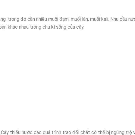
g, trong đó cần nhiều muối đạm, muối lân, muối kali. Nhu cầu nư
đoạn khác nhau trong chu kì sống của cây.
Cây thiếu nước các quá trình trao đổi chất có thể bị ngừng trệ 