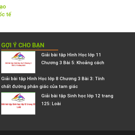
tạo
ốc tế
GỢI Ý CHO BẠN
Giải bài tập Hình Học lớp 11
Chương 3 Bài 5: Khoảng cách
Giải bài tập Hình Học lớp 8 Chương 3 Bài 3: Tính
chất đường phân giác của tam giác
Giải bài tập Sinh học lớp 12 trang
125: Loài