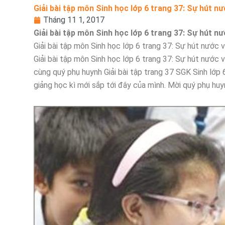
Giải bài tập môn Sinh học lớp 6 trang 37: Sự hút n
Tháng 11 1, 2017
Giải bài tập môn Sinh học lớp 6 trang 37: Sự hút n
Giải bài tập môn Sinh học lớp 6 trang 37: Sự hút nước 
Giải bài tập môn Sinh học lớp 6 trang 37: Sự hút nước v
cùng quý phụ huynh Giải bài tập trang 37 SGK Sinh lớp
giảng học kì mới sắp tới đây của mình. Mời quý phụ hu