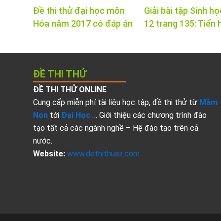
Đề thi thử đại học môn
Giải bài tập Sinh họ
Hóa năm 2017 có đáp án
12 trang 135: Tiến 
ĐỀ THI THỬ
ĐỀ THI THỬ ONLINE
Cung cấp miễn phí tài liệu học tập, đề thi thử từ
Mầm
Non
tới
Đại Học
… Giới thiệu các chương trình đào
tạo tất cả các ngành nghề – Hệ đào tạo trên cả
nước.
Website:
www.dethithuaz.com