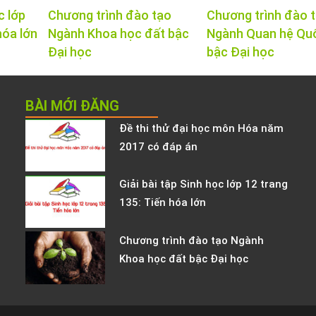
c lớp
Chương trình đào tạo
Chương trình đào 
hóa lớn
Ngành Khoa học đất bậc
Ngành Quan hệ Qu
Đại học
bậc Đại học
BÀI MỚI ĐĂNG
Đề thi thử đại học môn Hóa năm
2017 có đáp án
Giải bài tập Sinh học lớp 12 trang
135: Tiến hóa lớn
Chương trình đào tạo Ngành
Khoa học đất bậc Đại học