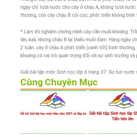
ngày chỉ tưới nước cho cây ở chậu A, không tưới nước 
thường, còn cây chậu B còi cọc, phát triển không bình 
* Làm thí nghiệm chứng minh cây cần muối khoáng. Trồ
lân, kali, nhưng chậu B lại thiếu muối đạm. Hàng ngày 
2 tuần: cây ở chậu A phát triển (xanh tốt) bình thường
khoáng có vai trò quan trọng đối với sự sinh trưởng và 
Giải bài tập môn Sinh học lớp 6 trang 37: Sự hút nước
Cùng Chuyên Mục