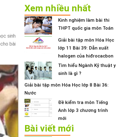
Xem nhiều nhất
Kinh nghiệm làm bài thi
THPT quốc gia môn Toán
học sinh
Giải bài tập môn Hóa Học
 cho bài
lớp 11 Bài 39: Dẫn xuất
halogen của hiđrocacbon
Tìm hiểu Ngành Kỹ thuật y
sinh là gì ?
Giải bài tập môn Hóa Học lớp 8 Bài 36:
Nước
Đề kiểm tra môn Tiếng
Anh lớp 3 chương trình
mới
Bài viết mới