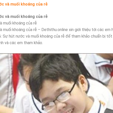
ước và muối khoáng của rễ
ước và muối khoáng của rễ
và muối khoáng của rễ
à muối khoáng của rễ – Dethithu.online xin giới thiệu tới các em 
 6: Sự hút nước và muối khoáng của rễ để tham khảo chuẩn bị tốt
ynh và các em tham khảo.