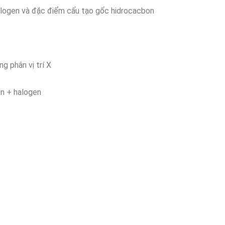
logen và đặc điểm cấu tạo gốc hidrocacbon
phân vị trí X
n + halogen