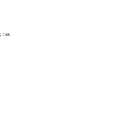
g điều