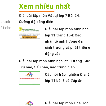
Xem nhiều nhất
Giải bài tập môn Vật Lý lớp 7 Bài 24:
ọc sinh
Cường độ dòng điện
tốt cho
Giải bài tập môn Sinh học
lớp 11 trang 154: Các
nhân tố ảnh hưởng đến
sinh trưởng và phát triển ở
động vật
Giải bài tập môn Sinh học lớp 8 trang 146:
Trụ não, tiểu não, não trung gian
Câu hỏi trắc nghiệm Địa lý
lớp 11 bài 3 có đáp án
Giải bài tập môn Hóa Học