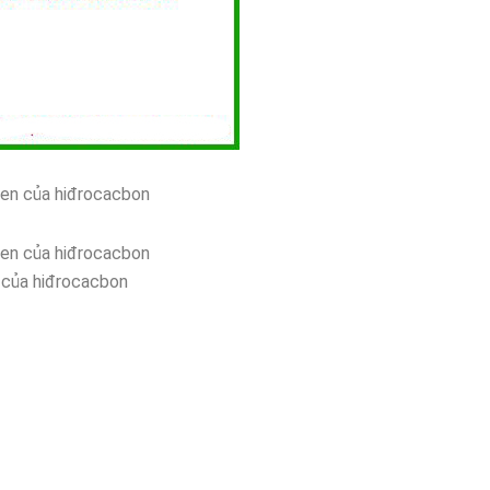
ogen của hiđrocacbon
ogen của hiđrocacbon
n của hiđrocacbon