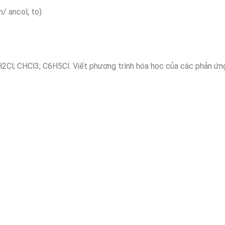
 ancol, to)
H2Cl; CHCl3; C6H5Cl. Viết phương trình hóa học của các phản ứn