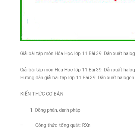
Giải bài tập môn Hóa Học lớp 11 Bài 39: Dẫn xuất hal
Giải bài tập môn Hóa Học lớp 11 Bài 39: Dẫn xuất hal
Hướng dẫn giải bài tập lớp 11 Bài 39: Dẫn xuất haloge
KIẾN THỨC CƠ BẢN
Đồng phân, danh pháp
– Công thức tổng quát: RXn