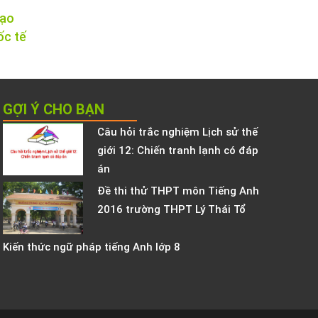
tạo
ốc tế
GỢI Ý CHO BẠN
Câu hỏi trắc nghiệm Lịch sử thế
giới 12: Chiến tranh lạnh có đáp
án
Đề thi thử THPT môn Tiếng Anh
2016 trường THPT Lý Thái Tổ
Kiến thức ngữ pháp tiếng Anh lớp 8