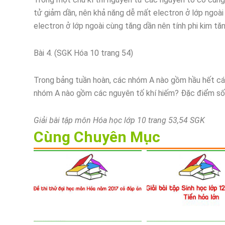
tử giảm dần, nên khả năng dễ mất electron ở lớp ngoài
electron ở lớp ngoài cùng tăng dần nên tính phi kim tă
Bài 4. (SGK Hóa 10 trang 54)
Trong bảng tuần hoàn, các nhóm A nào gồm hầu hết các
nhóm A nào gồm các nguyên tố khí hiếm? Đặc điểm số 
Giải bài tập môn Hóa học lớp 10 trang 53,54 SGK
Cùng Chuyên Mục