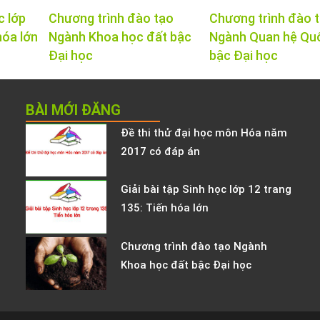
c lớp
Chương trình đào tạo
Chương trình đào 
hóa lớn
Ngành Khoa học đất bậc
Ngành Quan hệ Qu
Đại học
bậc Đại học
BÀI MỚI ĐĂNG
Đề thi thử đại học môn Hóa năm
2017 có đáp án
Giải bài tập Sinh học lớp 12 trang
135: Tiến hóa lớn
Chương trình đào tạo Ngành
Khoa học đất bậc Đại học