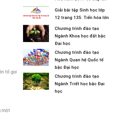
Giải bài tập Sinh học lớp
12 trang 135: Tiến hóa lớn
Chương trình đào tạo
Ngành Khoa học đất bậc
Đại học
Chương trình đào tạo
Ngành Quan hệ Quốc tế
bậc Đại học
n tố gọi
Chương trình đào tạo
Ngành Triết học bậc Đại
học
g một