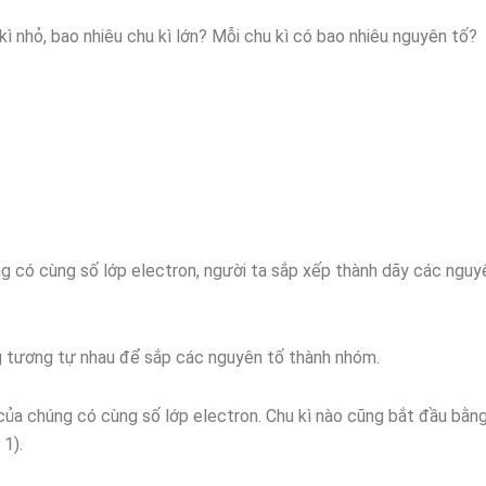
kì nhỏ, bao nhiêu chu kì lớn? Mỗi chu kì có bao nhiêu nguyên tố?
 có cùng số lớp electron, người ta sắp xếp thành dãy các nguyê
g tương tự nhau để sắp các nguyên tố thành nhóm.
của chúng có cùng số lớp electron. Chu kì nào cũng bắt đầu bằn
 1).