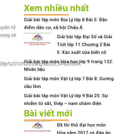
Xem nhiều nhất
Giải bài tập môn Địa Lý lớp 8 Bài 5: Đặc
guyên tử
điểm dân cư, xã hội Châu Á
 vọng sẽ
Giải bài tập Đại Số và Giải
Tích lớp 11 Chương 2 Bài
5: Xác xuất của biến cố
Giải bài tập môn Hóa học lớp 9 trang 132:
Nhiên liệu
Giải bài tập môn Vật Lý lớp 7 Bài 8: Gương
cầu lõm
Giải bài tập môn Vật Lý lớp 9 Bài 25: Sự
nhiễm từ sắt, thép – nam châm điện
Bài viết mới
Đề thi thử đại học môn
Hóa năm 2017 có đáp án