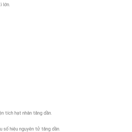
 lớn.
n tích hạt nhân tăng dần.
u số hiệu nguyên tử tăng dần.