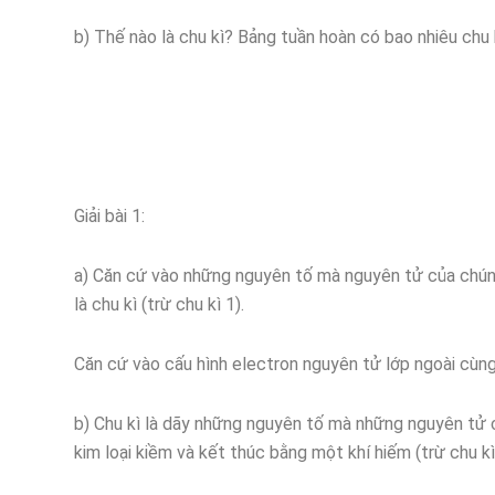
b) Thế nào là chu kì? Bảng tuần hoàn có bao nhiêu chu 
Giải bài 1:
a) Căn cứ vào những nguyên tố mà nguyên tử của chúng
là chu kì (trừ chu kì 1).
Căn cứ vào cấu hình electron nguyên tử lớp ngoài cùn
b) Chu kì là dãy những nguyên tố mà những nguyên tử 
kim loại kiềm và kết thúc bằng một khí hiếm (trừ chu kì