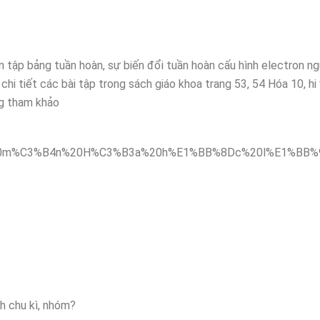
n tập bảng tuần hoàn, sự biến đổi tuần hoàn cấu hình electron n
chi tiết các bài tập trong sách giáo khoa trang 53, 54 Hóa 10, hi
g tham khảo
h chu kì, nhóm?