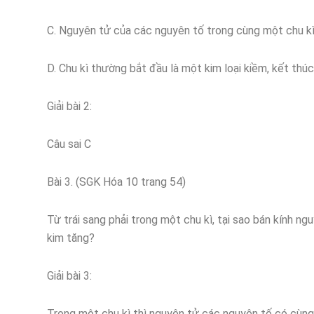
C. Nguyên tử của các nguyên tố trong cùng một chu kì
D. Chu kì thường bắt đầu là một kim loại kiềm, kết thúc
Giải bài 2:
Câu sai C
Bài 3. (SGK Hóa 10 trang 54)
Từ trái sang phải trong một chu kì, tại sao bán kính ng
kim tăng?
Giải bài 3:
Trong một chu kì thì nguyên tử các nguyên tố có cùng 