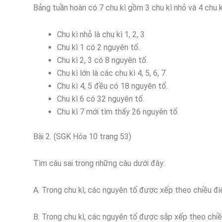
Bảng tuần hoàn có 7 chu kì gồm 3 chu kì nhỏ và 4 chu kì
Chu kì nhỏ là chu kì 1, 2, 3
Chu kì 1 có 2 nguyên tố.
Chu kì 2, 3 có 8 nguyên tố.
Chu kì lớn là các chu kì 4, 5, 6, 7.
Chu kì 4, 5 đều có 18 nguyên tố.
Chu kì 6 có 32 nguyên tố.
Chu kì 7 mới tìm thấy 26 nguyên tố.
Bài 2. (SGK Hóa 10 trang 53)
Tìm câu sai trong những câu dưới đây:
A. Trong chu kì, các nguyên tố được xếp theo chiều điệ
B. Trong chu kì, các nguyên tố được sắp xếp theo chiề