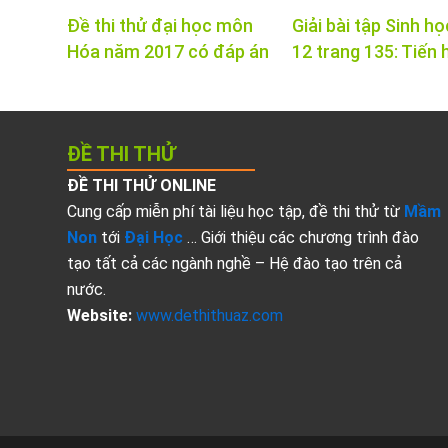
Đề thi thử đại học môn
Giải bài tập Sinh họ
Hóa năm 2017 có đáp án
12 trang 135: Tiến 
ĐỀ THI THỬ
ĐỀ THI THỬ ONLINE
Cung cấp miễn phí tài liệu học tập, đề thi thử từ
Mầm
Non
tới
Đại Học
… Giới thiệu các chương trình đào
tạo tất cả các ngành nghề – Hệ đào tạo trên cả
nước.
Website:
www.dethithuaz.com