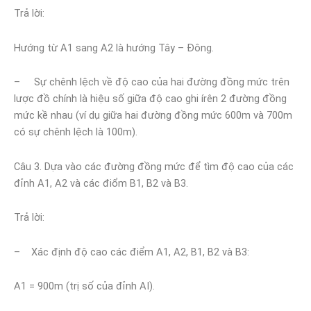
Trả lời:
Hướng từ A1 sang A2 là hướng Tây – Đông.
– Sự chênh lệch về độ cao của hai đường đồng mức trên
lược đồ chính là hiệu số giữa độ cao ghi írên 2 đường đồng
mức kề nhau (ví dụ giữa hai đường đồng mức 600m và 700m
có sự chênh lệch là 100m).
Câu 3. Dựa vào các đường đồng mức để tìm độ cao của các
đỉnh A1, A2 và các điổm B1, B2 và B3.
Trả lời:
– Xác định độ cao các điểm A1, A2, B1, B2 và B3:
A1 = 900m (trị số của đỉnh AI).