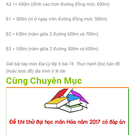
A2 => 600m (đỉnh cao hơn đường đồng mức 600m).
B1 = 500m (vì ở ngay trên đường đồng mức 500m).
B2 = 650m (nằm giữa 2 đường 600m và 700m).
B3 = 550m (nằm giữa 2 đường 500m và 600m).
Giải bài tập môn Địa Lý lớp 6 bài 16: Thực hành Đọc bản đồ
(hoặc lược đồ) địa hình tỉ lệ lớn
Cùng Chuyên Mục