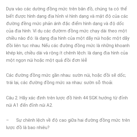
Dựa vào các dường đồng mức trên bân đồ, chúng ta có thể
biết được hình dạng địa hỉnh vì hình dạng và mật độ của các
đường đềng mức phản ánh đặc điểm hình dạng và độ dốc
của địa hình. Ví dụ các đườrm đồng mức chạy dài theo một
chiều nào đó: là dạng địa hình của một dãy núi hoặc một dãy
đồi liên tục nhau. Nếu các đường đồng mức là những khoanh
khép kín, chiều dài và rộng ít chênh lệch: là dạng địa hình của
một ngọn núi hoặc một quả đồi đơn lẻễ
Các đường đồng mức gần nhau: sườn núi, hoặc đồi sẽ dốc;
trái lại, các đường đồng mức xa nhau: sườn sỗ thoải.
Câu 2. Hãy xác định trên lược đồ hình 44 SGK hướng từ đỉnh
núi A1 đến đỉnh núi A2.
– Sự chênh lệch về độ cao giữa hai đường đồng mức trên
lược đồ là bao nhiêu?