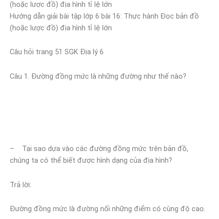
(hoặc lược đồ) địa hình tỉ lệ lớn
Hướng dẫn giải bài tập lớp 6 bài 16: Thực hành Đọc bản đồ
(hoặc lược đồ) địa hình tỉ lệ lớn
Câu hỏi trang 51 SGK Địa lý 6
Câu 1. Đường đồng mức là những đường như thế nào?
– Tại sao dựa vào các đường đồng mức trên bản đồ,
chúng ta có thể biết được hình dạng của địa hình?
Trả lời:
Đường đồng mức là đường nối những điểm có cùng độ cao.