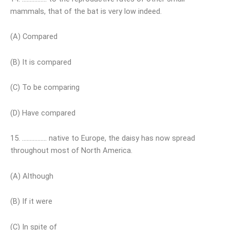
mammals, that of the bat is very low indeed.
(A) Compared
(B) It is compared
(C) To be comparing
(D) Have compared
15. ……………. native to Europe, the daisy has now spread
throughout most of North America.
(A) Although
(B) If it were
(C) In spite of