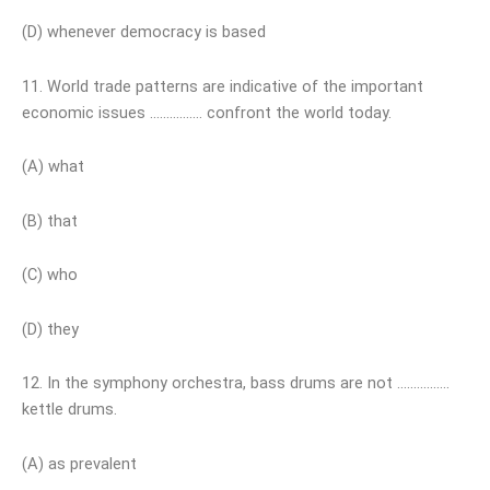
(D) whenever democracy is based
11. World trade patterns are indicative of the important
economic issues ……………. confront the world today.
(A) what
(B) that
(C) who
(D) they
12. In the symphony orchestra, bass drums are not …………….
kettle drums.
(A) as prevalent