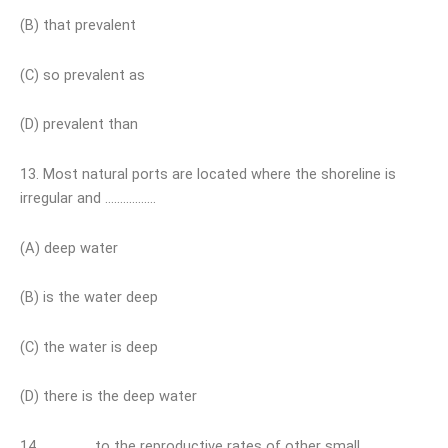
(B) that prevalent
(C) so prevalent as
(D) prevalent than
13. Most natural ports are located where the shoreline is
irregular and ……………..
(A) deep water
(B) is the water deep
(C) the water is deep
(D) there is the deep water
14. ……………. to the reproductive rates of other small