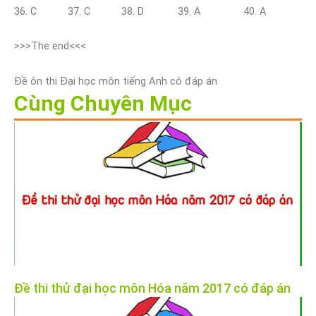
36. C 37. C 38. D 39. A 40. A
>>>The end<<<
Đề ôn thi Đại học môn tiếng Anh có đáp án
Cùng Chuyên Mục
Đề thi thử đại học môn Hóa năm 2017 có đáp án