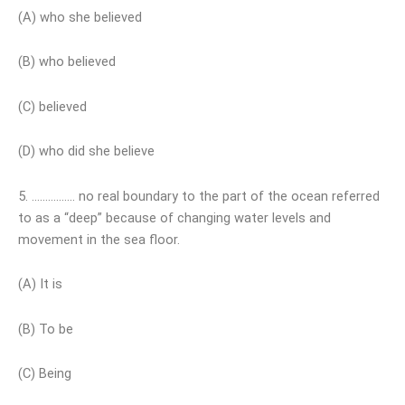
(A) who she believed
(B) who believed
(C) believed
(D) who did she believe
5. ……………. no real boundary to the part of the ocean referred
to as a “deep” because of changing water levels and
movement in the sea floor.
(A) It is
(B) To be
(C) Being