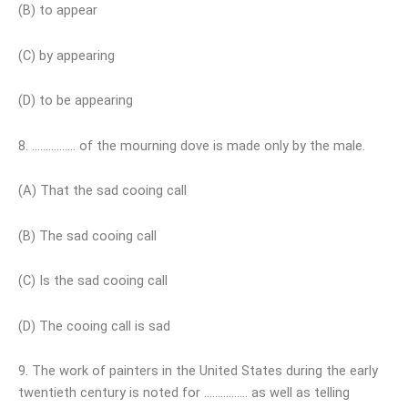
(B) to appear
(C) by appearing
(D) to be appearing
8. ……………. of the mourning dove is made only by the male.
(A) That the sad cooing call
(B) The sad cooing call
(C) Is the sad cooing call
(D) The cooing call is sad
9. The work of painters in the United States during the early
twentieth century is noted for ……………. as well as telling