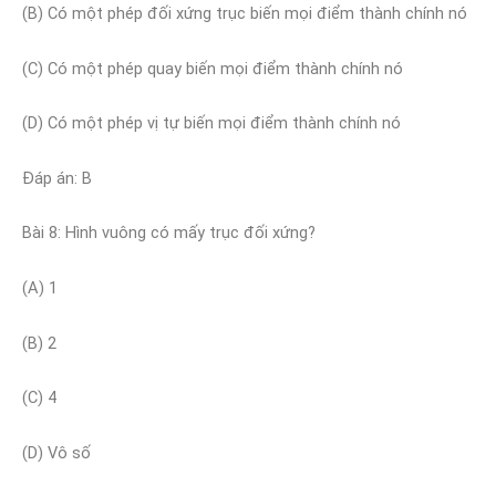
(B) Có một phép đối xứng trục biến mọi điểm thành chính nó
(C) Có một phép quay biến mọi điểm thành chính nó
(D) Có một phép vị tự biến mọi điểm thành chính nó
Đáp án: B
Bài 8: Hình vuông có mấy trục đối xứng?
(A) 1
(B) 2
(C) 4
(D) Vô số