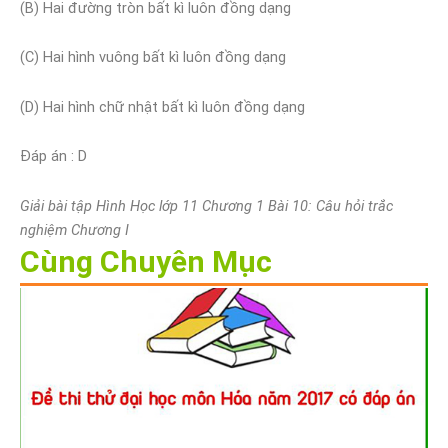
(B) Hai đường tròn bất kì luôn đồng dạng
(C) Hai hình vuông bất kì luôn đồng dạng
(D) Hai hình chữ nhật bất kì luôn đồng dạng
Đáp án : D
Giải bài tập Hình Học lớp 11 Chương 1 Bài 10: Câu hỏi trắc
nghiệm Chương I
Cùng Chuyên Mục