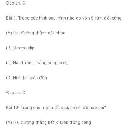
Đáp án: C
Bài 9: Trong các hình sau, hình nào có vô số tâm đối xứng
(A) Hai đường thẳng cắt nhau
(B) Đường elip
(C) Hai đường thẳng song song
(D) Hình lục giác đều
Đáp án: C
Bài 10: Trong các mệnh đề sau, mệnh đề nào sai?
(A) Hai đường thẳng bất kì luôn đồng dạng