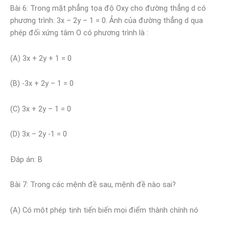
Bài 6: Trong mặt phẳng tọa độ Oxy cho đường thẳng d có
phương trình: 3x – 2y – 1 = 0. Ảnh của đường thẳng d qua
phép đối xứng tâm O có phương trình là :
(A) 3x + 2y + 1 = 0
(B) -3x + 2y – 1 = 0
(C) 3x + 2y – 1 = 0
(D) 3x – 2y -1 = 0
Đáp án: B
Bài 7: Trong các mệnh đề sau, mệnh đề nào sai?
(A) Có một phép tịnh tiến biến mọi điểm thành chính nó