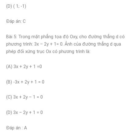
(D) ( 1; -1)
Đáp án: C
Bài 5: Trong mặt phẳng tọa độ Oxy, cho đường thẳng d có
phương trình: 3x – 2y + 1= 0. Ảnh của đường thẳng d qua
phép đối xứng trục Ox có phương trình là:
(A) 3x + 2y + 1 =0
(B) -3x + 2y + 1 = 0
(C) 3x + 2y – 1 = 0
(D) 3x – 2y + 1 = 0
Đáp án : A