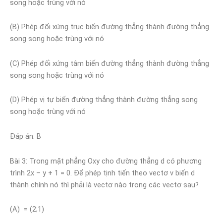
song hoặc trùng với nó
(B) Phép đối xứng trục biến đường thẳng thành đường thẳng
song song hoặc trùng với nó
(C) Phép đối xứng tâm biến đường thẳng thành đường thẳng
song song hoặc trùng với nó
(D) Phép vị tự biến đường thẳng thành đường thẳng song
song hoặc trùng với nó
Đáp án: B
Bài 3: Trong mặt phẳng Oxy cho đường thẳng d có phương
trình 2x – y + 1 = 0. Để phép tịnh tiến theo vectơ v biến d
thành chính nó thì phải là vectơ nào trong các vectơ sau?
(A) = (2;1)