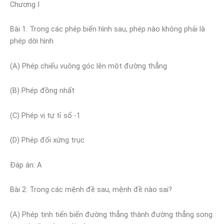
Chương I
Bài 1. Trong các phép biến hình sau, phép nào không phải là
phép dời hình
(A) Phép chiếu vuông góc lên một đường thẳng
(B) Phép đồng nhất
(C) Phép vị tự tỉ số -1
(D) Phép đối xứng trục
Đáp án: A
Bài 2: Trong các mệnh đề sau, mệnh đề nào sai?
(A) Phép tịnh tiến biến đường thẳng thành đường thẳng song