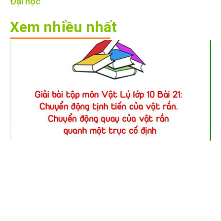
Đại học
Xem nhiều nhất