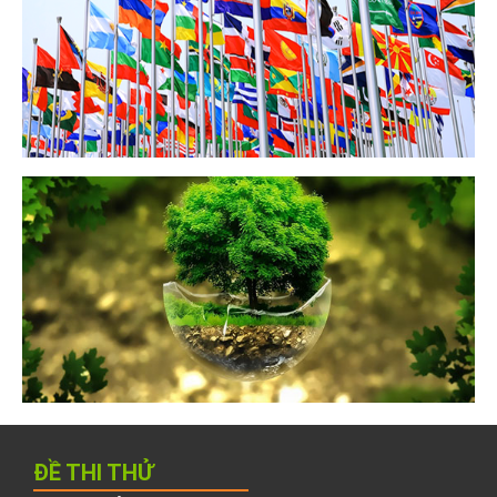
ĐỀ THI THỬ