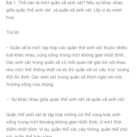
Bài 1. Thế nào là một quần xã sinh vật? Nêu sự khác nhau
giữa quần thể sinh vật và quần xã sinh vật. Lấy ví dụ minh
hoạ.
Trả lời:
– Quần xã là một tập hợp các quần thể sinh vật thuộc nhiều
loài khác nhau, cùng sống trong một không gian nhất định.
Các sinh vật trong quần xã có mối quan hệ gắn bó với nhau
như một thể thống nhất và do đó quần xã có cấu trúc tương
đối ổn định. Các sinh vật trong quần xã thích nghi với môi
trường sống của chúng.
– Sự khác nhau giữa quàn thể sinh vật và quần xã sinh vật:
Quần thể sinh vật là tập hợp những cá thể cùng loài, sinh
sống trong một khoảng không gian nhất định, ở một thời
điểm nhất định. Ví dụ, quần thể các cây thông, quần thể chó
sói, quần thể trâu rừng,…