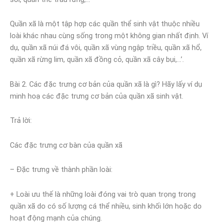
Quần xã là một tập hợp các quần thể sinh vật thuộc nhiều
loài khác nhau cùng sống trong một không gian nhất định. Ví
dụ, quần xã núi đá vôi, quần xã vùng ngập triều, quần xã hổ,
quần xã rừng lim, quần xã đồng cỏ, quần xã cây bụi,…’.
Bài 2. Các đặc trưng cơ bản của quần xã là gì? Hãy lấy ví dụ
minh hoạ các đặc trưng cơ bản của quần xã sinh vật.
Trả lời:
Các đặc trưng cơ bàn của quần xã
– Đặc trưng về thành phần loài:
+ Loài ưu thế là những loài đóng vai trò quan trọng trong
quần xã do có số lượng cá thể nhiều, sinh khối lớn hoặc do
hoạt động mạnh của chúng.