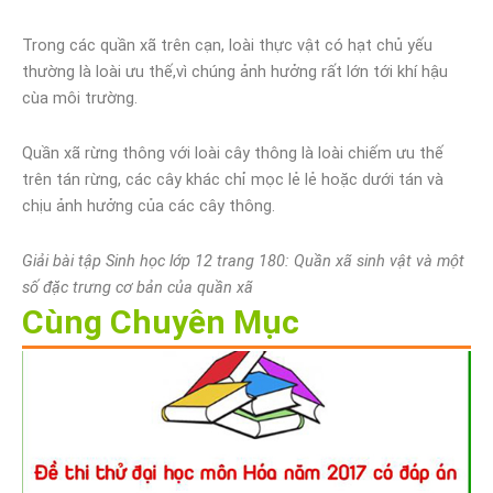
Trong các quần xã trên cạn, loài thực vật có hạt chủ yếu
thường là loài ưu thế,vì chúng ảnh hưởng rất lớn tới khí hậu
cùa môi trường.
Quần xã rừng thông với loài cây thông là loài chiếm ưu thế
trên tán rừng, các cây khác chỉ mọc lẻ lẻ hoặc dưới tán và
chịu ảnh hưởng của các cây thông.
Giải bài tập Sinh học lớp 12 trang 180: Quần xã sinh vật và một
số đặc trưng cơ bản của quần xã
Cùng Chuyên Mục