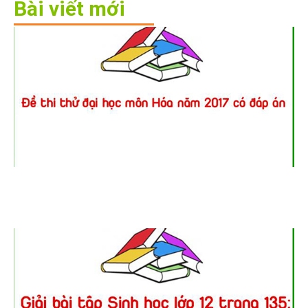
Bài viết mới