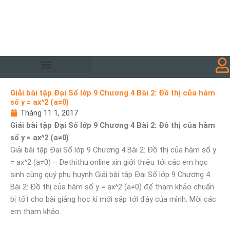
Giải bài tập Đại Số lớp 9 Chương 4 Bài 2: Đồ thị của hàm
số y = ax^2 (a≠0)
Tháng 11 1, 2017
Giải bài tập Đại Số lớp 9 Chương 4 Bài 2: Đồ thị của hàm
số y = ax^2 (a≠0)
Giải bài tập Đại Số lớp 9 Chương 4 Bài 2: Đồ thị của hàm số y
= ax^2 (a≠0) – Dethithu.online xin giới thiệu tới các em học
sinh cùng quý phụ huynh Giải bài tập Đại Số lớp 9 Chương 4
Bài 2: Đồ thị của hàm số y = ax^2 (a≠0) để tham khảo chuẩn
bị tốt cho bài giảng học kì mới sắp tới đây của mình. Mời các
em tham khảo.