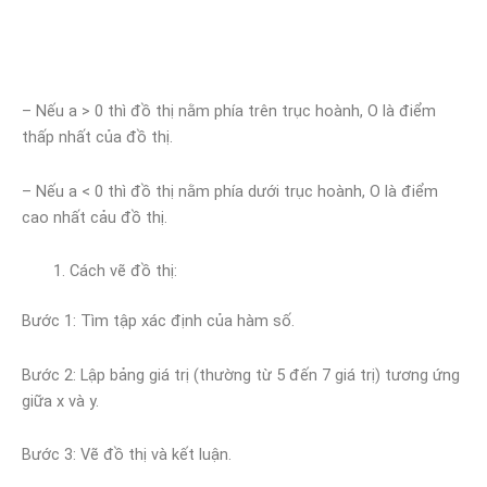
– Nếu a > 0 thì đồ thị nằm phía trên trục hoành, O là điểm
thấp nhất của đồ thị.
– Nếu a < 0 thì đồ thị nằm phía dưới trục hoành, O là điểm
cao nhất cảu đồ thị.
Cách vẽ đồ thị:
Bước 1: Tìm tập xác định của hàm số.
Bước 2: Lập bảng giá trị (thường từ 5 đến 7 giá trị) tương ứng
giữa x và y.
Bước 3: Vẽ đồ thị và kết luận.