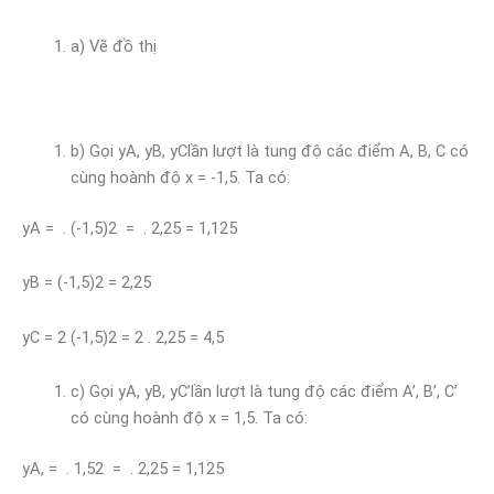
a) Vẽ đồ thị
b) Gọi yA, yB, yClần lượt là tung độ các điểm A, B, C có
cùng hoành độ x = -1,5. Ta có:
yA = . (-1,5)2 = . 2,25 = 1,125
yB = (-1,5)2 = 2,25
yC = 2 (-1,5)2 = 2 . 2,25 = 4,5
c) Gọi yA, yB, yC’lần lượt là tung độ các điểm A’, B’, C’
có cùng hoành độ x = 1,5. Ta có:
yA, = . 1,52 = . 2,25 = 1,125