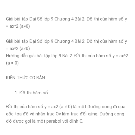
Giải bài tập Đại Số lớp 9 Chương 4 Bài 2: Đồ thị của hàm số y
= ax^2 (a≠0)
Giải bài tập Đại Số lớp 9 Chương 4 Bài 2: Đồ thị của hàm số y
= ax^2 (a≠0)
Hướng dẫn giải bài tập lớp 9 Bài 2: Đồ thị của hàm số y = ax^2
(a ≠ 0)
KIẾN THỨC CƠ BẢN
Đồ thị hàm số:
Đồ thị của hàm số y = ax2 (a ≠ 0) là một đường cong đi qua
gốc tọa độ và nhận trục Oy làm trục đối xứng. Đường cong
đó được gọi là một parabol với đỉnh O.