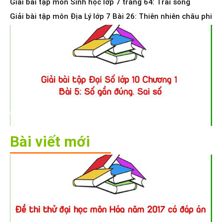
Giải bài tập môn Sinh học lớp 7 trang 64: Trai sông
Giải bài tập môn Địa Lý lớp 7 Bài 26: Thiên nhiên châu phi
Bài viết mới