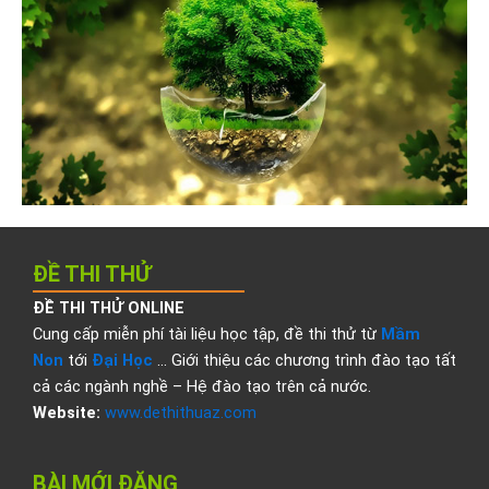
ĐỀ THI THỬ
ĐỀ THI THỬ ONLINE
Cung cấp miễn phí tài liệu học tập, đề thi thử từ
Mầm
Non
tới
Đại Học
… Giới thiệu các chương trình đào tạo tất
cả các ngành nghề – Hệ đào tạo trên cả nước.
Website:
www.dethithuaz.com
BÀI MỚI ĐĂNG