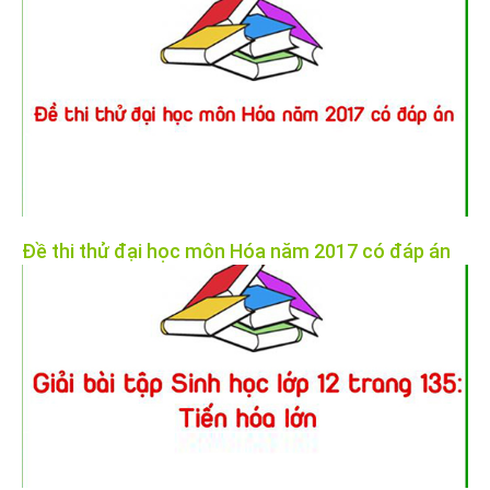
Đề thi thử đại học môn Hóa năm 2017 có đáp án