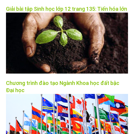
Giải bài tập Sinh học lớp 12 trang 135: Tiến hóa lớn
Chương trình đào tạo Ngành Khoa học đất bậc
Đại học