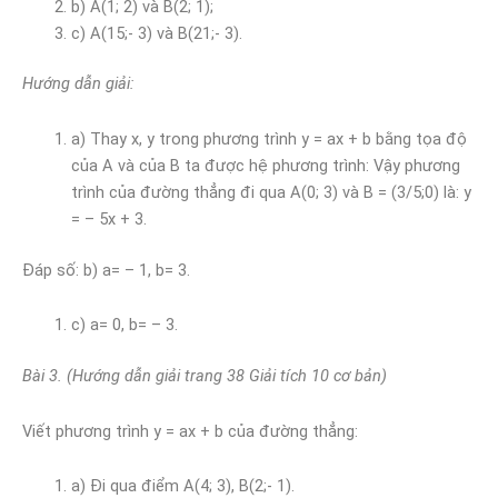
b) A(1; 2) và B(2; 1);
c) A(15;- 3) và B(21;- 3).
Hướng dẫn giải:
a) Thay x, y trong phương trình y = ax + b bằng tọa độ
của A và của B ta được hệ phương trình: Vậy phương
trình của đường thẳng đi qua A(0; 3) và B = (3/5;0) là: y
= – 5x + 3.
Đáp số: b) a= – 1, b= 3.
c) a= 0, b= – 3.
Bài 3. (Hướng dẫn giải trang 38 Giải tích 10 cơ bản)
Viết phương trình y = ax + b của đường thẳng:
a) Đi qua điểm A(4; 3), B(2;- 1).