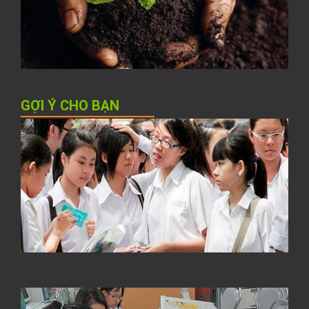
K
h
b
h
GỢI Ý CHO BẠN
B
t
n
V
1
đ
Đ
h
c
đ
C