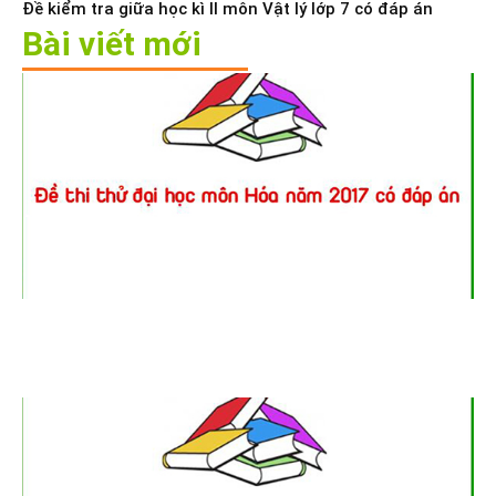
Đề kiểm tra giữa học kì II môn Vật lý lớp 7 có đáp án
Bài viết mới