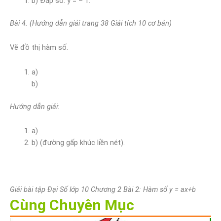
b) Đáp số: y = – 1.
Bài 4. (Hướng dẫn giải trang 38 Giải tích 10 cơ bản)
Vẽ đồ thị hàm số.
a)
b)
Hướng dẫn giải:
a)
b) (đường gấp khúc liền nét).
Giải bài tập Đại Số lớp 10 Chương 2 Bài 2: Hàm số y = ax+b
Cùng Chuyên Mục