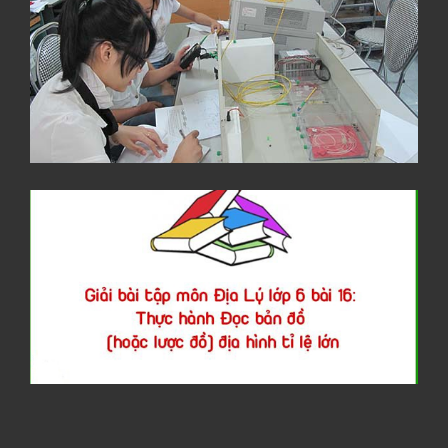
t
đ
N
V
K
t
b
h
G
b
t
Đ
L
6
1
T
h
Đ