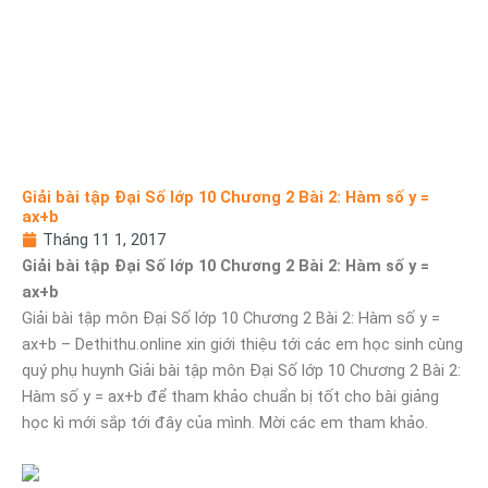
Giải bài tập Đại Số lớp 10 Chương 2 Bài 2: Hàm số y =
ax+b
Tháng 11 1, 2017
Giải bài tập Đại Số lớp 10 Chương 2 Bài 2: Hàm số y =
ax+b
Giải bài tập môn Đại Số lớp 10 Chương 2 Bài 2: Hàm số y =
ax+b – Dethithu.online xin giới thiệu tới các em học sinh cùng
quý phụ huynh Giải bài tập môn Đại Số lớp 10 Chương 2 Bài 2:
Hàm số y = ax+b để tham khảo chuẩn bị tốt cho bài giảng
học kì mới sắp tới đây của mình. Mời các em tham khảo.