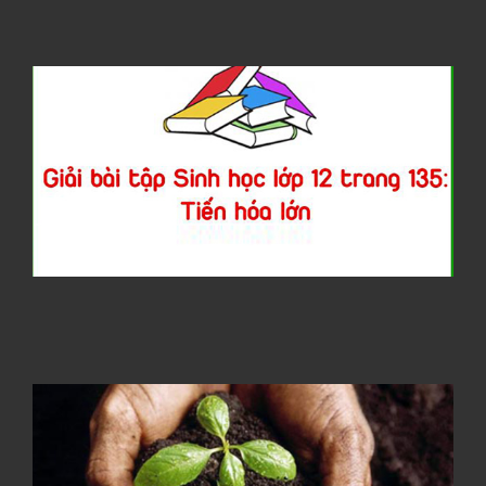
đ
á
G
b
t
S
h
l
1
t
1
T
h
l
C
t
đ
N