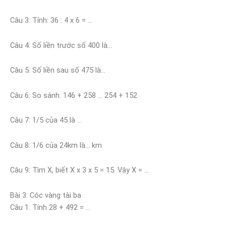
Câu 3: Tính: 36 : 4 x 6 = …
Câu 4: Số liền trước số 400 là…
Câu 5: Số liền sau số 475 là…
Câu 6: So sánh: 146 + 258 … 254 + 152
Câu 7: 1/5 của 45 là …
Câu 8: 1/6 của 24km là… km
Câu 9: Tìm X, biết X x 3 x 5 = 15. Vậy X = …
Bài 3: Cóc vàng tài ba
Câu 1: Tính 28 + 492 = …