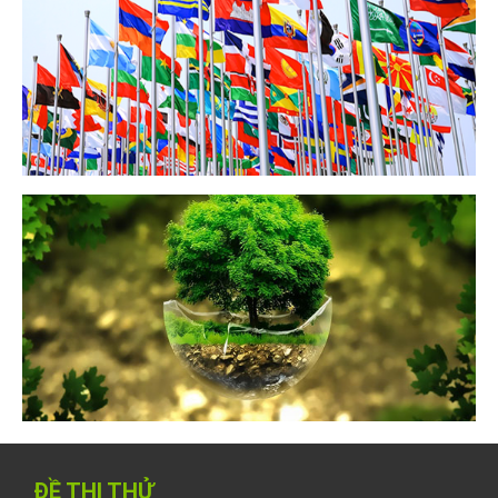
ĐỀ THI THỬ