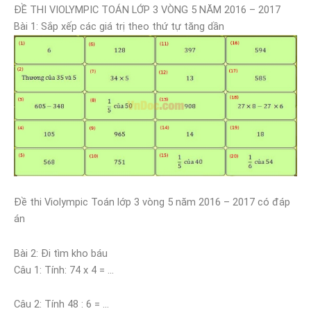
ĐỀ THI VIOLYMPIC TOÁN LỚP 3 VÒNG 5 NĂM 2016 – 2017
Bài 1: Sắp xếp các giá trị theo thứ tự tăng dần
Đề thi Violympic Toán lớp 3 vòng 5 năm 2016 – 2017 có đáp
án
Bài 2: Đi tìm kho báu
Câu 1: Tính: 74 x 4 = …
Câu 2: Tính 48 : 6 = …