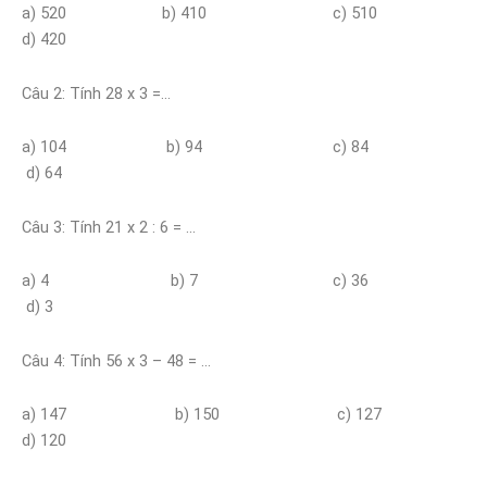
a) 520 b) 410 c) 510
d) 420
Câu 2: Tính 28 x 3 =…
a) 104 b) 94 c) 84
d) 64
Câu 3: Tính 21 x 2 : 6 = …
a) 4 b) 7 c) 36
d) 3
Câu 4: Tính 56 x 3 – 48 = …
a) 147 b) 150 c) 127
d) 120