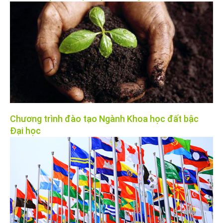
Chương trình đào tạo Ngành Khoa học đất bậc
Đại học