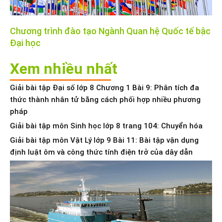
Chương trình đào tạo Ngành Quan hệ Quốc tế bậc
Đại học
Xem nhiều nhất
Giải bài tập Đại số lớp 8 Chương 1 Bài 9: Phân tích đa
thức thành nhân tử bằng cách phối hợp nhiều phương
pháp
Giải bài tập môn Sinh học lớp 8 trang 104: Chuyển hóa
Giải bài tập môn Vật Lý lớp 9 Bài 11: Bài tập vận dụng
định luật ôm và công thức tính điện trở của dây dẫn