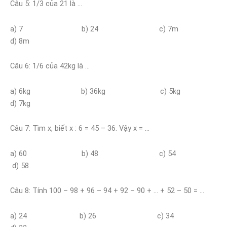
Câu 5: 1/3 của 21 là …
a) 7 b) 24 c) 7m
d) 8m
Câu 6: 1/6 của 42kg là …
a) 6kg b) 36kg c) 5kg
d) 7kg
Câu 7: Tìm x, biết x : 6 = 45 – 36. Vậy x = …
a) 60 b) 48 c) 54
d) 58
Câu 8: Tính 100 – 98 + 96 – 94 + 92 – 90 + … + 52 – 50 = …
a) 24 b) 26 c) 34