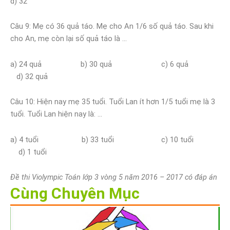
d) 32
Câu 9: Mẹ có 36 quả táo. Mẹ cho An 1/6 số quả táo. Sau khi
cho An, mẹ còn lại số quả táo là …
a) 24 quả b) 30 quả c) 6 quả
d) 32 quả
Câu 10: Hiện nay mẹ 35 tuổi. Tuổi Lan ít hơn 1/5 tuổi mẹ là 3
tuổi. Tuổi Lan hiện nay là: …
a) 4 tuổi b) 33 tuổi c) 10 tuổi
d) 1 tuổi
Đề thi Violympic Toán lớp 3 vòng 5 năm 2016 – 2017 có đáp án
Cùng Chuyên Mục