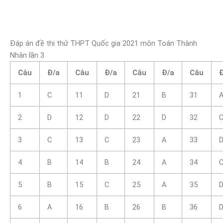
Đáp án đề thi thử THPT Quốc gia 2021 môn Toán Thành
Nhân lần 3
Câu
Đ/a
Câu
Đ/a
Câu
Đ/a
Câu
1
C
11
D
21
B
31
2
D
12
D
22
D
32
3
C
13
C
23
A
33
4
B
14
B
24
A
34
5
B
15
C
25
A
35
6
A
16
B
26
B
36