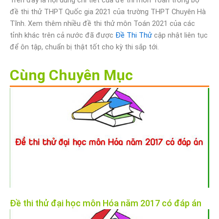
Trên đây là nội dung chi tiết của đề thi môn Toán trong bộ
đề thi thử THPT Quốc gia 2021 của trường THPT Chuyên Hà
Tĩnh. Xem thêm nhiều đề thi thử môn Toán 2021 của các
tỉnh khác trên cả nước đã được
Đề Thi Thử
cập nhật liên tục
để ôn tập, chuẩn bị thật tốt cho kỳ thi sắp tới.
Cùng Chuyên Mục
Đề thi thử đại học môn Hóa năm 2017 có đáp án