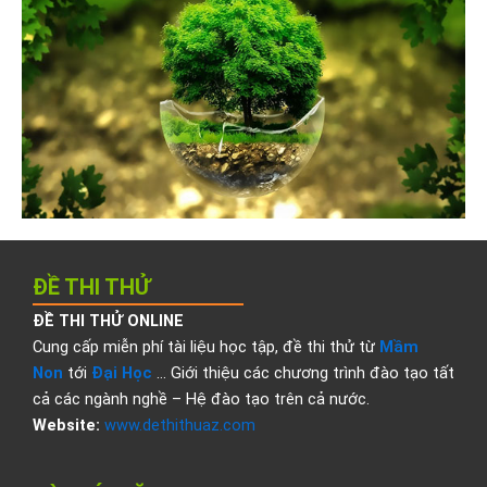
ĐỀ THI THỬ
ĐỀ THI THỬ ONLINE
Cung cấp miễn phí tài liệu học tập, đề thi thử từ
Mầm
Non
tới
Đại Học
… Giới thiệu các chương trình đào tạo tất
cả các ngành nghề – Hệ đào tạo trên cả nước.
Website:
www.dethithuaz.com