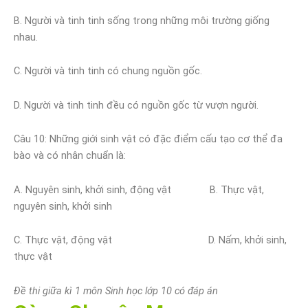
B. Người và tinh tinh sống trong những môi trường giống
nhau.
C. Người và tinh tinh có chung nguồn gốc.
D. Người và tinh tinh đều có nguồn gốc từ vượn người.
Câu 10: Những giới sinh vật có đặc điểm cấu tạo cơ thể đa
bào và có nhân chuẩn là:
A. Nguyên sinh, khởi sinh, động vật B. Thực vật,
nguyên sinh, khởi sinh
C. Thực vật, động vật D. Nấm, khởi sinh,
thực vật
Đề thi giữa kì 1 môn Sinh học lớp 10 có đáp án