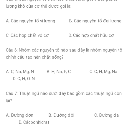
lượng khô của cơ thể được gọi là:
A. Các nguyên tố vi lượng B. Các nguyên tố đại lượng
C. Các hợp chất vô cơ D. Các hợp chất hữu cơ
Câu 6: Nhóm các nguyên tố nào sau đây là nhóm nguyên tố
chính cấu tạo nên chất sống?
A. C, Na, Mg, N B. H, Na, P, C C. C, H, Mg, Na
D. C, H, O, N
Câu 7: Thuật ngữ nào dưới đây bao gồm các thuật ngữ còn
lại?
A. Đường đơn B. Đường đôi C. Đường đa
D. Cácbonhidrat