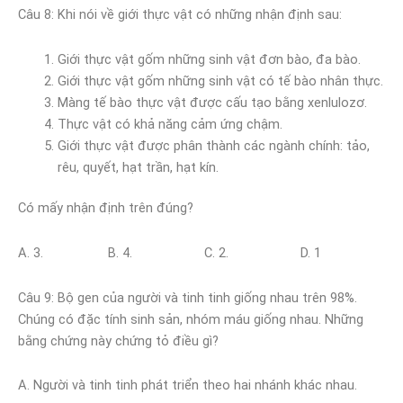
Câu 8: Khi nói về giới thực vật có những nhận định sau:
Giới thực vật gốm những sinh vật đơn bào, đa bào.
Giới thực vật gốm những sinh vật có tế bào nhân thực.
Màng tế bào thực vật được cấu tạo bằng xenlulozơ.
Thực vật có khả năng cảm ứng chậm.
Giới thực vật được phân thành các ngành chính: tảo,
rêu, quyết, hạt trần, hạt kín.
Có mấy nhận định trên đúng?
A. 3. B. 4. C. 2. D. 1
Câu 9: Bộ gen của người và tinh tinh giống nhau trên 98%.
Chúng có đặc tính sinh sản, nhóm máu giống nhau. Những
bằng chứng này chứng tỏ điều gì?
A. Người và tinh tinh phát triển theo hai nhánh khác nhau.