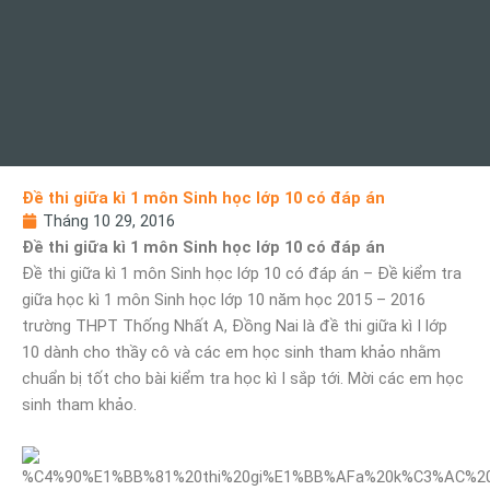
Đề thi giữa kì 1 môn Sinh học lớp 10 có đáp án
Tháng 10 29, 2016
Đề thi giữa kì 1 môn Sinh học lớp 10 có đáp án
Đề thi giữa kì 1 môn Sinh học lớp 10 có đáp án – Đề kiểm tra
giữa học kì 1 môn Sinh học lớp 10 năm học 2015 – 2016
trường THPT Thống Nhất A, Đồng Nai là đề thi giữa kì I lớp
10 dành cho thầy cô và các em học sinh tham khảo nhằm
chuẩn bị tốt cho bài kiểm tra học kì I sắp tới. Mời các em học
sinh tham khảo.