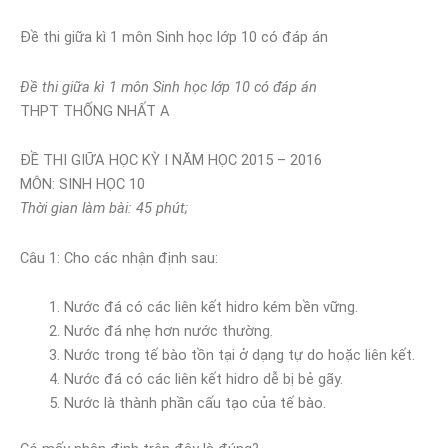
Đề thi giữa kì 1 môn Sinh học lớp 10 có đáp án
Đề thi giữa kì 1 môn Sinh học lớp 10 có đáp án
THPT THỐNG NHẤT A
ĐỀ THI GIỮA HỌC KỲ I NĂM HỌC 2015 – 2016
MÔN: SINH HỌC 10
Thời gian làm bài: 45 phút;
Câu 1: Cho các nhận định sau:
Nước đá có các liên kết hidro kém bền vững.
Nước đá nhẹ hơn nước thường.
Nước trong tế bào tồn tại ở dạng tự do hoặc liên kết.
Nước đá có các liên kết hidro dễ bị bẻ gãy.
Nước là thành phần cấu tạo của tế bào.