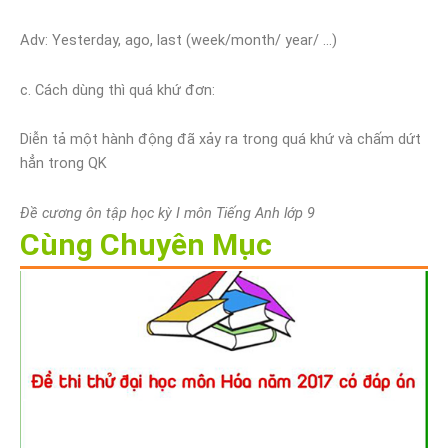
Adv: Yesterday, ago, last (week/month/ year/ …)
c. Cách dùng thì quá khứ đơn:
Diễn tả một hành động đã xảy ra trong quá khứ và chấm dứt
hẳn trong QK
Đề cương ôn tập học kỳ I môn Tiếng Anh lớp 9
Cùng Chuyên Mục