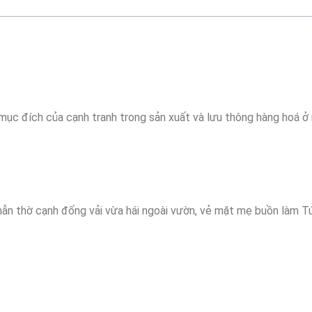
à mục đích của cạnh tranh trong sản xuất và lưu thông hàng hoá ở
thẫn thờ cạnh đống vải vừa hái ngoài vườn, vẻ mặt mẹ buồn làm T