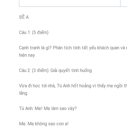
ĐỀ A
Câu 1: (5 điểm)
Cạnh tranh là gì? Phân tích tính tất yếu khách quan v
hiện nay.
Câu 2: (3 điểm): Giải quyết tình huống
Vừa đi học tới nhà, Tú Anh hốt hoảng vì thấy mẹ ngồi 
lắng.
Tú Anh: Mẹ! Mẹ làm sao vậy?
Mẹ: Mẹ không sao con ạ!