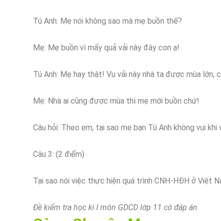
Tú Anh: Mẹ nói không sao mà mẹ buồn thế?
Mẹ: Mẹ buồn vì mấy quả vải này đây con ạ!
Tú Anh: Mẹ hay thật! Vụ vải này nhà ta được mùa lớn, 
Mẹ: Nhà ai cũng được mùa thì mẹ mới buồn chứ!
Câu hỏi: Theo em, tại sao mẹ bạn Tú Anh không vui khi
Câu 3: (2 điểm)
Tại sao nói việc thực hiện quá trình CNH-HĐH ở Việt 
Đề kiểm tra học kì I môn GDCD lớp 11 có đáp án