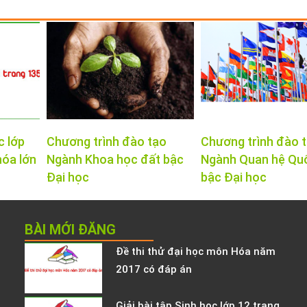
c lớp
Chương trình đào tạo
Chương trình đào 
hóa lớn
Ngành Khoa học đất bậc
Ngành Quan hệ Qu
Đại học
bậc Đại học
BÀI MỚI ĐĂNG
Đề thi thử đại học môn Hóa năm
2017 có đáp án
Giải bài tập Sinh học lớp 12 trang