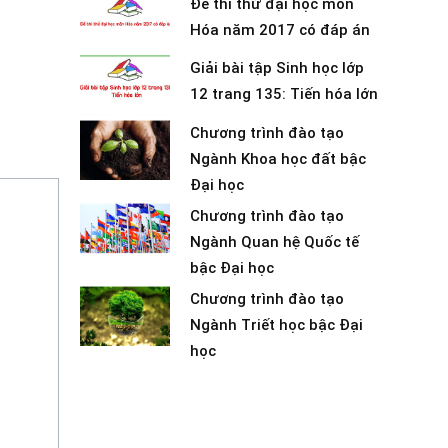
Đề thi thử đại học môn
Hóa năm 2017 có đáp án
Giải bài tập Sinh học lớp
12 trang 135: Tiến hóa lớn
Chương trình đào tạo
Ngành Khoa học đất bậc
Đại học
Chương trình đào tạo
Ngành Quan hệ Quốc tế
bậc Đại học
Chương trình đào tạo
Ngành Triết học bậc Đại
học