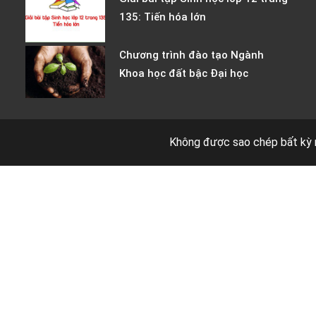
135: Tiến hóa lớn
Chương trình đào tạo Ngành
Khoa học đất bậc Đại học
Không được sao chép bất kỳ 