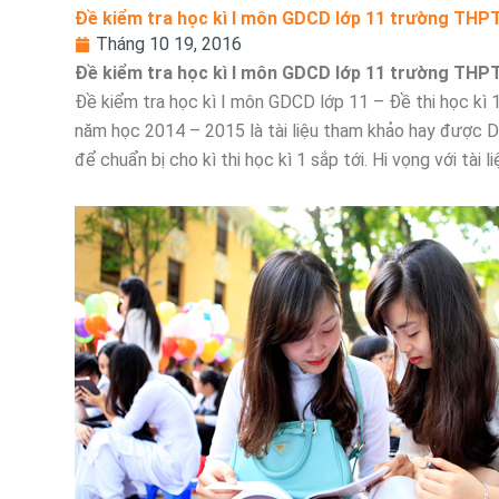
Đề kiểm tra học kì I môn GDCD lớp 11 trường THP
Tháng 10 19, 2016
Đề kiểm tra học kì I môn GDCD lớp 11 trường THP
Đề kiểm tra học kì I môn GDCD lớp 11 – Đề thi học k
năm học 2014 – 2015 là tài liệu tham khảo hay được D
để chuẩn bị cho kì thi học kì 1 sắp tới. Hi vọng với tà