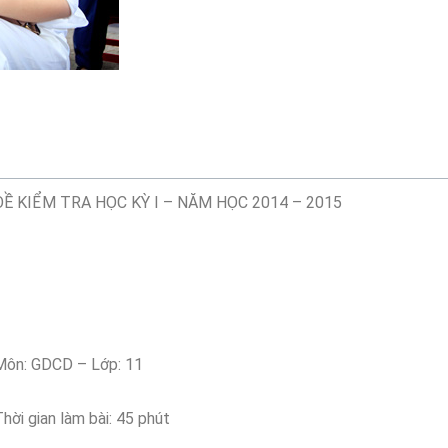
ĐỀ KIỂM TRA HỌC KỲ I – NĂM HỌC 2014 – 2015
Môn: GDCD – Lớp: 11
hời gian làm bài: 45 phút