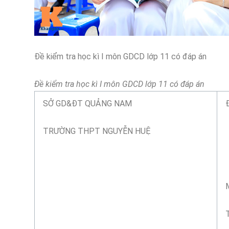
Đề kiểm tra học kì I môn GDCD lớp 11 có đáp án
Đề kiểm tra học kì I môn GDCD lớp 11 có đáp án
SỞ GD&ĐT QUẢNG NAM
TRƯỜNG THPT NGUYỄN HUỆ
T