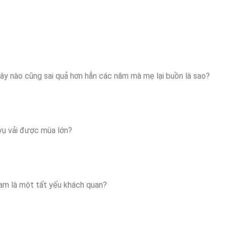
cây nào cũng sai quả hơn hẳn các năm mà mẹ lại buồn là sao?
 vụ vải được mùa lớn?
Nam là một tất yếu khách quan?