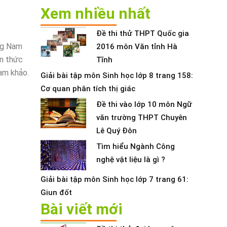
Xem nhiều nhất
Đề thi thử THPT Quốc gia
ng Nam
2016 môn Văn tỉnh Hà
ến thức
Tĩnh
ham khảo.
Giải bài tập môn Sinh học lớp 8 trang 158:
Cơ quan phân tích thị giác
Đề thi vào lớp 10 môn Ngữ
văn trường THPT Chuyên
Lê Quý Đôn
Tìm hiểu Ngành Công
nghệ vật liệu là gì ?
Giải bài tập môn Sinh học lớp 7 trang 61:
Giun đốt
Bài viết mới