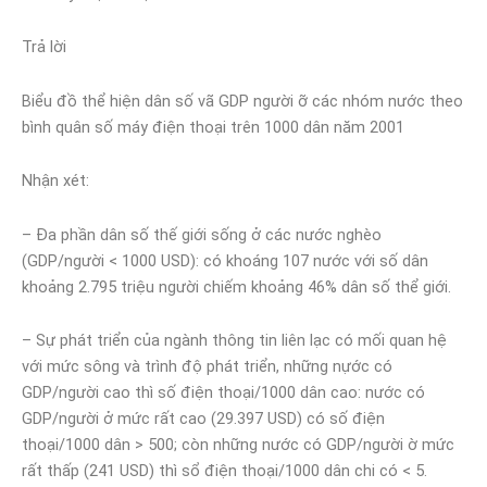
Trả lời
Biểu đồ thể hiện dân số vã GDP người ỡ các nhóm nước theo
bình quân số máy điện thoại trên 1000 dân năm 2001
Nhận xét:
– Đa phần dân số thế giới sống ở các nước nghèo
(GDP/người < 1000 USD): có khoáng 107 nước với số dân
khoảng 2.795 triệu người chiếm khoảng 46% dân số thể giới.
– Sự phát triển của ngành thông tin liên lạc có mối quan hệ
với mức sông và trình độ phát triển, những nựớc có
GDP/người cao thì số điện thoại/1000 dân cao: nước có
GDP/người ở mức rất cao (29.397 USD) có số điện
thoại/1000 dân > 500; còn những nước có GDP/người ờ mức
rất thấp (241 USD) thì sổ điện thoại/1000 dân chi có < 5.