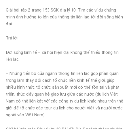
Giải bài tập 2 trang 153 SGK địa lý 10: Tìm các ví dụ chứng
minh ảnh hưởng to lớn của thông tin liên lạc tới đời sống hiện
đại.
Trả lời
Đời sống kinh tế – xã hội hiện đại không thể thiếu thông tin
liên lạc.
– Những tiến bộ của ngành thông tin liên lạc góp phần quan
trọng làm thay đổi cách tổ chức nền kinh tế thế giới, giúp
nhiều hình thức tổ chức sản xuất mới có thể tồn tại và phát
triển, thúc đẩy quan hệ giao lưu giữa các nước (du lịch Việt
Nam có thể liên két vớí các công ty du lịch khác nhau trên thế
giới để tổ chức các tour du lịch cho người Việt và người nước
ngoài vào Việt Nam).