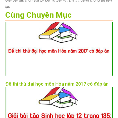
Giải bài tập môn Địa Lý lớp 10 Bài 47: Địa lí ngành thông tin liên
lạc
Cùng Chuyên Mục
Đề thi thử đại học môn Hóa năm 2017 có đáp án