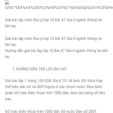
Giải bài tập môn Địa Lý lớp 10 Bài 47: Địa lí ngành thông tin
liên lạc
Giải bài tập môn Địa Lý lớp 10 Bài 47: Địa lí ngành thông tin
liên lạc
Hướng dẫn giải bài tập lớp 10 Bài 47: Địa lí ngành thông tin liên
lạc
HƯỚNG DẪN TRẢ LỜI CÂU HỎI
Giải bài tập 1 trang 153 SGK địa lý 10: Vẽ biểu đồ thích hợp
thể hiện dân số và GDP/ngưòi ở các nhóm nưóc theo bình
quân số máy điện thọai trên 1000 dân, dựa vào bảng số liệu
sau:
Số máy điện thoại trên 1000 dân Số nưóc Dân số 2001