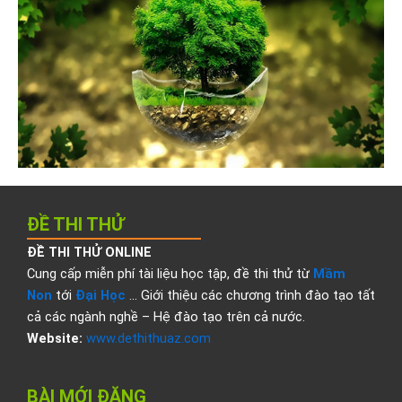
ĐỀ THI THỬ
ĐỀ THI THỬ ONLINE
Cung cấp miễn phí tài liệu học tập, đề thi thử từ
Mầm
Non
tới
Đại Học
… Giới thiệu các chương trình đào tạo tất
cả các ngành nghề – Hệ đào tạo trên cả nước.
Website:
www.dethithuaz.com
BÀI MỚI ĐĂNG