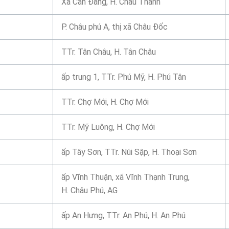
Xã Cần Đăng, H. Châu Thành
P. Châu phú A, thị xã Châu Đốc
TTr. Tân Châu, H. Tân Châu
ấp trung 1, TTr. Phú Mỹ, H. Phú Tân
TTr. Chợ Mới, H. Chợ Mới
TTr. Mỹ Luông, H. Chợ Mới
ấp Tây Sơn, TTr. Núi Sập, H. Thoại Sơn
ấp Vĩnh Thuận, xã Vĩnh Thạnh Trung,
H. Châu Phú, AG
ấp An Hưng, TTr. An Phú, H. An Phú