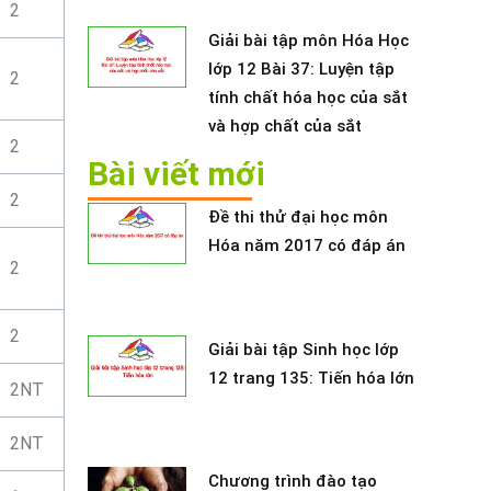
2
Giải bài tập môn Hóa Học
lớp 12 Bài 37: Luyện tập
2
tính chất hóa học của sắt
và hợp chất của sắt
2
Bài viết mới
2
Đề thi thử đại học môn
Hóa năm 2017 có đáp án
2
2
Giải bài tập Sinh học lớp
12 trang 135: Tiến hóa lớn
2NT
2NT
Chương trình đào tạo