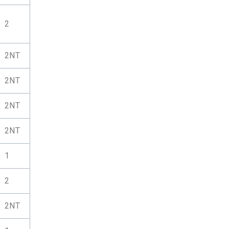
2
2NT
2NT
2NT
2NT
1
2
2NT