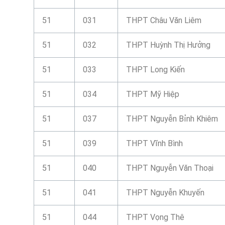
51
031
THPT Châu Văn Liêm
51
032
THPT Huỳnh Thị Hưởng
51
033
THPT Long Kiến
51
034
THPT Mỹ Hiệp
51
037
THPT Nguyễn Bỉnh Khiêm
51
039
THPT Vĩnh Bình
51
040
THPT Nguyễn Văn Thoại
51
041
THPT Nguyễn Khuyến
51
044
THPT Vọng Thê