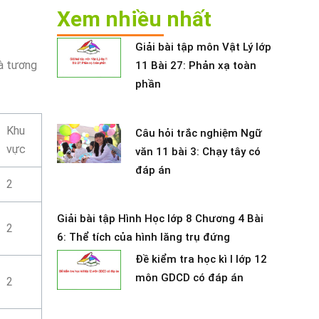
Xem nhiều nhất
Giải bài tập môn Vật Lý lớp
à tương
11 Bài 27: Phản xạ toàn
phần
Khu
Câu hỏi trắc nghiệm Ngữ
vực
văn 11 bài 3: Chạy tây có
đáp án
2
Giải bài tập Hình Học lớp 8 Chương 4 Bài
2
6: Thể tích của hình lăng trụ đứng
Đề kiểm tra học kì I lớp 12
môn GDCD có đáp án
2