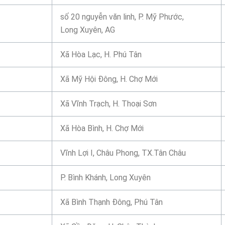
số 20 nguyễn văn linh, P. Mỹ Phước,
Long Xuyên, AG
Xã Hòa Lạc, H. Phú Tân
Xã Mỹ Hội Đông, H. Chợ Mới
Xã Vĩnh Trạch, H. Thoại Sơn
Xã Hòa Bình, H. Chợ Mới
Vĩnh Lợi I, Châu Phong, TX.Tân Châu
P. Bình Khánh, Long Xuyên
Xã Bình Thạnh Đông, Phú Tân