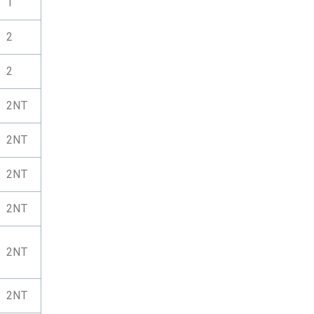
1
2
2
2NT
2NT
2NT
2NT
2NT
2NT