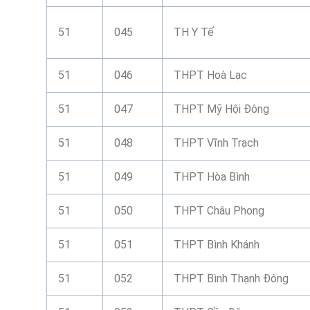
51
045
TH Y Tế
51
046
THPT Hoà Lạc
51
047
THPT Mỹ Hội Đông
51
048
THPT Vĩnh Trạch
51
049
THPT Hòa Bình
51
050
THPT Châu Phong
51
051
THPT Bình Khánh
51
052
THPT Bình Thạnh Đông