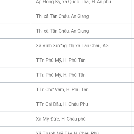
Ấp Đồng Ky, xã Quốc Thái, H. An phú
Thị xã Tân Châu, An Giang
Thị xã Tân Châu, An Giang
Xã Vĩnh Xương, thị xã Tân Châu, AG
TTr. Phú Mỹ, H. Phú Tân
TTr. Phú Mỹ, H. Phú Tân
TTr. Chợ Vàm, H. Phú Tân
TTr. Cái Dầu, H. Châu Phú
Xã Mỹ Đức, H. Châu phú
Xã Thạnh Mỹ Tây, H. Châu Phú