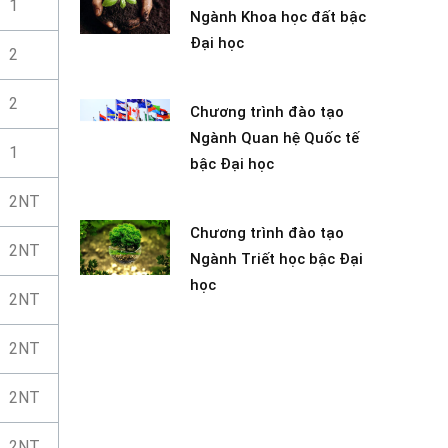
1
Ngành Khoa học đất bậc
Đại học
2
2
Chương trình đào tạo
Ngành Quan hệ Quốc tế
1
bậc Đại học
2NT
Chương trình đào tạo
2NT
Ngành Triết học bậc Đại
học
2NT
2NT
2NT
2NT