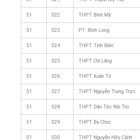
51
022
THPT Bình Mỹ
51
023
PT Bình Long
51
024
THPT Tịnh Biên
51
025
THPT Chi Lăng
51
026
THPT Xuân Tô
51
027
THPT Nguyễn Trung Trực
51
028
THPT Dân Tộc Nội Trú
51
029
THPT Ba Chúc
51
030
THPT Nguyễn Hữu Cảnh