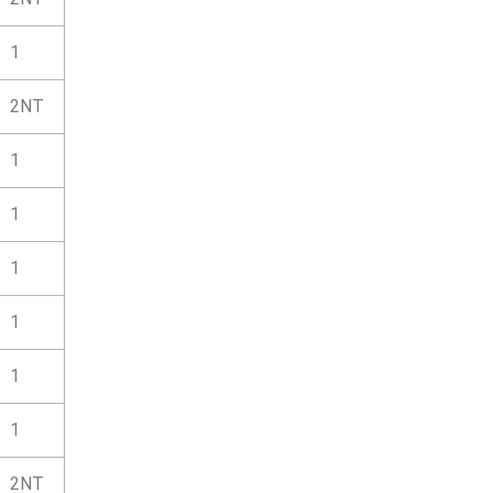
1
2NT
1
1
1
1
1
1
2NT