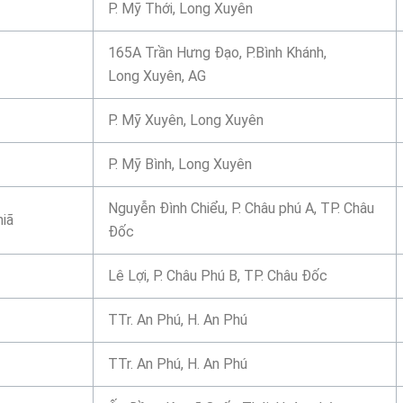
P. Mỹ Thới, Long Xuyên
165A Trần Hưng Đạo, P.Bình Khánh,
Long Xuyên, AG
P. Mỹ Xuyên, Long Xuyên
P. Mỹ Bình, Long Xuyên
Nguyễn Đình Chiểu, P. Châu phú A, TP. Châu
iã
Đốc
Lê Lợi, P. Châu Phú B, TP. Châu Đốc
TTr. An Phú, H. An Phú
TTr. An Phú, H. An Phú