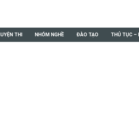
LUYỆN THI
NHÓM NGHỀ
ĐÀO TẠO