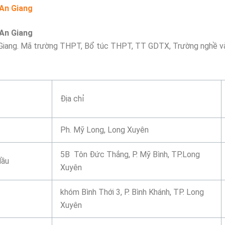
An Giang
An Giang
Giang. Mã trường THPT, Bổ túc THPT, TT GDTX, Trường nghề v
Địa chỉ
Ph. Mỹ Long, Long Xuyên
5B Tôn Đức Thắng, P. Mỹ Bình, TP.Long
Hầu
Xuyên
khóm Bình Thới 3, P. Bình Khánh, TP. Long
Xuyên