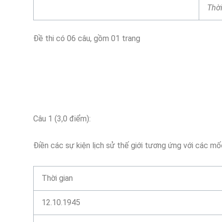
Thời
Đề thi có 06 câu, gồm 01 trang
Câu 1 (3,0 điểm):
Điền các sự kiện lịch sử thế giới tương ứng với các mố
Thời gian
12.10.1945