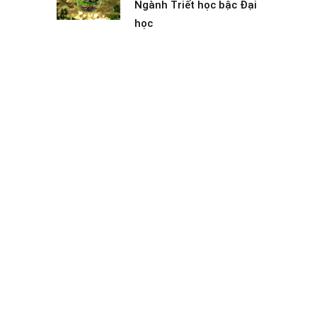
Ngành Triết học bậc Đại
học