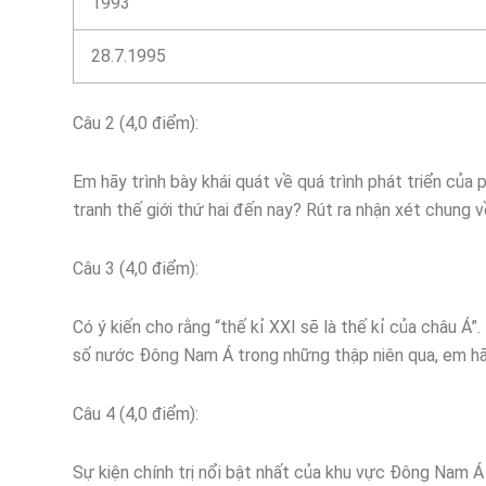
1993
28.7.1995
Câu 2 (4,0 điểm):
Em hãy trình bày khái quát về quá trình phát triển của p
tranh thế giới thứ hai đến nay? Rút ra nhận xét chung
Câu 3 (4,0 điểm):
Có ý kiến cho rằng “thế kỉ XXI sẽ là thế kỉ của châu Á
số nước Đông Nam Á trong những thập niên qua, em hã
Câu 4 (4,0 điểm):
Sự kiện chính trị nổi bật nhất của khu vực Đông Nam 