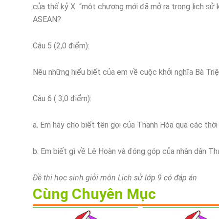
của thế kỷ X “một chương mới đã mở ra trong lịch sử 
ASEAN?
Câu 5 (2,0 điểm):
Nêu những hiểu biết của em về cuộc khởi nghĩa Bà Tri
Câu 6 ( 3,0 điểm):
a. Em hãy cho biết tên gọi của Thanh Hóa qua các thời 
b. Em biết gì về Lê Hoàn và đóng góp của nhân dân T
Đề thi học sinh giỏi môn Lịch sử lớp 9 có đáp án
Cùng Chuyên Mục