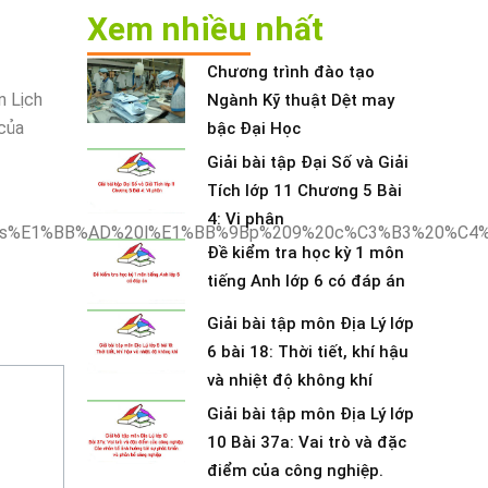
Xem nhiều nhất
Chương trình đào tạo
n Lịch
Ngành Kỹ thuật Dệt may
của
bậc Đại Học
Giải bài tập Đại Số và Giải
Tích lớp 11 Chương 5 Bài
4: Vi phân
Đề kiểm tra học kỳ 1 môn
tiếng Anh lớp 6 có đáp án
Giải bài tập môn Địa Lý lớp
6 bài 18: Thời tiết, khí hậu
và nhiệt độ không khí
Giải bài tập môn Địa Lý lớp
10 Bài 37a: Vai trò và đặc
điểm của công nghiệp.