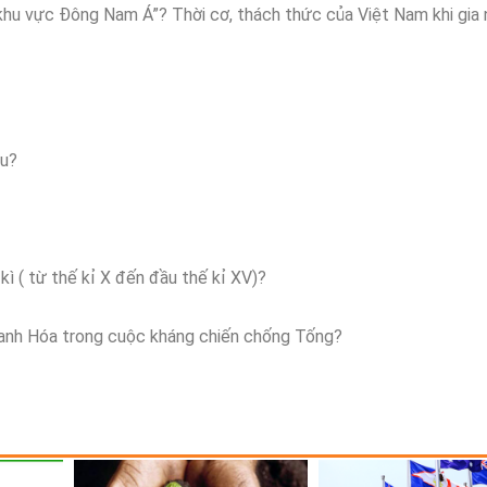
khu vực Đông Nam Á”? Thời cơ, thách thức của Việt Nam khi gia
ệu?
kì ( từ thế kỉ X đến đầu thế kỉ XV)?
hanh Hóa trong cuộc kháng chiến chống Tống?