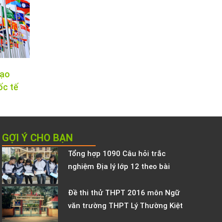
tạo
ốc tế
GỢI Ý CHO BẠN
Tổng hợp 1090 Câu hỏi trắc
nghiệm Địa lý lớp 12 theo bài
Đề thi thử THPT 2016 môn Ngữ
văn trường THPT Lý Thường Kiệt