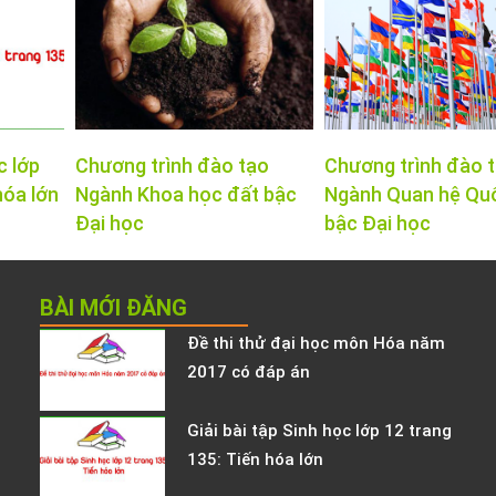
c lớp
Chương trình đào tạo
Chương trình đào 
hóa lớn
Ngành Khoa học đất bậc
Ngành Quan hệ Qu
Đại học
bậc Đại học
BÀI MỚI ĐĂNG
Đề thi thử đại học môn Hóa năm
2017 có đáp án
Giải bài tập Sinh học lớp 12 trang
135: Tiến hóa lớn