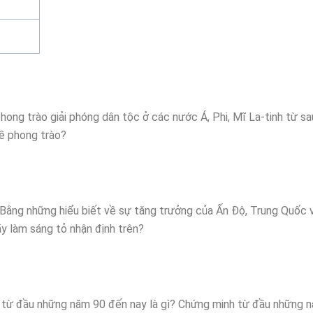
hong trào giải phóng dân tộc ở các nước Á, Phi, Mĩ La-tinh từ sa
 về phong trào?
”. Bằng những hiểu biết về sự tăng trưởng của Ấn Độ, Trung Quốc
y làm sáng tỏ nhận định trên?
Á từ đầu những năm 90 đến nay là gì? Chứng minh từ đầu những 