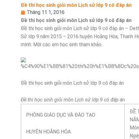
Đề thi học sinh giỏi môn Lịch sử lớp 9 có đáp án
Tháng 11 1, 2016
Đề thi học sinh giỏi môn Lịch sử lớp 9 có đáp án
Đề thi học sinh giỏi môn Lịch sử lớp 9 có đáp án – Deth
Sử lớp 9 năm 2015 – 2016 huyện Hoằng Hóa, Thanh Hóa
mình. Mời các em học sinh tham khảo.
Đề thi học sinh giỏi môn Lịch sử lớp 9 có đáp án
Đề thi học sinh giỏi môn Lịch sử lớp 9 có đáp án
ĐỀ 
PHÒNG GIÁO DỤC VÀ ĐÀO TẠO
NĂM
Môn 
HUYỆN HOẰNG HÓA
Ngày