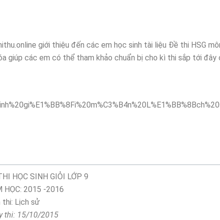
ithu.online giới thiệu đến các em học sinh tài liệu Đề thi HSG mô
 giúp các em có thể tham khảo chuẩn bị cho kì thi sắp tới đây 
THI HỌC SINH GIỎI LỚP 9
 HỌC: 2015 -2016
thi: Lịch sử
 thi: 15/10/2015