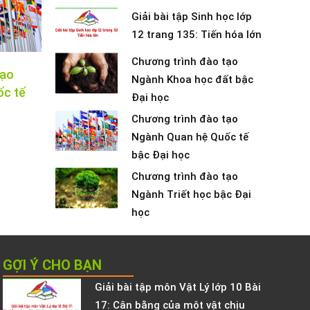
Giải bài tập Sinh học lớp
12 trang 135: Tiến hóa lớn
Chương trình đào tạo
tạo
Ngành Khoa học đất bậc
ốc tế
Đại học
Chương trình đào tạo
Ngành Quan hệ Quốc tế
bậc Đại học
Chương trình đào tạo
Ngành Triết học bậc Đại
học
GỢI Ý CHO BẠN
Giải bài tập môn Vật Lý lớp 10 Bài
17: Cân bằng của một vật chịu