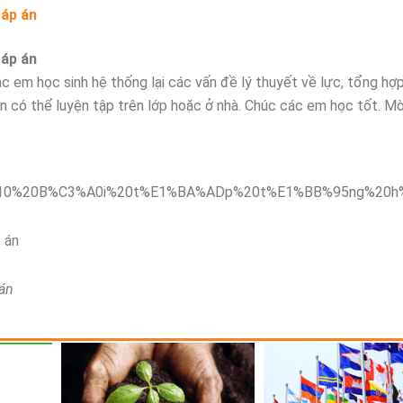
đáp án
đáp án
các em học sinh hệ thống lại các vấn đề lý thuyết về lực, tổng hợ
bạn có thể luyện tập trên lớp hoặc ở nhà. Chúc các em học tốt. M
p án
 án