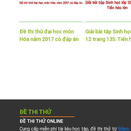
Đề thi thử đại học môn
Giải bài tập Sinh họ
Hóa năm 2017 có đáp án
12 trang 135: Tiến 
ĐỀ THI THỬ
ĐỀ THI THỬ ONLINE
Cung cấp miễn phí tài liệu học tập, đề thi thử từ
Mầm