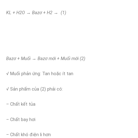
KL + H2O → Bazơ + H2 → (1)
Bazơ + Muối → Bazơ mới + Muối mới (2)
√ Muối phản ứng: Tan hoặc ít tan
√ Sản phẩm của (2) phải có:
– Chất kết tủa
– Chất bay hơi
– Chất khó điện li hơn