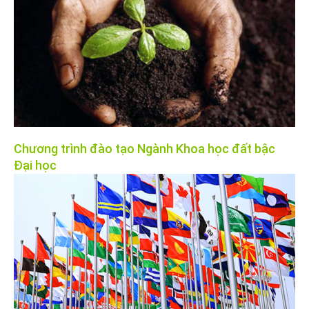
Chương trình đào tạo Ngành Khoa học đất bậc
Đại học