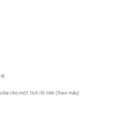
 4)
hia cho một tích rồi tính (theo mẫu)