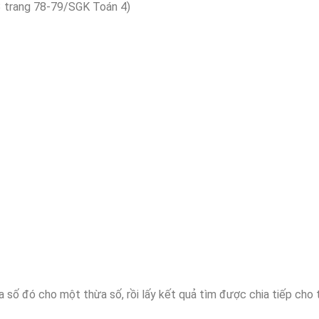
 3 trang 78-79/SGK Toán 4)
ia số đó cho một thừa số, rồi lấy kết quả tìm được chia tiếp cho