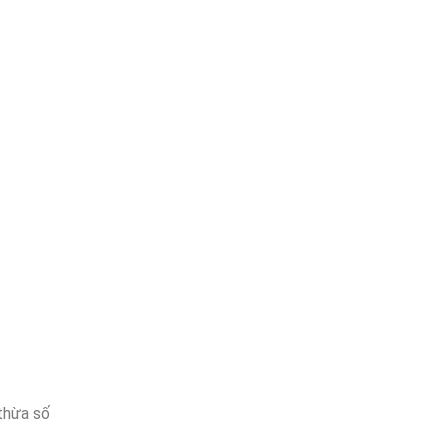
 thừa số