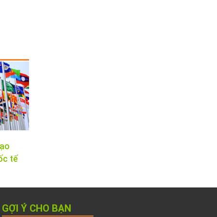
tạo
ốc tế
GỢI Ý CHO BẠN