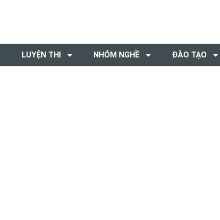
LUYỆN THI
NHÓM NGHỀ
ĐÀO TẠO