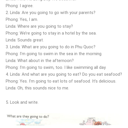
Phong: I agree.
2. Linda: Are you going to go with your parents?
Phong: Yes, I am.
Linda: Where are you going to stay?
Phong: We’re going to stay in a hotel by the sea.
Linda: Sounds great.
3. Linda: What are you going to do in Phu Quoc?
Phong: I’m going to swim in the sea in the morning.
Linda: What about in the afternoon?
Phong: I’m going to swim, too. I like swimming all day.
4. Linda: And what are you going to eat? Do you eat seafood?
Phong: Yes. I’m going to eat lots of seafood. It’s delicious.
Linda: Oh, this sounds nice to me.
5. Look and write.