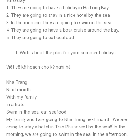
vui ở đây!
1. They are going to have a holiday in Ha Long Bay.
2. They are going to stay in a nice hotel by the sea.
3. In the morning, they are going to swim in the sea.
4. They are going to have a boat cruise around the bay.
5. They are going to eat seafood.
Write about the plan for your summer holidays.
Viết về kế hoạch cho kỳ nghỉ hè.
Nha Trang
Next month
With my family
In a hotel
Swim in the sea, eat seafood
My family and I are going to Nha Trang next month. We are
going to stay a hotel in Tran Phu street by the seaế In the
morning, we are going to swim in the sea. In the afternoon,