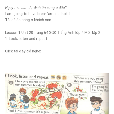
Ngày mai bạn dự định ăn sáng ở đâu?
I am going to have breakfast in a hotel.
Tôi sẽ ăn sáng ở khách sạn.
Lesson 1 Unit 20 trang 64 SGK Tiếng Anh lớp 4 Mới tập 2
1. Look, listen and repeat.
Click tại đây để nghe: