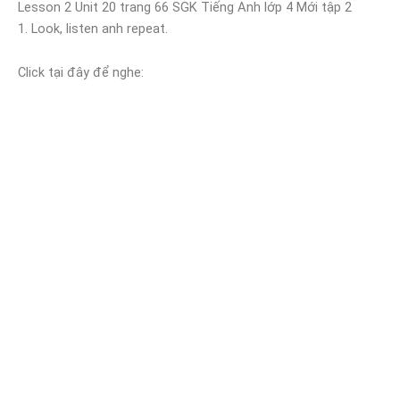
Lesson 2 Unit 20 trang 66 SGK Tiếng Anh lớp 4 Mới tập 2
1. Look, listen anh repeat.
Click tại đây để nghe: