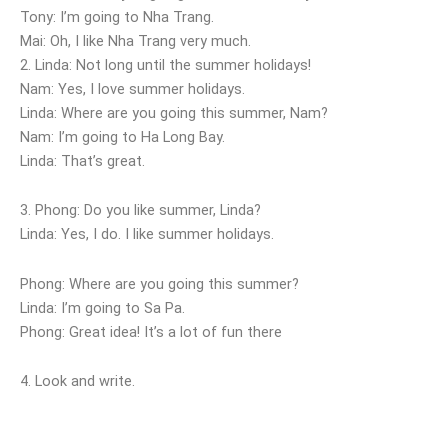
Tony: I’m going to Nha Trang.
Mai: Oh, I like Nha Trang very much.
2. Linda: Not long until the summer holidays!
Nam: Yes, I love summer holidays.
Linda: Where are you going this summer, Nam?
Nam: I’m going to Ha Long Bay.
Linda: That’s great.
3. Phong: Do you like summer, Linda?
Linda: Yes, I do. I like summer holidays.
Phong: Where are you going this summer?
Linda: I’m going to Sa Pa.
Phong: Great idea! It’s a lot of fun there
4. Look and write.