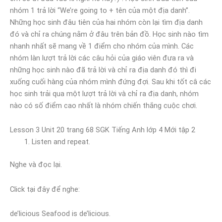
nhóm 1 trả lời “We’re going to + tên của một địa danh”.
Những học sinh đâu tiên của hai nhóm còn lại tìm địa danh
đó và chỉ ra chúng nằm ở đâu trên bản đồ. Học sinh nào tìm
nhanh nhất sẽ mang về 1 điểm cho nhóm của mình. Các
nhóm làn lượt trả lời các câu hỏi của giáo viên đưa ra và
những học sinh nào đã trả lời và chỉ ra địa danh đó thì đi
xuống cuối hàng của nhóm mình đứng đợi. Sau khi tốt câ các
học sinh trải qua một lượt trả lời và chỉ ra địa danh, nhóm
nào có số điểm cao nhất là nhóm chiến thắng cuộc chơi.
Lesson 3 Unit 20 trang 68 SGK Tiếng Anh lớp 4 Mới tập 2
Listen and repeat.
Nghe và đọc lại.
Click tại đây để nghe:
de’licious Seafood is de’licious.