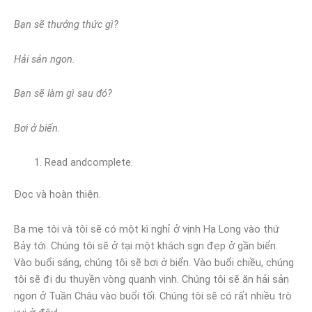
Bạn sẽ thưởng thức gì?
Hải sản ngon.
Bạn sẽ làm gì sau đó?
Bơi ở biển.
Read andcomplete.
Đọc và hoàn thiện.
Ba mẹ tôi và tôi sẽ có một kì nghỉ ở vịnh Hạ Long vào thứ
Bảy tới. Chúng tôi sẽ ở tại một khách sgn đẹp ở gần biển.
Vào buổi sáng, chúng tôi sẽ bơi ở biển. Vào buổi chiều, chúng
tôi sẽ đi du thuyền vòng quanh vịnh. Chúng tôi sẽ ăn hải sản
ngon ở Tuần Châu vào buổi tối. Chúng tôi sẽ có rất nhiều trò