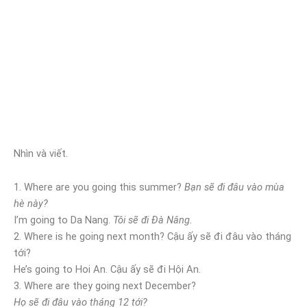
Nhìn và viết.
1. Where are you going this summer?
Bạn sẽ đi đâu vào mùa
hè này?
I’m going to Da Nang.
Tôi sẽ đi Đà Nâng.
2. Where is he going next month? Cậu ấy sẽ đi đâu vào tháng
tới?
He’s going to Hoi An. Cậu ấy sẽ đi Hội An.
3. Where are they going next December?
Họ sẽ đi đâu vào tháng 12 tới?