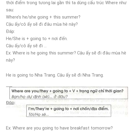
thời điểm trong tưong lai gần thì ta dùng cấu trúc Where như
sau:
Where’s he/she going + this summer?
Cậu ấy/cô ấy sẽ đi đâu mùa hè này?
Đáp:
He/She is + going to + nơi đến.
Cậu ấy/cô ấy sẽ đi …
Ex: Where is he going this summer? Cậu ấy sẽ đi đâu mùa hè
này?
He is going to Nha Trang. Cậu ấy sẽ đi Nha Trang.
Ex: Where are you going to have breakfast tomorrow?