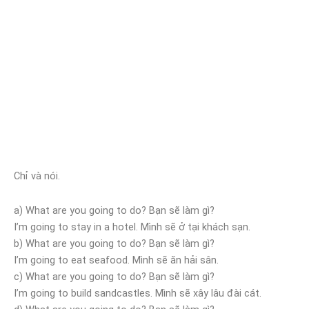
Chỉ và nói.
a) What are you going to do? Bạn sẽ làm gì?
I’m going to stay in a hotel. Mình sẽ ở tại khách sạn.
b) What are you going to do? Bạn sẽ làm gì?
I’m going to eat seafood. Mình sẽ ăn hải sân.
c) What are you going to do? Bạn sẽ làm gì?
I’m going to build sandcastles. Mình sẽ xây lâu đài cát.