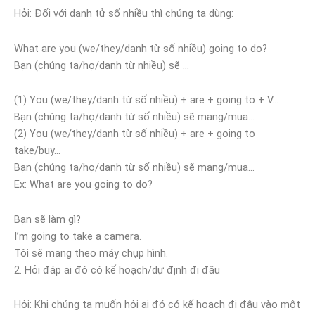
Hỏi: Đối với danh tử số nhiều thì chúng ta dùng:
What are you (we/they/danh từ số nhiều) going to do?
Bạn (chúng ta/họ/danh từ nhiều) sẽ …
(1) You (we/they/danh từ số nhiều) + are + going to + V…
Bạn (chúng ta/họ/danh từ số nhiều) sẽ mang/mua…
(2) You (we/they/danh từ số nhiều) + are + going to
take/buy…
Bạn (chúng ta/họ/danh từ số nhiều) sẽ mang/mua…
Ex: What are you going to do?
Bạn sẽ làm gì?
I’m going to take a camera.
Tôi sẽ mang theo máy chụp hình.
2. Hỏi đáp ai đó có kế hoạch/dự định đi đâu
Hỏi: Khi chúng ta muốn hỏi ai đó có kế họach đi đâu vào một