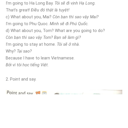
I’m going to Ha Long Bay.
Tôi sẽ đi vịnh Hạ Long.
That’s great!
Điều đó thật là tuyệt!
c) What about you, Mai?
Còn bạn thì sao vậy Mai?
I’m going to Phu Quoc.
Mình sẽ đi Phú Quốc.
d) What about you, Tom? What are you going to do?
Còn bạn thì sao vậy Tom? Bạn sẽ làm gì?
I’m going to stay at home.
Tôi sẽ ở nhà.
Why?
Tại sao?
Because I have to learn Vietnamese.
Bởi vì tôi học tiếng Việt.
2. Point and say.