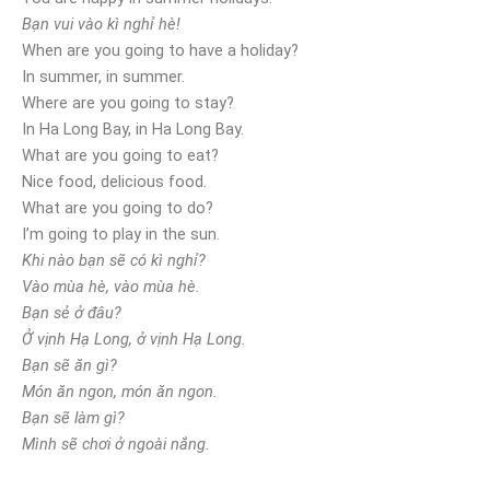
Bạn vui vào kì nghỉ hè!
When are you going to have a holiday?
In summer, in summer.
Where are you going to stay?
In Ha Long Bay, in Ha Long Bay.
What are you going to eat?
Nice food, delicious food.
What are you going to do?
I’m going to play in the sun.
Khi nào bạn sẽ có kì nghỉ?
Vào mùa hè, vào mùa hè.
Bạn sẻ ở đâu?
Ở vịnh Hạ Long, ở vịnh Hạ Long.
Bạn sẽ ăn gì?
Món ăn ngon, món ăn ngon.
Bạn sẽ làm gì?
Mình sẽ chơi ở ngoài nắng.