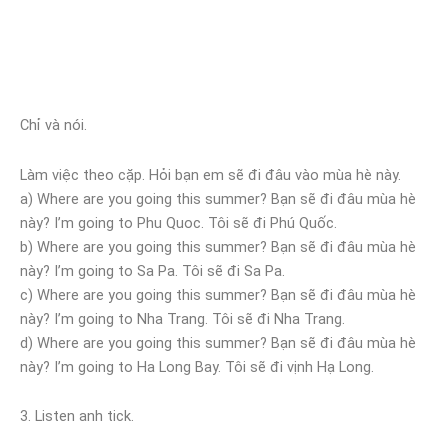
Chỉ và nói.
Làm việc theo cặp. Hỏi bạn em sẽ đi đâu vào mùa hè này.
a) Where are you going this summer? Bạn sẽ đi đâu mùa hè
này? I’m going to Phu Quoc. Tôi sẽ đi Phú Quốc.
b) Where are you going this summer? Bạn sẽ đi đâu mùa hè
này? I’m going to Sa Pa. Tôi sẽ đi Sa Pa.
c) Where are you going this summer? Bạn sẽ đi đâu mùa hè
này? I’m going to Nha Trang. Tôi sẽ đi Nha Trang.
d) Where are you going this summer? Bạn sẽ đi đâu mùa hè
này? I’m going to Ha Long Bay. Tôi sẽ đi vịnh Hạ Long.
3. Listen anh tick.