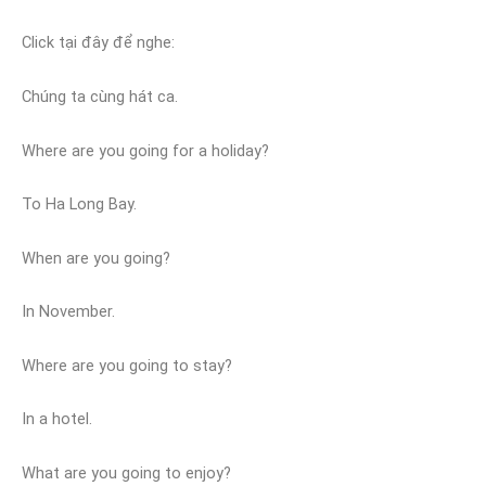
Click tại đây để nghe:
Chúng ta cùng hát ca.
Where are you going for a holiday?
To Ha Long Bay.
When are you going?
In November.
Where are you going to stay?
In a hotel.
What are you going to enjoy?