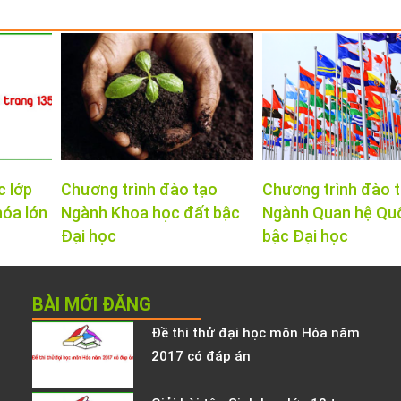
c lớp
Chương trình đào tạo
Chương trình đào 
hóa lớn
Ngành Khoa học đất bậc
Ngành Quan hệ Qu
Đại học
bậc Đại học
BÀI MỚI ĐĂNG
Đề thi thử đại học môn Hóa năm
2017 có đáp án