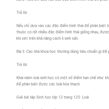
Trả lời:
Nếu chỉ dựa vào các đặc điểm hình thái để phân biệt loà
thuộc có rất nhiều đặc điểm hình thái giống nhau, được
khi xét trên khả năng cách li sinh sản.
Bài 3. Các nhà khoa học thường dùng tiêu chuẩn gì để phâ
Trả lời:
Khái niệm loài sinh học có một số điếm hạn chế như: k
để phân biệt được các loài hóa thạch.
Giải bài tập Sinh học lớp 12 trang 125: Loài