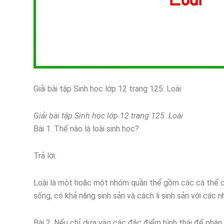
Giải bài tập Sinh học lớp 12 trang 125: Loài
Giải bài tập Sinh học lớp 12 trang 125: Loài
Bài 1. Thế nào là loài sinh học?
Trả lời:
Loài là một hoặc một nhóm quần thể gồm các cá thể có 
sống, có khả năng sinh sản và cách li sinh sản với các
Bài 2. Nếu chỉ dựa vào các đặc điểm hình thái để phân l