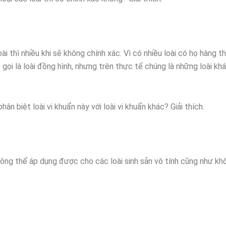
i thì nhiều khi sẽ không chính xác. Vì có nhiều loài có họ hàng t
 gọi là loài đồng hình, nhưng trên thực tế chúng là những loài kh
n biệt loài vi khuẩn này với loài vi khuẩn khác? Giải thích.
hông thể áp dụng được cho các loài sinh sản vô tính cũng như k