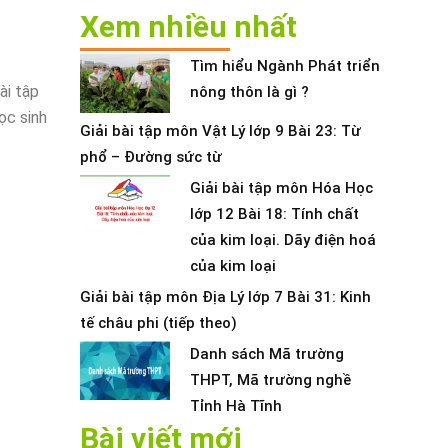
Xem nhiều nhất
Tìm hiểu Ngành Phát triển
ài tập
nông thôn là gì ?
ọc sinh
Giải bài tập môn Vật Lý lớp 9 Bài 23: Từ
phổ – Đường sức từ
Giải bài tập môn Hóa Học
lớp 12 Bài 18: Tính chất
của kim loại. Dãy điện hoá
của kim loại
Giải bài tập môn Địa Lý lớp 7 Bài 31: Kinh
tế châu phi (tiếp theo)
Danh sách Mã trường
THPT, Mã trường nghề
Tỉnh Hà Tĩnh
Bài viết mới