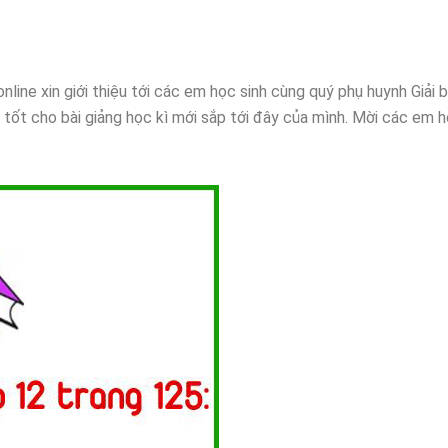
online xin giới thiệu tới các em học sinh cùng quý phụ huynh Giải b
 tốt cho bài giảng học kì mới sắp tới đây của mình. Mời các em h