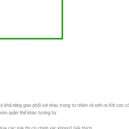
khả năng giao phối với nhau trong tự nhiên và sinh ra đời con c
 nhóm quần thế khác tương tự.
oại các loài thì có chính xác không? Giải thích.