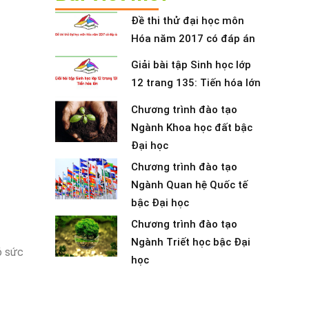
Đề thi thử đại học môn
Hóa năm 2017 có đáp án
Giải bài tập Sinh học lớp
12 trang 135: Tiến hóa lớn
Chương trình đào tạo
Ngành Khoa học đất bậc
Đại học
Chương trình đào tạo
Ngành Quan hệ Quốc tế
bậc Đại học
Chương trình đào tạo
Ngành Triết học bậc Đại
ó sức
học