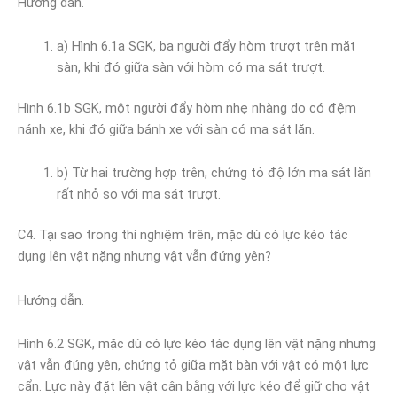
Hướng dẫn.
a) Hình 6.1a SGK, ba người đẩy hòm trượt trên mặt
sàn, khi đó giữa sàn với hòm có ma sát trượt.
Hình 6.1b SGK, một người đẩy hòm nhẹ nhàng do có đệm
nánh xe, khi đó giữa bánh xe với sàn có ma sát lăn.
b) Từ hai trường hợp trên, chứng tỏ độ lớn ma sát lăn
rất nhỏ so với ma sát trượt.
C4. Tại sao trong thí nghiệm trên, mặc dù có lực kéo tác
dụng lên vật nặng nhưng vật vẫn đứng yên?
Hướng dẫn.
Hình 6.2 SGK, mặc dù có lực kéo tác dụng lên vật nặng nhưng
vật vẫn đúng yên, chứng tỏ giữa mặt bàn với vật có một lực
cẩn. Lực này đặt lên vật cân bằng với lực kéo để giữ cho vật