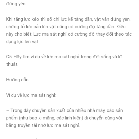
đứng yên.
Khi tăng lực kéo thì số chỉ lực kế tăng dần, vật vẫn đứng yên,
chứng tỏ lực cản lên vật cũng có cường độ tăng dần. Điều
này cho biết: Lực ma sát nghỉ có cường độ thay đổi theo tác
dụng lực lên vật.
C5. Hãy tìm ví dụ về lực ma sát nghỉ trong đời sống và kĩ
thuật.
Hướng dẫn.
Ví dụ về lực ma sát nghỉ:
– Trong dây chuyền sản xuất của nhiều nhà máy, các sản
phẩm (như bao xi măng, các linh kiện) di chuyển cùng với
băng truyền tải nhờ lực ma sát nghỉ.