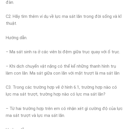
đàn.
C2. Hãy tìm thêm ví dụ về lực ma sát lăn trong đời sống và kĩ
thuật.
Hướng dẫn.
– Ma sát sinh ra ở các viên bị đệm giữa trục quay với ổ trục.
– Khi dịch chuyển vật nặng có thể kể những thanh hình trụ
làm con lăn. Ma sát giữa con lăn với mặt trượt là ma sát lăn
C3. Trong các trường hợp vẽ ở hình 6.1, trường hợp nào có
lực ma sát trượt, trường hợp nào có lực ma sát lăn?
– Từ hai trường hợp trên em có nhận xét gì cường độ của lực
ma sát trượt và lực ma sát lăn.