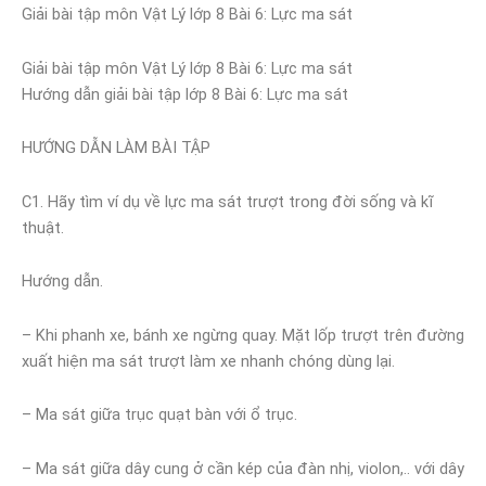
Giải bài tập môn Vật Lý lớp 8 Bài 6: Lực ma sát
Giải bài tập môn Vật Lý lớp 8 Bài 6: Lực ma sát
Hướng dẫn giải bài tập lớp 8 Bài 6: Lực ma sát
HƯỚNG DẪN LÀM BÀI TẬP
C1. Hãy tìm ví dụ về lực ma sát trượt trong đời sống và kĩ
thuật.
Hướng dẫn.
– Khi phanh xe, bánh xe ngừng quay. Mặt lốp trượt trên đường
xuất hiện ma sát trượt làm xe nhanh chóng dùng lại.
– Ma sát giữa trục quạt bàn với ổ trục.
– Ma sát giữa dây cung ở cần kép của đàn nhị, violon,.. với dây