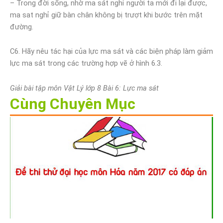
– Trong đời sống, nhờ ma sát nghỉ người ta mới đi lại được,
ma sat nghỉ giữ bàn chân không bị trượt khi bước trên mặt
đường.
C6. Hãy nêu tác hại của lực ma sát và các biện pháp làm giảm
lực ma sát trong các trường hợp vẽ ở hình 6.3.
Giải bài tập môn Vật Lý lớp 8 Bài 6: Lực ma sát
Cùng Chuyên Mục