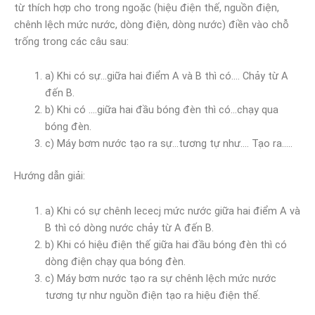
từ thích hợp cho trong ngoặc (hiệu điện thế, nguồn điện,
chênh lệch mức nước, dòng điện, dòng nước) điền vào chỗ
trống trong các câu sau:
a) Khi có sự…giữa hai điểm A và B thì có…. Chảy từ A
đến B.
b) Khi có ….giữa hai đầu bóng đèn thì có…chạy qua
bóng đèn.
c) Máy bơm nước tạo ra sự…tương tự như…. Tạo ra…..
Hướng dẫn giải:
a) Khi có sự chênh lececj mức nước giữa hai điểm A và
B thì có dòng nước chảy từ A đến B.
b) Khi có hiệu điện thế giữa hai đầu bóng đèn thì có
dòng điện chạy qua bóng đèn.
c) Máy bơm nước tạo ra sự chênh lệch mức nước
tương tự như nguồn điện tạo ra hiệu điện thế.