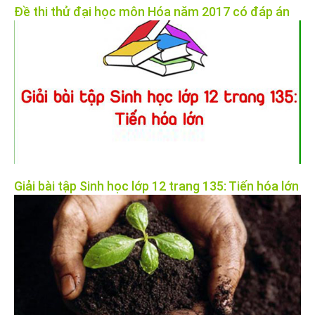
Đề thi thử đại học môn Hóa năm 2017 có đáp án
Giải bài tập Sinh học lớp 12 trang 135: Tiến hóa lớn