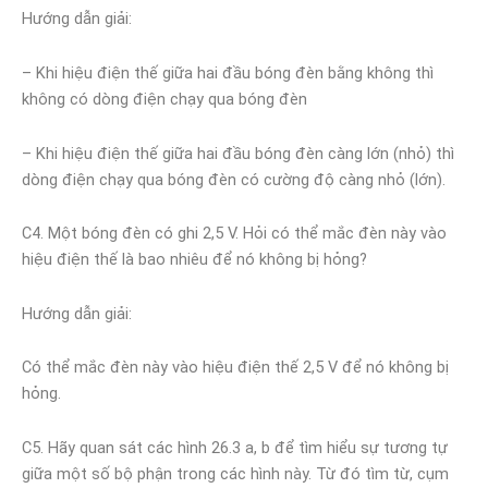
Hướng dẫn giải:
– Khi hiệu điện thế giữa hai đầu bóng đèn bằng không thì
không có dòng điện chạy qua bóng đèn
– Khi hiệu điện thế giữa hai đầu bóng đèn càng lớn (nhỏ) thì
dòng điện chạy qua bóng đèn có cường độ càng nhỏ (lớn).
C4. Một bóng đèn có ghi 2,5 V. Hỏi có thể mắc đèn này vào
hiệu điện thế là bao nhiêu để nó không bị hỏng?
Hướng dẫn giải:
Có thể mắc đèn này vào hiệu điện thế 2,5 V để nó không bị
hỏng.
C5. Hãy quan sát các hình 26.3 a, b để tìm hiểu sự tương tự
giữa một số bộ phận trong các hình này. Từ đó tìm từ, cụm