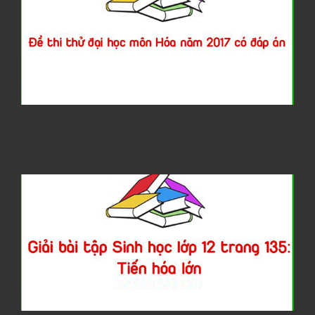
t
đ
h
H
2
c
đ
á
G
b
t
S
h
l
1
t