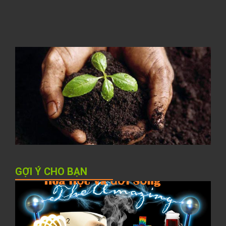
1
T
h
l
C
t
đ
N
K
h
b
h
GỢI Ý CHO BẠN
C
t
đ
N