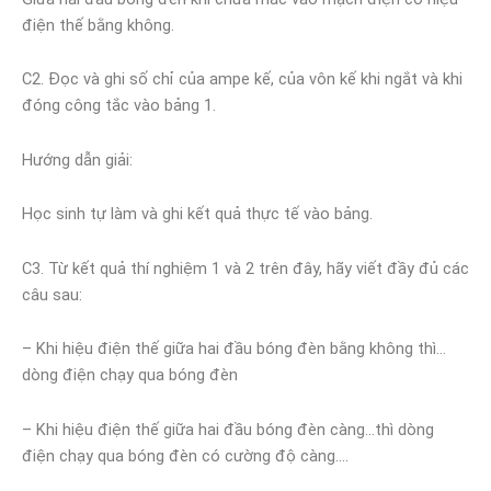
điện thế bằng không.
C2. Đọc và ghi số chỉ của ampe kế, của vôn kế khi ngắt và khi
đóng công tắc vào bảng 1.
Hướng dẫn giải:
Học sinh tự làm và ghi kết quả thực tế vào bảng.
C3. Từ kết quả thí nghiệm 1 và 2 trên đây, hãy viết đầy đủ các
câu sau:
– Khi hiệu điện thế giữa hai đầu bóng đèn bằng không thì…
dòng điện chạy qua bóng đèn
– Khi hiệu điện thế giữa hai đầu bóng đèn càng…thì dòng
điện chạy qua bóng đèn có cường độ càng….