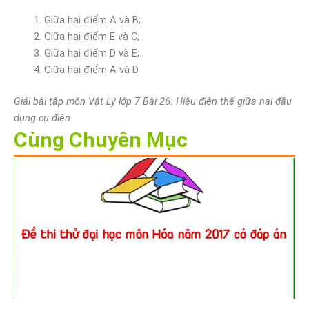
Giữa hai điểm A và B;
Giữa hai điểm E và C;
Giữa hai điểm D và E;
Giữa hai điểm A và D
Giải bài tập môn Vật Lý lớp 7 Bài 26: Hiệu điện thế giữa hai đầu
dụng cụ điện
Cùng Chuyên Mục