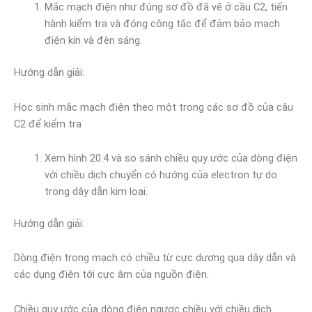
Mắc mạch điện như đúng sơ đồ đã vẽ ở cầu C2, tiến
hành kiểm tra và đóng công tắc để đảm bảo mạch
điện kín và đèn sáng.
Hướng dẫn giải:
Học sinh mắc mạch điện theo một trong các sơ đồ của câu
C2 để kiểm tra
Xem hình 20.4 và so sánh chiều quy ước của dòng điện
với chiều dịch chuyển có hướng của electron tự do
trong dây dẫn kim loại.
Hướng dẫn giải:
Dòng điện trong mạch có chiều từ cực dương qua dây dẫn và
các dụng điện tới cực âm của nguồn điện.
Chiều quy ước của dòng điện ngược chiều với chiều dịch