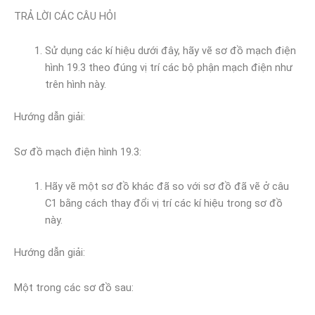
TRẢ LỜI CÁC CÂU HỎI
Sử dụng các kí hiệu dưới đây, hãy vẽ sơ đồ mạch điện
hình 19.3 theo đúng vị trí các bộ phận mạch điện như
trên hình này.
Hướng dẫn giải:
Sơ đồ mạch điện hình 19.3:
Hãy vẽ một sơ đồ khác đã so với sơ đồ đã vẽ ở câu
C1 bằng cách thay đổi vị trí các kí hiệu trong sơ đồ
này.
Hướng dẫn giải:
Một trong các sơ đồ sau: