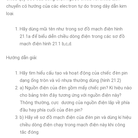
chuyển có hướng của các electron tự do trong dây dẫn kim
loại.
Hãy dùng mũi tên như trong sơ đồ mạch điện hình
21.1a để biểu diễn chiều dòng điện trong các sơ đồ
mạch điện hình 21.1 b,c,d.
Hướng dẫn giải:
Hãy tìm hiểu cấu tạo và hoạt động của chiếc đèn pin
dạng ống tròn và vỏ nhựa thường dùng (hình 21.2)
a) Nguồn điện của đèn gồm mấy chiếc pin? Kí hiệu nào
cho bảng trên đây tương ứng với nguồn điện này?
Thông thường, cực dương của nguồn điện lắp về phía
đầu hay phía cuối của đèn pin?
b) Hãy vẽ sơ đồ mạch điện của đèn pin và dùng kí hiệu
chiều dòng điện chạy trong mạch điện này khi công
tắc đóng.