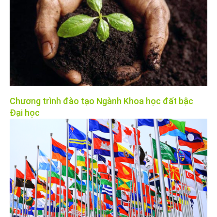
Chương trình đào tạo Ngành Khoa học đất bậc
Đại học