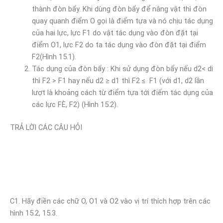
thành đòn bẩy. Khi dùng đòn bẩy để nâng vật thì đòn
quay quanh điểm O gọi là điểm tựa và nó chịu tác dụng
của hai lực, lực F1 do vật tác dụng vào đòn đặt tại
điểm O1, lực F2 do ta tác dụng vào đòn đặt tại điểm
F2(Hình 15.1).
Tác dụng của đòn bẩy : Khi sử dụng đòn bẩy nếu d2< di
thì F2 > F1 hay nếu d2 ≥ d1 thì F2 ≤ F1 (với d1, d2 lần
lượt là khoảng cách từ điểm tựa tới điếm tác dụng của
các lực FÈ, F2) (Hình 15.2).
TRẢ LỜI CÁC CÂU HỎI
C1. Hãy điền các chữ O, O1 và O2 vào vị trí thích hợp trên các
hình 15.2, 15.3.