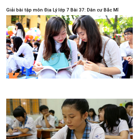
Giải bài tập môn Địa Lý lớp 7 Bài 37: Dân cư Bắc Mĩ