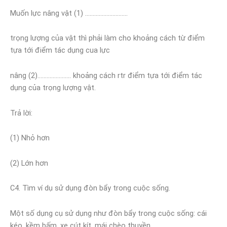
Muốn lực nâng vật (1) ……………………….
trọng lượng của vật thì phải làm cho khoảng cách từ điểm
tựa tới điểm tác dụng cua lực
nâng (2)…………………. khoảng cách rtr điểm tựa tới điểm tác
dụng của trọng lượng vật.
Trả lời:
(1) Nhỏ hơn
(2) Lớn hơn
C4. Tìm ví dụ sử dụng đòn bẩy trong cuộc sống.
Một số dụng cụ sử dụng như đòn bẩy trong cuộc sống: cái
kéo, kềm bấm, xe cút kít, mái chèo thuyền.