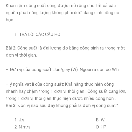
Khái niệm công suất cũng được mở rộng cho tất cả các
nguồn phát năng lượng không phải dưới dạng sinh công cơ
học.
TRẢ LỜI CÁC CÂU HỎI
Bài 2: Công suất là đại lượng đo bằng công sinh ra trong một
đơn vị thời gian.
– Đơn vị của công suất: Jun/giây (W). Ngoài ra còn có W.h
– ý nghĩa vật lí của công suất: Khả năng thực hiện công
nhanh hay chậm trong 1 đơn vị thời gian . Công suất càng lớn,
trong 1 đơn vị thời gian thực hiện được nhiều công hơn .
Bài 3: Đơn vị nào sau đây không phải là đơn vị công suất?
J.s. B. W.
N.m/s. D. HP.