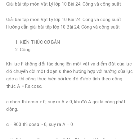
Giải bài tập môn Vật Lý lớp 10 Bài 24: Công và công suất
Giải bài tập môn Vật Lý lớp 10 Bài 24: Công và công suất
Hướng dẫn giải bài tập lớp 10 Bài 24: Công và công suất
KIẾN THỨC CƠ BẢN
Công
Khi lực F không đổi tác dụng lên một vật và điểm đặt của lực
đó chuyển dời một đoạn s theo hướng hợp với hướng của lực
góc a thì công thực hiện bởi lực đó được tính theo công
thức A = F.s.cosα.
α nhọn thì cosα > 0, suy ra A > 0, khi đó A gọi là công phát
động.
α = 900 thì cosα > 0, suy ra A = 0.