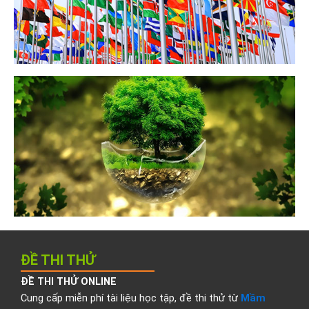
ĐỀ THI THỬ
ĐỀ THI THỬ ONLINE
Cung cấp miễn phí tài liệu học tập, đề thi thử từ
Mầm