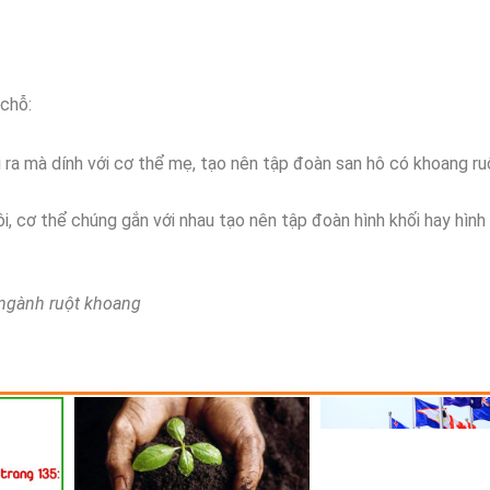
 chỗ:
i ra mà dính với cơ thể mẹ, tạo nên tập đoàn san hô có khoang r
, cơ thể chúng gắn với nhau tạo nên tập đoàn hình khối hay hình
 ngành ruột khoang