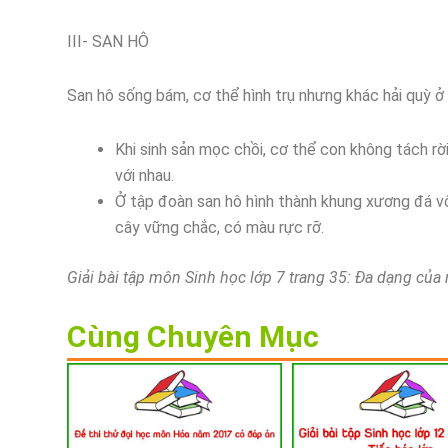
III- SAN HÔ
San hô sống bám, cơ thể hình trụ nhưng khác hải quỳ ở
Khi sinh sản mọc chồi, cơ thể con không tách rờ
với nhau.
Ở tập đoàn san hô hình thành khung xương đá vôi
cây vững chắc, có màu rực rỡ.
Giải bài tập môn Sinh học lớp 7 trang 35: Đa dạng của
Cùng Chuyên Mục