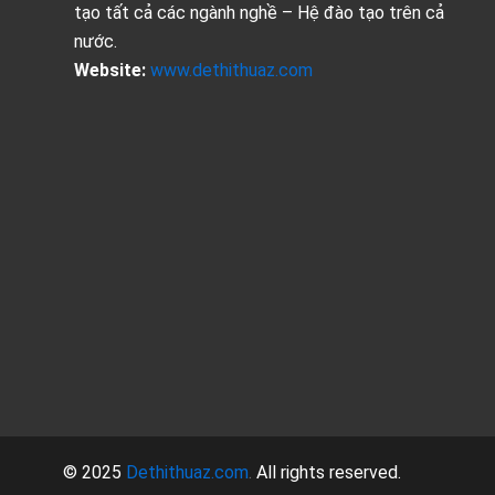
tạo tất cả các ngành nghề – Hệ đào tạo trên cả
nước.
Website:
www.dethithuaz.com
© 2025
Dethithuaz.com
.
All rights reserved.