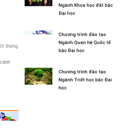
Ngành Khoa học đất bậc
Đại học
Chương trình đào tạo
Ngành Quan hệ Quốc tế
uột thông
bậc Đại học
 cành
Chương trình đào tạo
Ngành Triết học bậc Đại
học