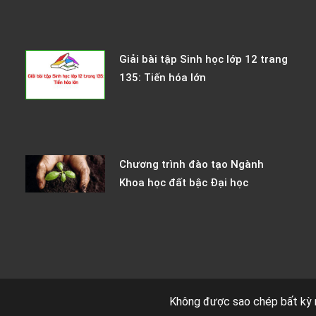
Giải bài tập Sinh học lớp 12 trang
135: Tiến hóa lớn
Chương trình đào tạo Ngành
Khoa học đất bậc Đại học
Không được sao chép bất kỳ 