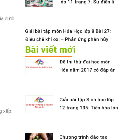
lớp 11 trang 7: Sự điện li
ía dưới.
Giải bài tập môn Hóa Học lớp 8 Bài 27:
Điều chế khí oxi – Phản ứng phân hủy
Bài viết mới
Đề thi thử đại học môn
Hóa năm 2017 có đáp án
Giải bài tập Sinh học lớp
12 trang 135: Tiến hóa lớn
g xếp
Chương trình đào tạo