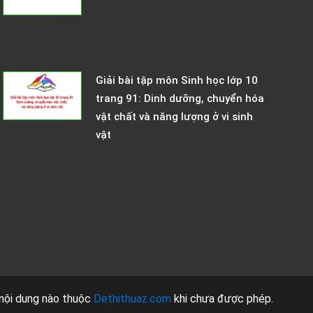
Giải bài tập môn Sinh học lớp 10
trang 91: Dinh dưỡng, chuyển hóa
vật chất và năng lượng ở vi sinh
vật
nội dung nào thuộc
Dethithuaz.com
khi chưa được phép.