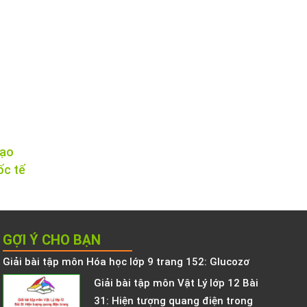
tạo
ốc tế
GỢI Ý CHO BẠN
Giải bài tập môn Hóa học lớp 9 trang 152: Glucozơ
Giải bài tập môn Vật Lý lớp 12 Bài
31: Hiện tượng quang điện trong