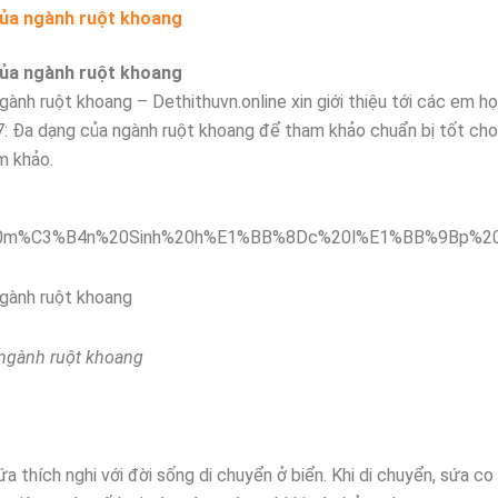
 của ngành ruột khoang
 của ngành ruột khoang
gành ruột khoang – Dethithuvn.online xin giới thiệu tới các em họ
 7: Đa dạng của ngành ruột khoang để tham khảo chuẩn bị tốt cho
m khảo.
ngành ruột khoang
 ngành ruột khoang
 thích nghi với đời sống di chuyển ở biển. Khi di chuyển, sứa co