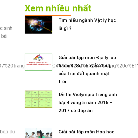
Xem nhiều nhất
Tìm hiểu ngành Vật lý học
c sinh
là gì ?
 bài
Giải bài tập môn Địa lý lớp
6 bài 8: Sự chuyển động
của trái đất quanh mặt
trời
Đề thi Violympic Tiếng anh
lớp 4 vòng 5 năm 2016 –
2017 có đáp án
 bóp dù
Giải bài tập môn Hóa học